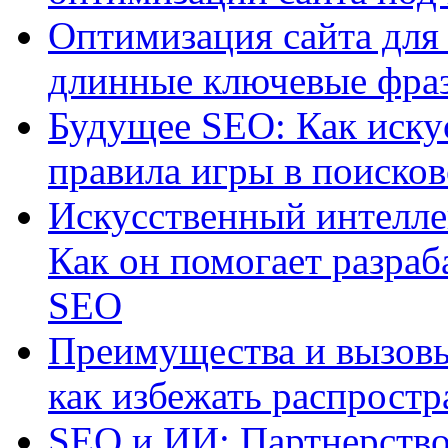
Оптимизация сайта для 
длинные ключевые фра
Будущее SEO: Как иску
правила игры в поиско
Искусственный интелле
Как он помогает разраб
SEO
Преимущества и вызовы
как избежать распрост
SEO и ИИ: Партнерство