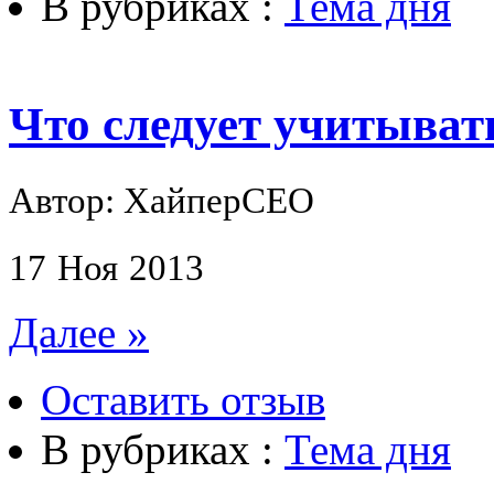
В рубриках :
Тема дня
Что следует учитыват
Автор: ХайперСЕО
17
Ноя
2013
Далее »
Оставить отзыв
В рубриках :
Тема дня