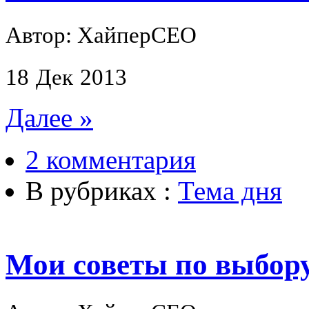
Автор: ХайперСЕО
18
Дек
2013
Далее »
2 комментария
В рубриках :
Тема дня
Мои советы по выбору