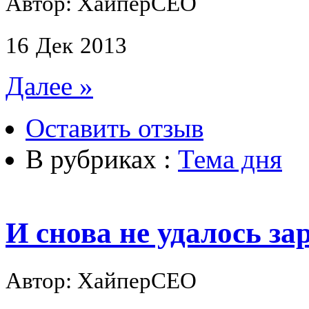
Автор: ХайперСЕО
16
Дек
2013
Далее »
Оставить отзыв
В рубриках :
Тема дня
И снова не удалось за
Автор: ХайперСЕО