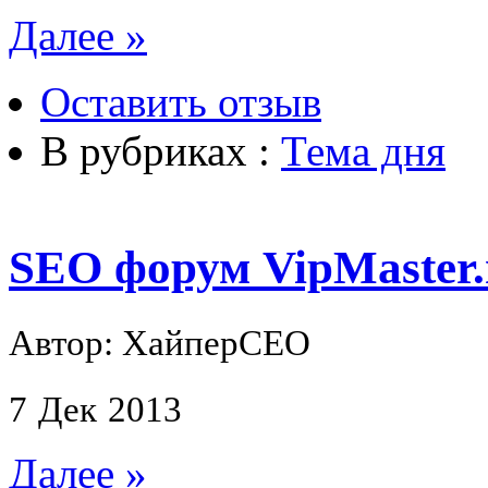
Далее »
Оставить отзыв
В рубриках :
Тема дня
SEO форум VipMaster.
Автор: ХайперСЕО
7
Дек
2013
Далее »