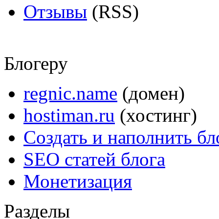
Отзывы
(RSS)
Блогеру
regnic.name
(домен)
hostiman.ru
(хостинг)
Создать и наполнить бл
SEO статей блога
Монетизация
Разделы