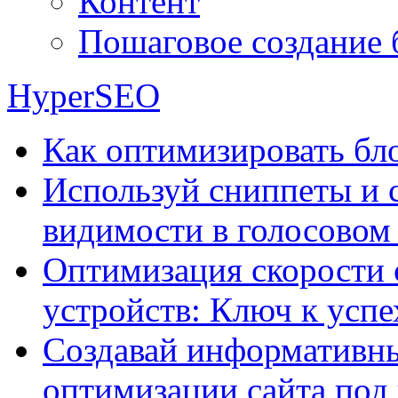
Контент
Пошаговое создание 
HyperSEO
Как оптимизировать бло
Используй сниппеты и 
видимости в голосовом
Оптимизация скорости 
устройств: Ключ к успе
Создавай информативны
оптимизации сайта под