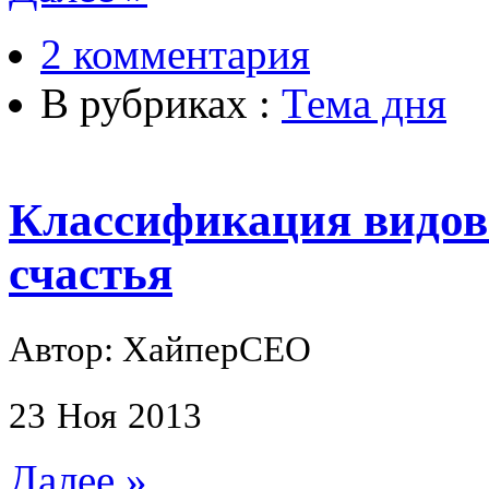
2 комментария
В рубриках :
Тема дня
Классификация видов
счастья
Автор: ХайперСЕО
23
Ноя
2013
Далее »