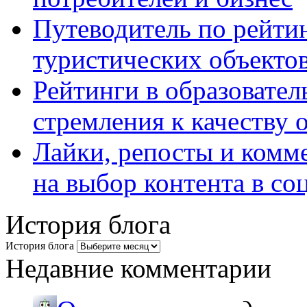
Путеводитель по рейтин
туристических объекто
Рейтинги в образовател
стремления к качеству 
Лайки, репосты и комм
на выбор контента в со
История блога
История блога
Недавние комментарии