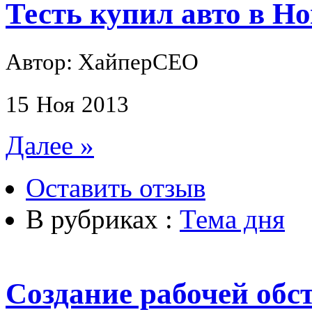
Тесть купил авто в Н
Автор: ХайперСЕО
15
Ноя
2013
Далее »
Оставить отзыв
В рубриках :
Тема дня
Создание рабочей обс