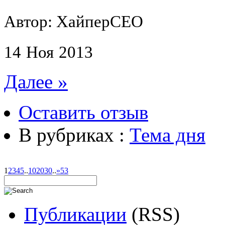
Автор: ХайперСЕО
14
Ноя
2013
Далее »
Оставить отзыв
В рубриках :
Тема дня
1
2
3
4
5
..
10
20
30
..
»
53
Публикации
(RSS)