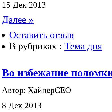
15
Дек
2013
Далее »
Оставить отзыв
В рубриках :
Тема дня
Во избежание поломк
Автор: ХайперСЕО
8
Дек
2013