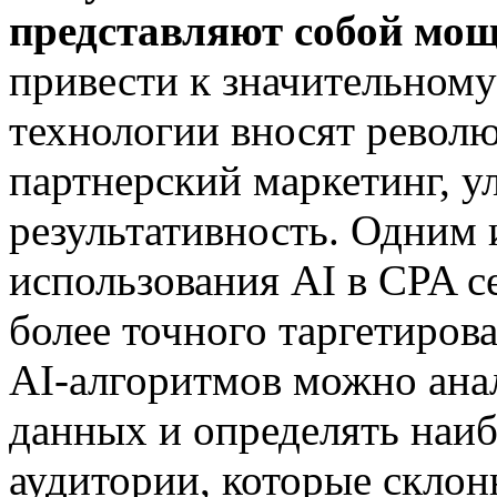
представляют собой мощ
привести к значительному
технологии вносят револ
партнерский маркетинг, у
результативность. Одним
использования AI в CPA с
более точного таргетиро
AI-алгоритмов можно ана
данных и определять наи
аудитории, которые склон