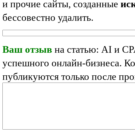
и прочие сайты, созданные
ис
бессовестно удалить.
Ваш отзыв
на статью: AI и CP
успешного онлайн-бизнеса. К
публикуются только после пр