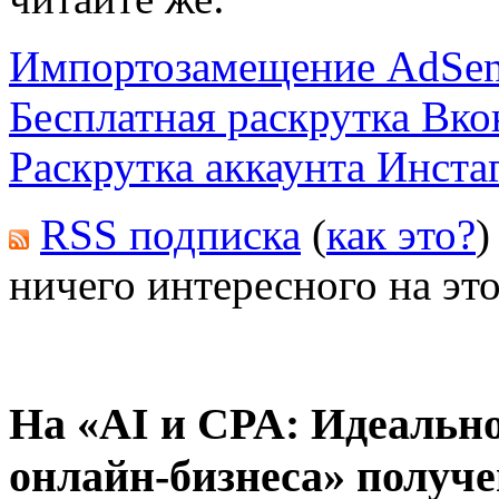
Импортозамещение AdSen
Бесплатная раскрутка Вко
Раскрутка аккаунта Инста
RSS подписка
(
как это?
)
ничего интересного на это
На «AI и CPA: Идеально
онлайн-бизнеса» получе