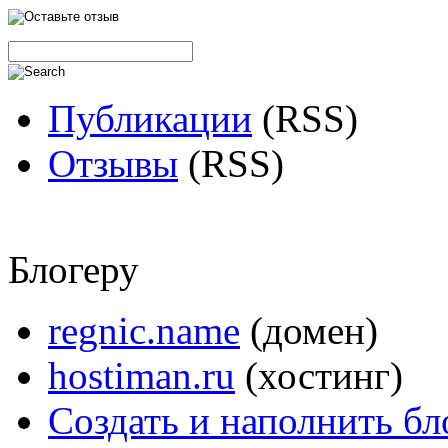
Публикации
(RSS)
Отзывы
(RSS)
Блогеру
regnic.name
(домен)
hostiman.ru
(хостинг)
Создать и наполнить бл