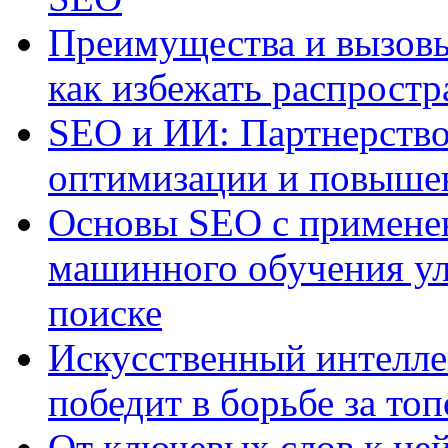
Преимущества и вызовы
как избежать распрост
SEO и ИИ: Партнерство
оптимизации и повыше
Основы SEO с примене
машинного обучения ул
поиске
Искусственный интелле
победит в борьбе за то
От ключевых слов к не