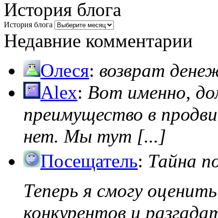
История блога
История блога
Недавние комментарии
Олеся
:
возврат дене
Alex
:
Вот именно, д
преимущество в продви
нет. Мы тут [...]
Посещатель
:
Тайна п
Теперь я смогу оценить
конкурентов и разгадать