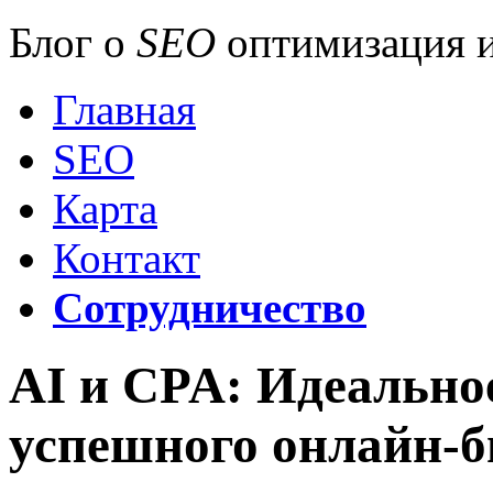
Блог о
SEO
оптимизация и
Главная
SEO
Карта
Контакт
Сотрудничество
AI и CPA: Идеально
успешного онлайн-б