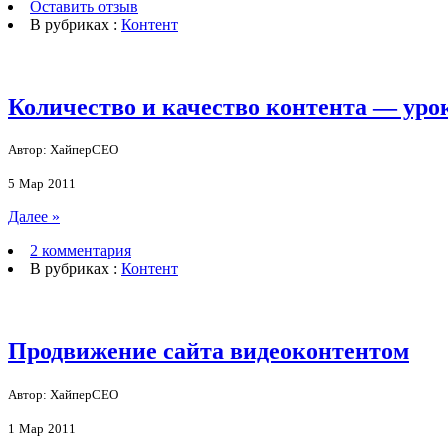
Оставить отзыв
В рубриках :
Контент
Количество и качество контента — ур
Автор: ХайперСЕО
5
Мар
2011
Далее »
2 комментария
В рубриках :
Контент
Продвижение сайта видеоконтентом
Автор: ХайперСЕО
1
Мар
2011