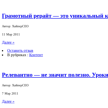
Грамотный рерайт — это уникальный 
Автор: ХайперСЕО
11
Мар
2011
Далее »
Оставить отзыв
В рубриках :
Контент
Релевантно — не значит полезно. Урок
Автор: ХайперСЕО
7
Мар
2011
Далее »