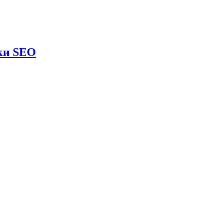
оки SEO