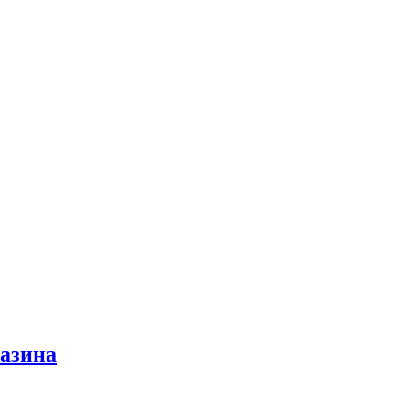
азина