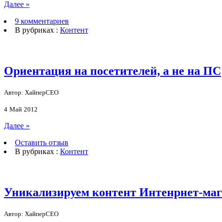
Далее »
9 комментариев
В рубриках :
Контент
Ориентация на посетителей, а не на ПС
Автор: ХайперСЕО
4
Май
2012
Далее »
Оставить отзыв
В рубриках :
Контент
Уникализируем контент Интенрнет-маг
Автор: ХайперСЕО