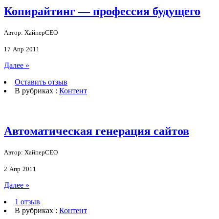
Копирайтинг — профессия будущего
Автор: ХайперСЕО
17
Апр
2011
Далее »
Оставить отзыв
В рубриках :
Контент
Автоматическая генерация сайтов
Автор: ХайперСЕО
2
Апр
2011
Далее »
1 отзыв
В рубриках :
Контент