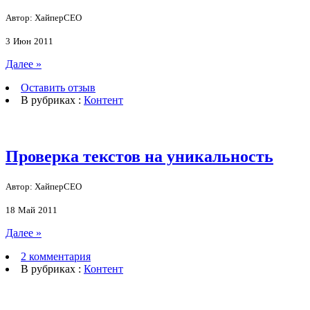
Автор: ХайперСЕО
3
Июн
2011
Далее »
Оставить отзыв
В рубриках :
Контент
Проверка текстов на уникальность
Автор: ХайперСЕО
18
Май
2011
Далее »
2 комментария
В рубриках :
Контент