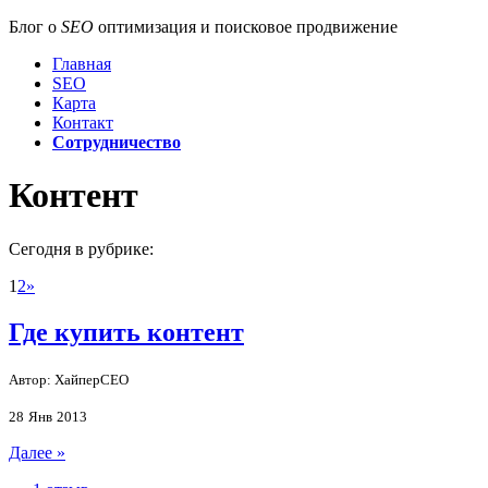
Блог о
SEO
оптимизация и поисковое продвижение
Главная
SEO
Карта
Контакт
Сотрудничество
Контент
Сегодня в рубрике:
1
2
»
Где купить контент
Автор: ХайперСЕО
28
Янв
2013
Далее »