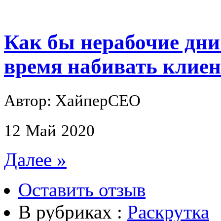
Как бы нерабочие дн
время набивать клиен
Автор: ХайперСЕО
12
Май
2020
Далее »
Оставить отзыв
В рубриках :
Раскрутка