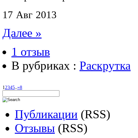
17
Авг
2013
Далее »
1 отзыв
В рубриках :
Раскрутка
1
2
3
4
5
..
»
8
Публикации
(RSS)
Отзывы
(RSS)