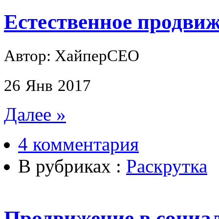
Естественное продвиж
Автор: ХайперСЕО
26
Янв
2017
Далее »
4 комментария
В рубриках :
Раскрутка
Продвижение в социа