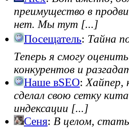
преимущество в продви
нет. Мы тут [...]
Посещатель
:
Тайна п
Теперь я смогу оценить
конкурентов и разгадать
Наше вSEO
:
Хайпер, 
сделал свою сетку кита
индексации [...]
Сеня
:
В целом, стат