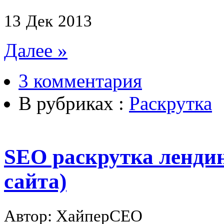
13
Дек
2013
Далее »
3 комментария
В рубриках :
Раскрутка
SEO раскрутка лендин
сайта)
Автор: ХайперСЕО