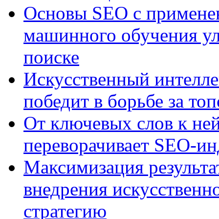
Основы SEO с примене
машинного обучения ул
поиске
Искусственный интелле
победит в борьбе за то
От ключевых слов к не
переворачивает SEO-и
Максимизация результа
внедрения искусственно
стратегию