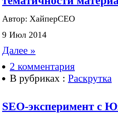
тематичности матери
Автор: ХайперСЕО
9
Июл
2014
Далее »
2 комментария
В рубриках :
Раскрутка
SEO-эксперимент с Ю