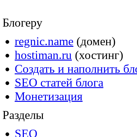
Блогеру
regnic.name
(домен)
hostiman.ru
(хостинг)
Создать и наполнить бл
SEO статей блога
Монетизация
Разделы
SEO