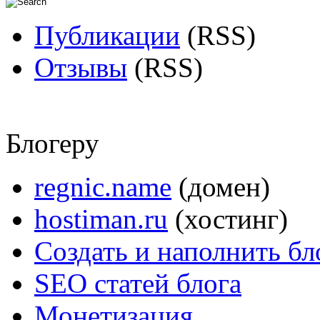
Публикации
(RSS)
Отзывы
(RSS)
Блогеру
regnic.name
(домен)
hostiman.ru
(хостинг)
Создать и наполнить бл
SEO статей блога
Монетизация