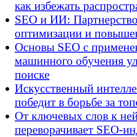
как избежать распрост
SEO и ИИ: Партнерство
оптимизации и повыше
Основы SEO с примене
машинного обучения ул
поиске
Искусственный интелле
победит в борьбе за то
От ключевых слов к не
переворачивает SEO-и