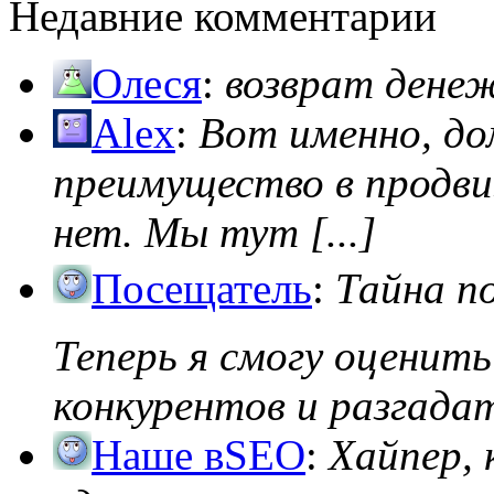
Недавние комментарии
Олеся
:
возврат дене
Alex
:
Вот именно, д
преимущество в продви
нет. Мы тут [...]
Посещатель
:
Тайна п
Теперь я смогу оценить
конкурентов и разгадать
Наше вSEO
:
Хайпер, 