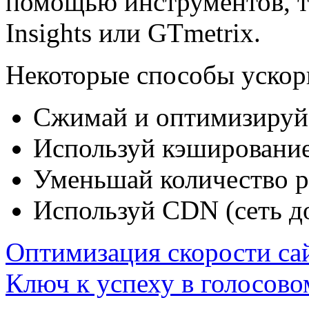
помощью инструментов, т
Insights или GTmetrix.
Некоторые способы ускор
Сжимай и оптимизируй
Используй кэшировани
Уменьшай количество р
Используй CDN (сеть д
Оптимизация скорости са
Ключ к успеху в голосово