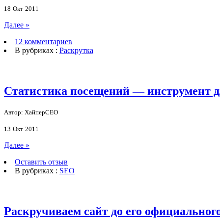
18
Окт
2011
Далее »
12 комментариев
В рубриках :
Раскрутка
Статистика посещений — инструмент д
Автор: ХайперСЕО
13
Окт
2011
Далее »
Оставить отзыв
В рубриках :
SEO
Раскручиваем сайт до его официального