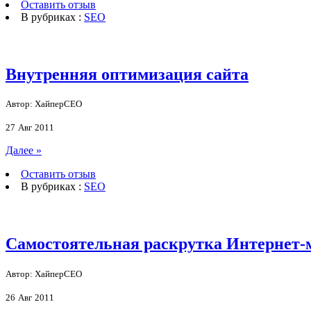
Оставить отзыв
В рубриках :
SEO
Внутренняя оптимизация сайта
Автор: ХайперСЕО
27
Авг
2011
Далее »
Оставить отзыв
В рубриках :
SEO
Самостоятельная раскрутка Интернет-
Автор: ХайперСЕО
26
Авг
2011