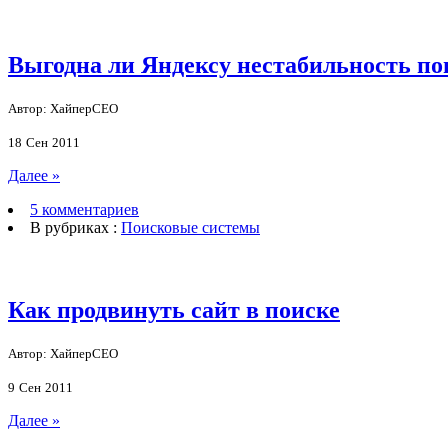
Выгодна ли Яндексу нестабильность по
Автор: ХайперСЕО
18
Сен
2011
Далее »
5 комментариев
В рубриках :
Поисковые системы
Как продвинуть сайт в поиске
Автор: ХайперСЕО
9
Сен
2011
Далее »