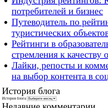
Индустрия рейтингов: 
потребителей и бизнес
Путеводитель по рейтин
туристических объекто
Рейтинги в образовател
стремления к качеству 
Лайки, репосты и комм
на выбор контента в со
История блога
История блога
Недавние комментарии