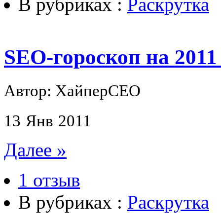
В рубриках :
Раскрутка
SEO-гороскоп на 2011
Автор: ХайперСЕО
13
Янв
2011
Далее »
1 отзыв
В рубриках :
Раскрутка