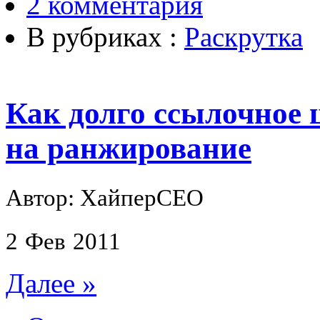
2 комментария
В рубриках :
Раскрутка
Как долго ссылочное 
на ранжирование
Автор: ХайперСЕО
2
Фев
2011
Далее »