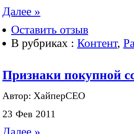
Далее »
Оставить отзыв
В рубриках :
Контент
,
Р
Признаки покупной с
Автор: ХайперСЕО
23
Фев
2011
Далее »