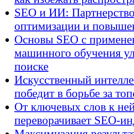
SEO и ИИ: Партнерство
оптимизации и повыше
Основы SEO с примене
машинного обучения ул
поиске
Искусственный интелле
победит в борьбе за то
От ключевых слов к не
переворачивает SEO-и
Максимизация результа