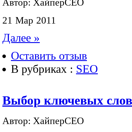
Автор: ХайперСЕО
21
Мар
2011
Далее »
Оставить отзыв
В рубриках :
SEO
Выбор ключевых сло
Автор: ХайперСЕО