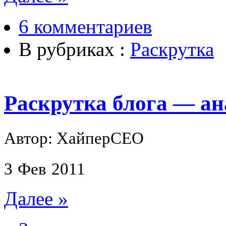
6 комментариев
В рубриках :
Раскрутка
Раскрутка блога — ан
Автор: ХайперСЕО
3
Фев
2011
Далее »