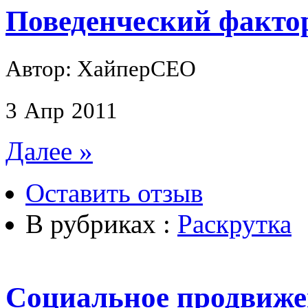
Поведенческий фактор
Автор: ХайперСЕО
3
Апр
2011
Далее »
Оставить отзыв
В рубриках :
Раскрутка
Социальное продвиже