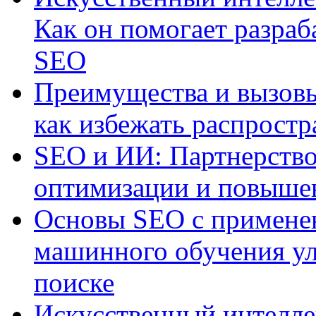
Как он помогает разраб
SEO
Преимущества и вызовы
как избежать распрост
SEO и ИИ: Партнерство
оптимизации и повыше
Основы SEO с примене
машинного обучения ул
поиске
Искусственный интелле