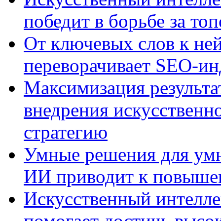
победит в борьбе за то
От ключевых слов к не
переворачивает SEO-и
Максимизация результа
внедрения искусственно
стратегию
Умные решения для умн
ИИ приводит к повыше
Искусственный интелле
помогает достичь высо