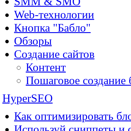
SMM & SMO
Web-технологии
Кнопка "Бабло"
Обзоры
Создание сайтов
Контент
Пошаговое создание 
HyperSEO
Как оптимизировать бло
Используй сниппеты и 