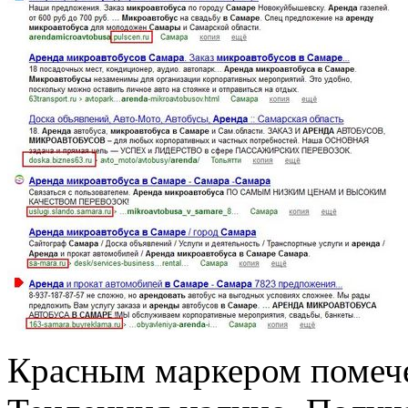
Красным маркером помече