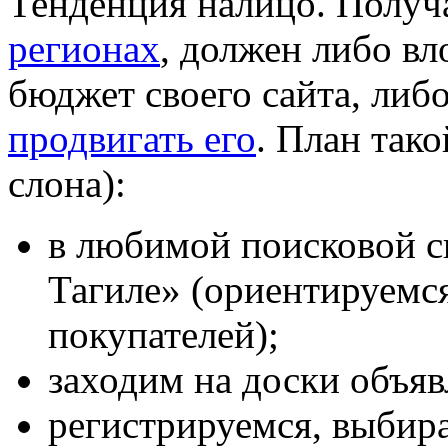
Тенденция налицо. Получа
регионах
, должен либо в
бюджет своего сайта, либ
продвигать его
. План так
слона):
в любимой поисковой с
Тагиле» (ориентируемс
покупателей);
заходим на доски объяв
регистрируемся, выбира