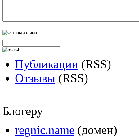
Публикации
(RSS)
Отзывы
(RSS)
Блогеру
regnic.name
(домен)