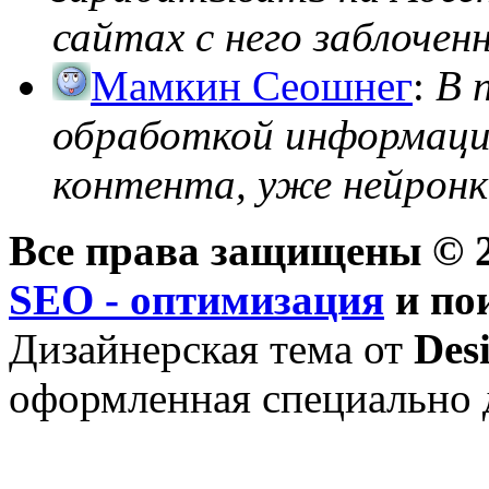
сайтах с него заблоченно
Мамкин Сеошнег
:
В 
обработкой информации
контента, уже нейронк
Все права защищены © 2
SEO - оптимизация
и по
Дизайнерская тема от
Des
оформленная специально