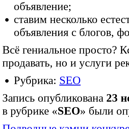
объявление;
ставим несколько естес
объявления с блогов, ф
Всё гениальное просто? К
продавать, но и услуги ре
Рубрика:
SEO
Запись опубликована
23 н
в рубрике «
SEO
» были о
Подводные камни конкур