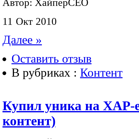
Автор: ХайперСЕО
11
Окт
2010
Далее »
Оставить отзыв
В рубриках :
Контент
Купил уника на XAP-
контент)