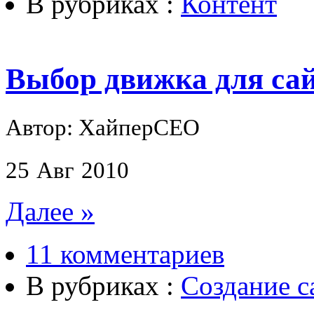
В рубриках :
Контент
Выбор движка для са
Автор: ХайперСЕО
25
Авг
2010
Далее »
11 комментариев
В рубриках :
Создание с