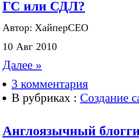
ГС или СДЛ?
Автор: ХайперСЕО
10
Авг
2010
Далее »
3 комментария
В рубриках :
Создание с
Англоязычный блогг