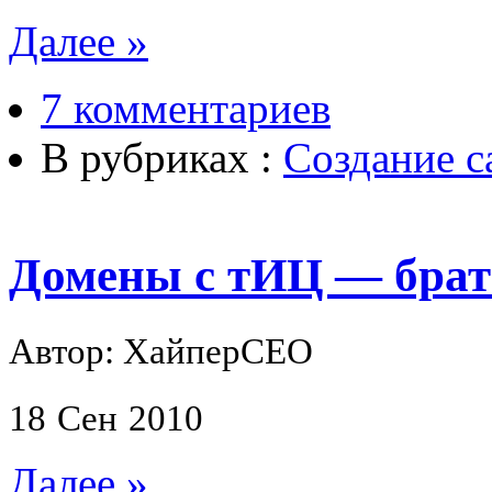
Далее »
7 комментариев
В рубриках :
Создание с
Домены с тИЦ — брать
Автор: ХайперСЕО
18
Сен
2010
Далее »