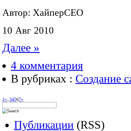
Автор: ХайперСЕО
10
Авг
2010
Далее »
4 комментария
В рубриках :
Создание с
1
«
..
3
4
5
6
7
»
Публикации
(RSS)