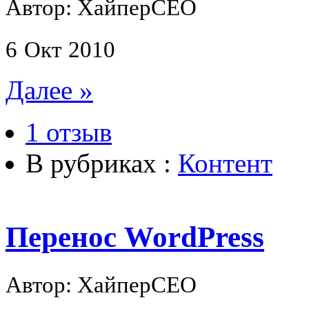
Автор: ХайперСЕО
6
Окт
2010
Далее »
1 отзыв
В рубриках :
Контент
Перенос WordPress
Автор: ХайперСЕО