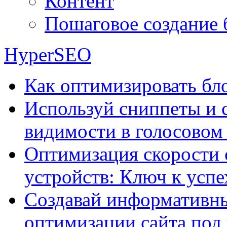
Контент
Пошаговое создание 
HyperSEO
Как оптимизировать бло
Используй сниппеты и 
видимости в голосовом
Оптимизация скорости 
устройств: Ключ к успе
Создавай информативны
оптимизации сайта под