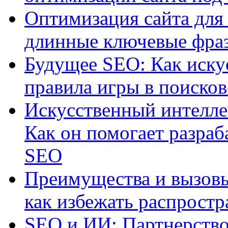
Оптимизация сайта для 
длинные ключевые фра
Будущее SEO: Как иску
правила игры в поиско
Искусственный интелле
Как он помогает разраб
SEO
Преимущества и вызовы
как избежать распрост
SEO и ИИ: Партнерство