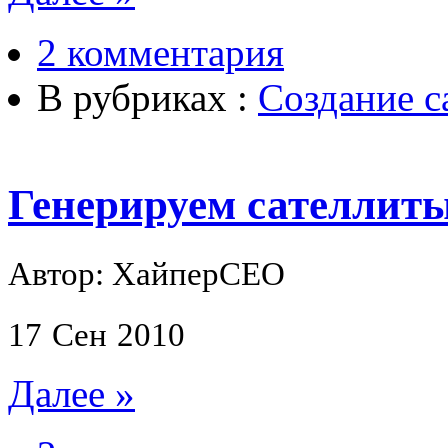
2 комментария
В рубриках :
Создание с
Генерируем сателлит
Автор: ХайперСЕО
17
Сен
2010
Далее »