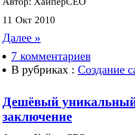
Автор: ХайперСЕО
11
Окт
2010
Далее »
7 комментариев
В рубриках :
Создание с
Дешёвый уникальный 
заключение