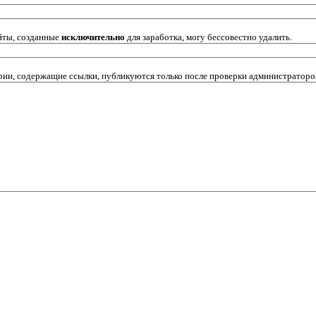
йты, созданные
исключительно
для заработка, могу бессовестно удалить.
ии, содержащие ссылки, публикуются только после проверки администраторо