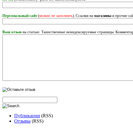
Персональный сайт
(
можно не заполнять
). Ссылки на
магазины
и прочие са
Ваш отзыв
на статью: Таинственные неиндексируемые страницы. Комментар
Публикации
(RSS)
Отзывы
(RSS)