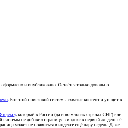
ё оформлено и опубликовано. Остаётся только довольно
лема
. Бот этой поисковой системы схватит контент и утащит в
Яндексу
, который в России (да и во многих странах СНГ) вне
 системы не добавил страницу в индекс в первый же день её
страница может не появиться в индексе ещё пару недель. Даже