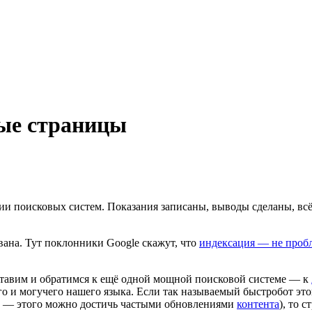
ые страницы
нии поисковых систем. Показания записаны, выводы сделаны, вс
ована. Тут поклонники Google скажут, что
индексация — не проб
 оставим и обратимся к ещё одной мощной поисковой системе — к
о и могучего нашего языка. Если так называемый быстробот этой
йт — этого можно достичь частыми обновлениями
контента
), то 