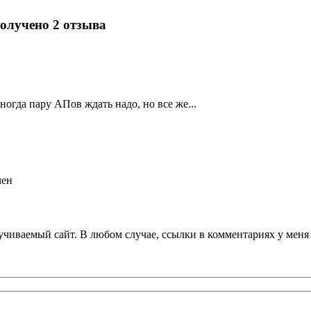
олучено 2 отзыва
ногда пару АПов ждать надо, но все же...
чен
кручиваемый сайт. В любом случае, ссылки в комментариях у мен