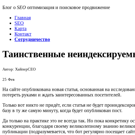
Блог о
SEO
оптимизация и поисковое продвижение
Главная
SEO
Карта
Контакт
Сотрудничество
Таинственные неиндексируем
Автор: ХайперСЕО
25
Фев
На сайте опубликована новая статья, основанная на исследова
потереть руками и ждать заинтересованных посетителей.
Только вот никто не придёт, если статья не будет проиндексир
базу в ту же самую минуту, когда будет опубликован пост.
Да только на практике это не всегда так. Но пока конкретику
конкуренции, благодаря своему великолепному знанию великог
публикации (подразумевается, что бот регулярно посещает са