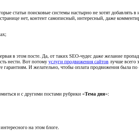
торые статьи поисковые системы настырно не хотят добавлять в 
а странице нет, контент самописный, интересный, даже комменти
ах;
ервая в этом посте. Да, от таких SEO-чудес даже желание пропа
сть нести. Вот потому
услуги продвижения сайтов
лучше всего з
те гарантиям. И желательно, чтобы оплата продвижения была по
омиться и с другими постами рубрики «
Тема дня
»:
 интересного на этом блоге.