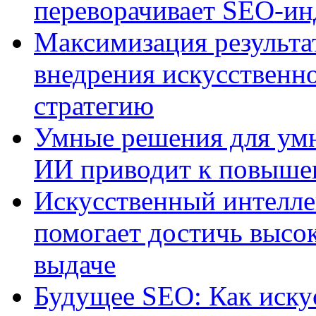
переворачивает SEO-и
Максимизация результа
внедрения искусственно
стратегию
Умные решения для умн
ИИ приводит к повыше
Искусственный интелле
помогает достичь высо
выдаче
Будущее SEO: Как иску