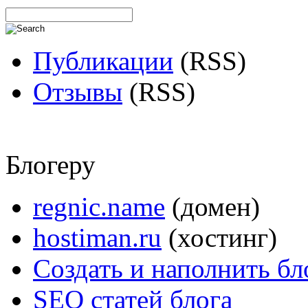
Публикации
(RSS)
Отзывы
(RSS)
Блогеру
regnic.name
(домен)
hostiman.ru
(хостинг)
Создать и наполнить бл
SEO статей блога