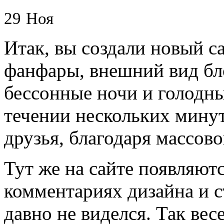
29
Ноя
Итак, вы создали новый са
фанфары, внешний вид бло
бессонные ночи и голодны
течении нескольких минут
друзья, благодаря массов
Тут же на сайте появляют
комментариях дизайна и ст
давно не виделся. Так ве