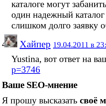
каталоге могут забанит
один надежный каталог
слишком долго заявку о
Хайпер
19.04.2011 в 23
Yustina, вот ответ на в
p=3746
Ваше SEO-мнение
Я прошу высказать
своё 