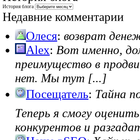
История блога
Недавние комментарии
Олеся
:
возврат дене
Alex
:
Вот именно, д
преимущество в продви
нет. Мы тут [...]
Посещатель
:
Тайна п
Теперь я смогу оценить
конкурентов и разгадать