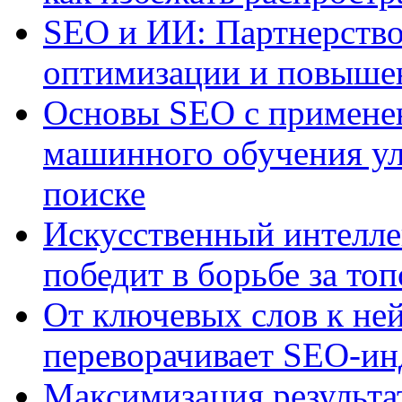
SEO и ИИ: Партнерство
оптимизации и повыше
Основы SEO с примене
машинного обучения ул
поиске
Искусственный интелле
победит в борьбе за то
От ключевых слов к не
переворачивает SEO-и
Максимизация результа