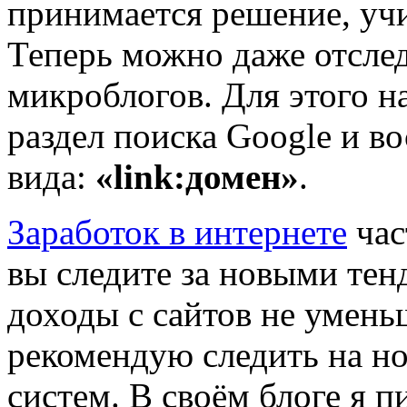
принимается решение, учи
Теперь можно даже отслед
микроблогов. Для этого н
раздел поиска Google и в
вида:
«link:домен»
.
Заработок в интернете
час
вы следите за новыми те
доходы с сайтов не уменьш
рекомендую следить на н
систем. В своём блоге я 