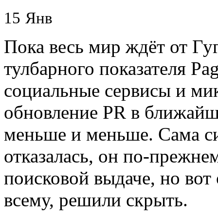
15
Янв
Пока весь мир ждёт от Гу
тулбарного показателя Pa
социальные сервисы и ми
обновление PR в ближай
меньше и меньше. Сама си
отказалась, он по-прежне
поисковой выдаче, но вот 
всему, решили скрыть.