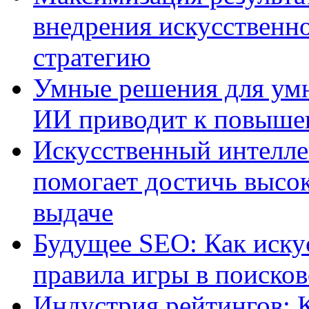
внедрения искусственно
стратегию
Умные решения для умн
ИИ приводит к повыше
Искусственный интелле
помогает достичь высо
выдаче
Будущее SEO: Как иску
правила игры в поиско
Индустрия рейтингов: 