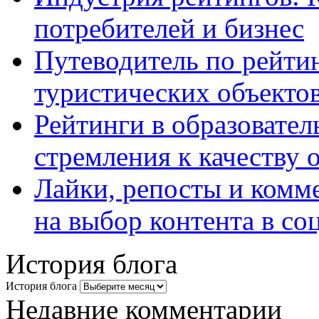
потребителей и бизнес
Путеводитель по рейтин
туристических объекто
Рейтинги в образовател
стремления к качеству 
Лайки, репосты и комм
на выбор контента в со
История блога
История блога
Недавние комментарии