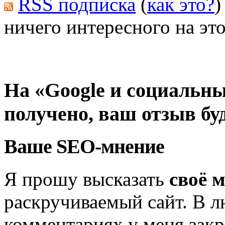
RSS подписка
(
как это?
)
ничего интересного на это
На «Google и социальны
получено, ваш отзыв бу
Ваше SEO-мнение
Я прошу высказать
своё 
раскручиваемый сайт. В л
комментариях у меня закр