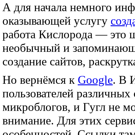
А для начала немного ин
оказывающей услугу
созд
работа Кислорода — это ш
необычный и запоминающи
создание сайтов, раскрутка
Но вернёмся к
Google
. В 
пользователей различных 
микроблогов, и Гугл не м
внимание. Для этих серви
особенностей. Ссылки там