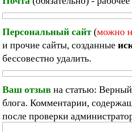
Почта
(обязательно) - рабочее
Персональный сайт
(
можно н
и прочие сайты, созданные
ис
бессовестно удалить.
Ваш отзыв
на статью: Верный
блога. Комментарии, содержащ
после проверки администрато