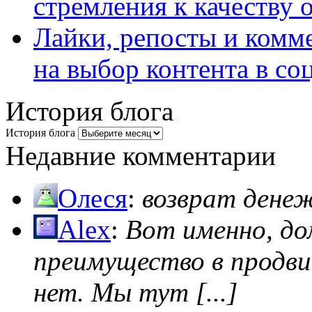
стремления к качеству 
Лайки, репосты и комм
на выбор контента в со
История блога
История блога
Недавние комментарии
Олеся
:
возврат дене
Alex
:
Вот именно, д
преимущество в продви
нет. Мы тут [...]