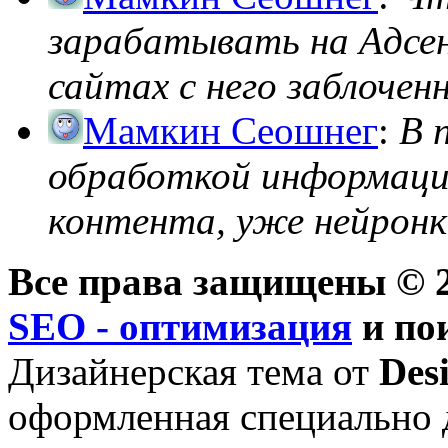
зарабатывать на Адсен
сайтах с него заблоченно
Мамкин Сеошнег
:
В 
обработкой информации
контента, уже нейронк
Все права защищены © 2
SEO - оптимизация
и по
Дизайнерская тема от
Des
оформленная специально