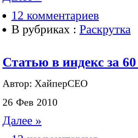
12 комментариев
В рубриках :
Раскрутка
Статью в индекс за 6
Автор: ХайперСЕО
26
Фев
2010
Далее »