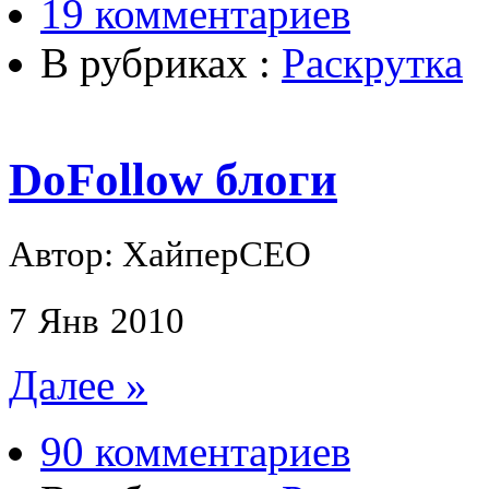
19 комментариев
В рубриках :
Раскрутка
DoFollow блоги
Автор: ХайперСЕО
7
Янв
2010
Далее »
90 комментариев