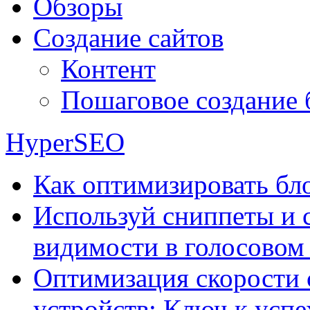
Обзоры
Создание сайтов
Контент
Пошаговое создание 
HyperSEO
Как оптимизировать бло
Используй сниппеты и 
видимости в голосовом
Оптимизация скорости 
устройств: Ключ к успе