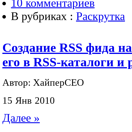
10 комментариев
В рубриках :
Раскрутка
Создание RSS фида на
его в RSS-каталоги и
Автор: ХайперСЕО
15
Янв
2010
Далее »