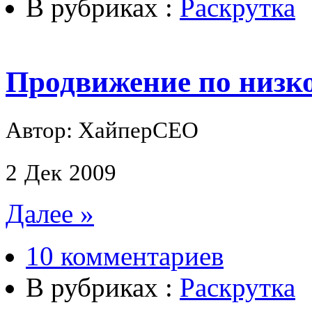
В рубриках :
Раскрутка
Продвижение по низк
Автор: ХайперСЕО
2
Дек
2009
Далее »
10 комментариев
В рубриках :
Раскрутка