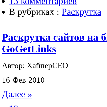
13 комментариев
В рубриках :
Раскрутка
Раскрутка сайтов на 
GoGetLinks
Автор: ХайперСЕО
16
Фев
2010
Далее »