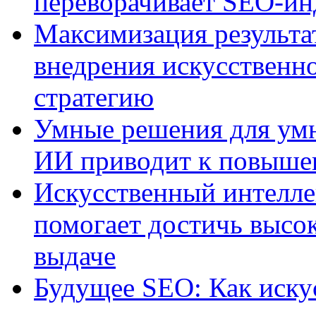
переворачивает SEO-и
Максимизация результа
внедрения искусственно
стратегию
Умные решения для умн
ИИ приводит к повыше
Искусственный интелле
помогает достичь высо
выдаче
Будущее SEO: Как иску