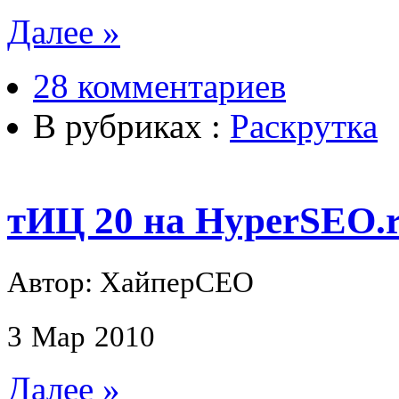
Далее »
28 комментариев
В рубриках :
Раскрутка
тИЦ 20 на HyperSEO.
Автор: ХайперСЕО
3
Мар
2010
Далее »