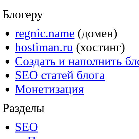
Блогеру
regnic.name
(домен)
hostiman.ru
(хостинг)
Создать и наполнить бл
SEO статей блога
Монетизация
Разделы
SEO