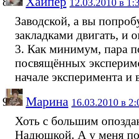
Хайпер
12.03.2010 в 1:
Заводской, а вы попроб
закладками двигать, и 
3. Как минимум, пара п
посвящённых экспериме
начале эксперимента и 
Марина
16.03.2010 в 2:
Хоть с большим опозда
Надюшкой. А у меня п