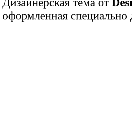
Дизайнерская тема от
Des
оформленная специально