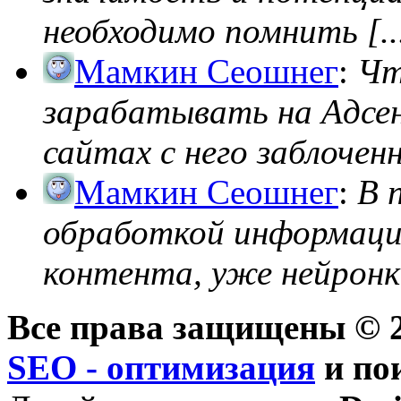
необходимо помнить [..
Мамкин Сеошнег
:
Чт
зарабатывать на Адсен
сайтах с него заблоченно
Мамкин Сеошнег
:
В 
обработкой информации
контента, уже нейронк
Все права защищены © 2
SEO - оптимизация
и по