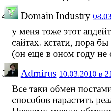
Domain Industry
08.03
у меня тоже этот апдей
сайтах. кстати, пора бы
(он еще в оном году не
Admirus
10.03.2010 в 2
Все таки обмен постам
способов нарастить реа
Поэтому можно обменят