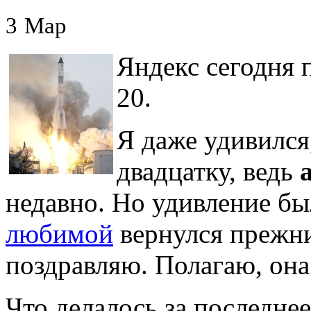
3
Мар
Яндекс сегодня 
20.
Я даже удивился
двадцатку, ведь
недавно. Но удивление б
любимой
вернулся прежн
поздравляю. Полагаю, она
Что делалось за последнее