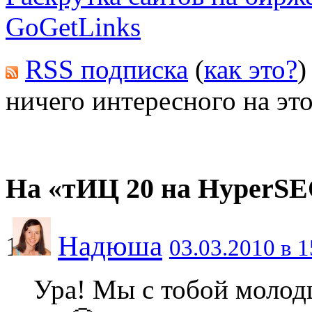
GoGetLinks
RSS подписка
(
как это?
)
ничего интересного на это
На «тИЦ 20 на HyperSE
Надюша
03.03.2010 в 1
Ура! Мы с тобой моло