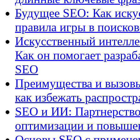
Будущее SEO: Как иску
правила игры в поиско
Искусственный интелле
Как он помогает разраб
SEO
Преимущества и вызовы
как избежать распрост
SEO и ИИ: Партнерство
оптимизации и повыше
Основы SEO с примене