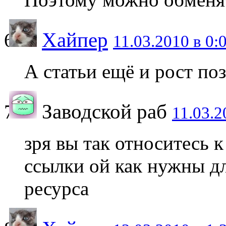
Хайпер
11.03.2010 в 0:
А статьи ещё и рост по
Заводской раб
11.03.2
зря вы так относитесь 
ссылки ой как нужны д
ресурса