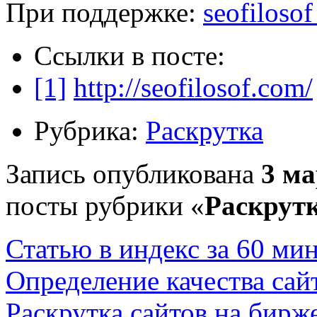
При поддержке:
seofilosof
Ссылки в посте:
[1]
http://seofilosof.com/
Рубрика:
Раскрутка
Запись опубликована
3 ма
посты рубрики «
Раскрут
Статью в индекс за 60 ми
Определение качества сай
Раскрутка сайтов на бирж