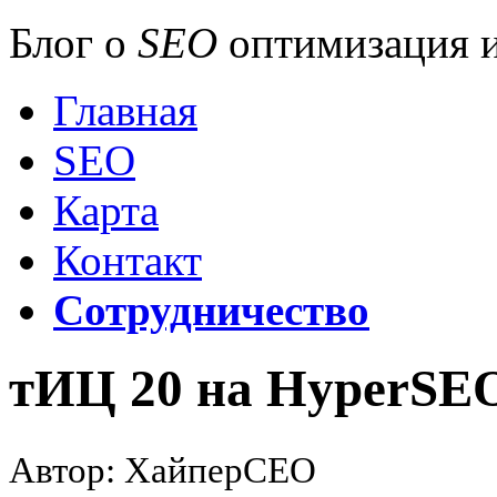
Блог о
SEO
оптимизация и
Главная
SEO
Карта
Контакт
Сотрудничество
тИЦ 20 на HyperSE
Автор: ХайперСЕО