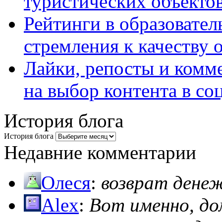
туристических объекто
Рейтинги в образовател
стремления к качеству 
Лайки, репосты и комм
на выбор контента в со
История блога
История блога
Недавние комментарии
Олеся
:
возврат дене
Alex
:
Вот именно, д