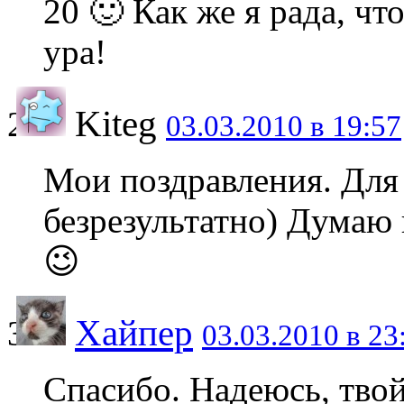
20 🙂 Как же я рада, ч
ура!
Kiteg
03.03.2010 в 19:57
Мои поздравления. Для
безрезультатно) Думаю
😉
Хайпер
03.03.2010 в 23
Спасибо. Надеюсь, твой