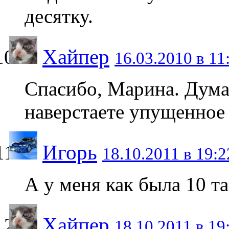
десятку.
Хайпер
16.03.2010 в 11
Спасибо, Марина. Дума
наверстаете упущенное
Игорь
18.10.2011 в 19:2
А у меня как была 10 та
Хайпер
18.10.2011 в 19