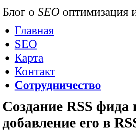
Блог о
SEO
оптимизация и
Главная
SEO
Карта
Контакт
Сотрудничество
Создание RSS фида 
добавление его в RS