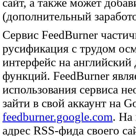
сайт, а также может доба
(дополнительный заработо
Сервис FeedBurner частич
русификация с трудом ос
интерфейс на английский 
функций. FeedBurner явля
использования сервиса не
зайти в свой аккаунт на G
feedburner.google.com
. На
адрес RSS-фида своего сайт