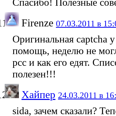
Спасибо! Полезные сове
Firenze
07.03.2011 в 15:
Оригинальная captcha у 
помощь, неделю не могл
рсс и как его едят. Спи
полезен!!!
Хайпер
24.03.2011 в 16
sida, зачем сказали? Те