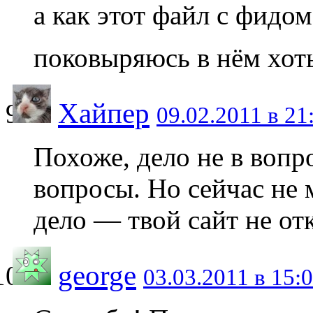
а как этот файл с фидом
поковыряюсь в нём хот
Хайпер
09.02.2011 в 21
Похоже, дело не в вопр
вопросы. Но сейчас не 
дело — твой сайт не от
george
03.03.2011 в 15: