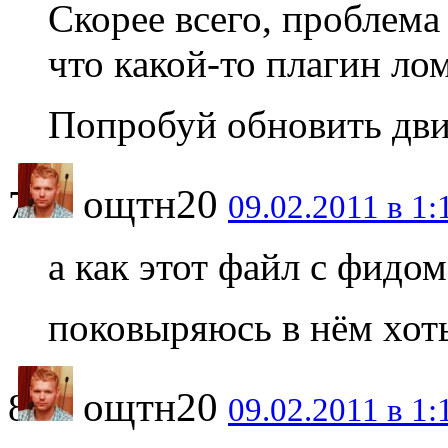
Скорее всего, проблема
что какой-то плагин ло
Попробуй обновить движ
ощтн20
09.02.2011 в 1:
а как этот файл с фидом
поковыряюсь в нём хот
ощтн20
09.02.2011 в 1: