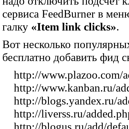
надо отключить подсчёт к
сервиса FeedBurner в ме
галку
«Item link clicks»
.
Вот несколько популярных
бесплатно добавить фид св
http://www.plazoo.com/a
http://www.kanban.ru/ad
http://blogs.yandex.ru/a
http://liverss.ru/added.ph
http://blogus.ru/add/defa