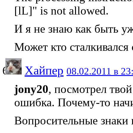
[lL]" is not allowed.
И я не знаю как быть у
Может кто сталкивался 
Хайпер
08.02.2011 в 23
jony20
, посмотрел твой
ошибка. Почему-то начи
Вопросительные знаки 