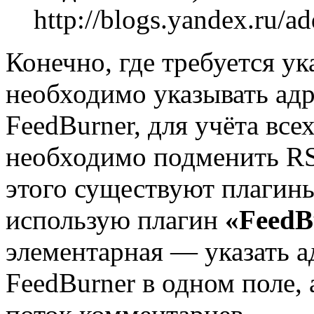
http://blogs.yandex.ru/a
Конечно, где требуется ук
необходимо указывать ад
FeedBurner, для учёта все
необходимо подменить RSS
этого существуют плагины
использую плагин
«FeedB
элементарная — указать 
FeedBurner в одном поле,