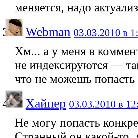
меняется, надо актуали
Webman
03.03.2010 в 1
Хм... а у меня в коммен
не индексируются — так
что не можешь попасть 
Хайпер
03.03.2010 в 12
Не могу попасть конкре
Странный он какой-то, 