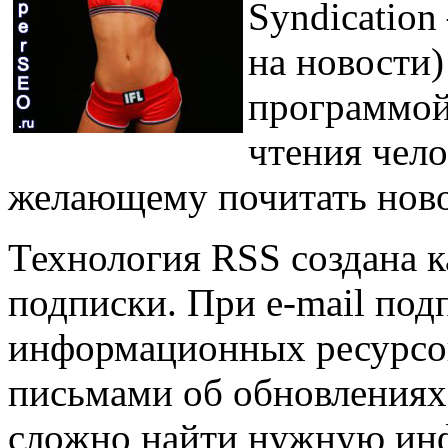
Syndication
на новости)
программой
чтения чело
желающему почитать новос
Технология RSS создана ка
подписки. При e-mail под
информационных ресурсов
письмами об обновлениях,
сложно найти нужную ин