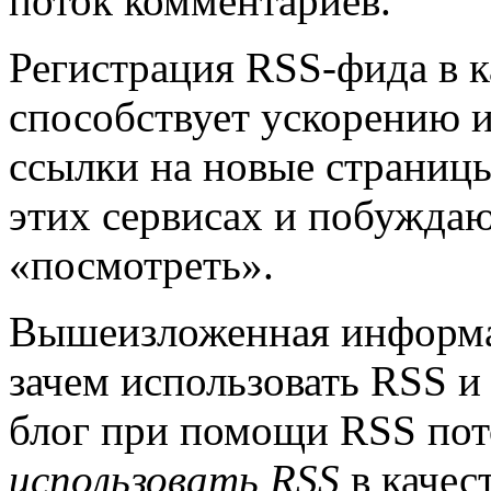
поток комментариев.
Регистрация RSS-фида в к
способствует ускорению и
ссылки на новые страницы
этих сервисах и побуждаю
«посмотреть».
Вышеизложенная информац
зачем использовать RSS и
блог при помощи RSS пото
использовать RSS
в качес