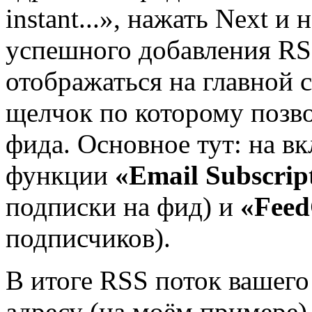
instant...», нажать Next и
успешного добавления RSS
отображаться на главной с
щелчок по которому позво
фида. Основное тут: на в
функции
«Email Subscrip
подписки на фид) и
«Feed
подписчиков).
В итоге RSS поток вашего
адресу (на моём примере),