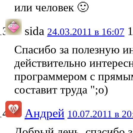
или человек 🙂
sida
24.03.2011 в 16:07
Спасибо за полезную и
действительно интересн
программером с прямым
составит труда ";о)
Андрей
10.07.2011 в 20
Добрый день, спасибо з