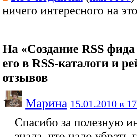
ничего интересного на это
На «Создание RSS фида 
его в RSS-каталоги и р
отзывов
Марина
15.01.2010 в 17
Спасибо за полезную и
знала, что надо убрать