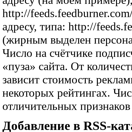
http://feeds.feedburner.com
адресу, типа: http://feeds.
(жирным выделен персона
Число на счётчике подпис
«пуза» сайта. От количес
зависит стоимость реклам
некоторых рейтингах. Чи
отличительных признако
Добавление в RSS-кат