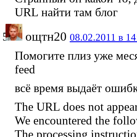
URL найти там блог
ощтн20
08.02.2011 в 14
Помогите плиз уже меся
feed
всё время выдаёт ошиб
The URL does not appear 
We encountered the follo
The processing instructi