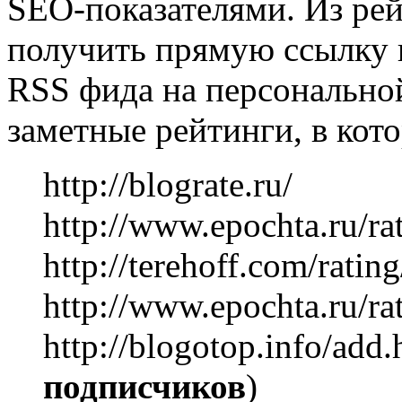
SEO-показателями. Из ре
получить прямую ссылку н
RSS фида на персональной
заметные рейтинги, в кот
http://blograte.ru/
http://www.epochta.ru/ra
http://terehoff.com/rating
http://www.epochta.ru/ra
http://blogotop.info/add.
подписчиков
)