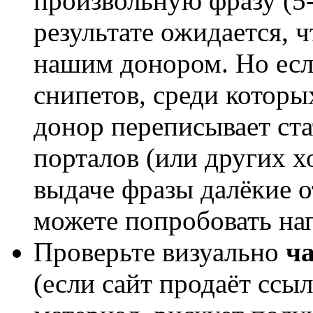
произвольную фразу (5-
результате ожидается, ч
нашим донором. Но есл
снипетов, среди которы
донор переписывает ста
порталов (или других х
выдаче фразы далёкие от
можете попробовать нап
Проверьте визуально
ча
(если сайт продаёт ссы