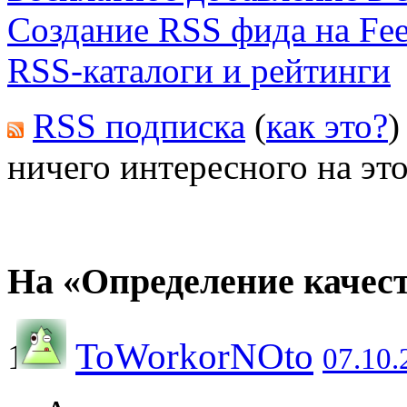
Создание RSS фида на Fee
RSS-каталоги и рейтинги
RSS подписка
(
как это?
)
ничего интересного на это
На «Определение качест
ToWorkorNOto
07.10.