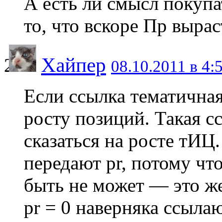
А есть ли смысл покупат
то, что вскоре Пр вырас
Хайпер
08.10.2011 в 4:
Если ссылка тематичная
росту позиций. Такая 
сказаться на росте тИЦ.
передают pr, потому чт
быть не может — это же
pr = 0 наверняка ссыла