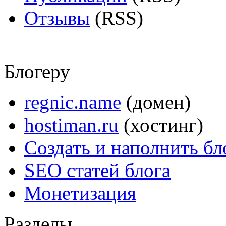
Отзывы
(RSS)
Блогеру
regnic.name
(домен)
hostiman.ru
(хостинг)
Создать и наполнить бл
SEO статей блога
Монетизация
Разделы