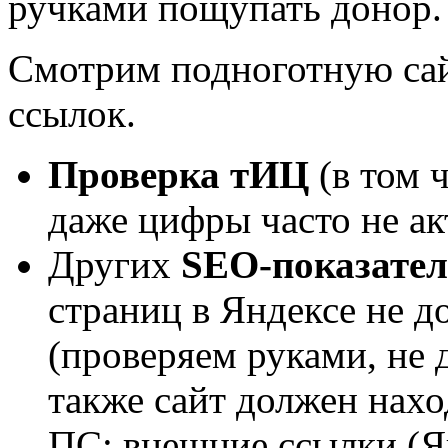
ручками пощупать донор.
Смотрим подноготную сай
ссылок.
Проверка тИЦ
(в том 
даже цифры часто не ак
Других
SEO-показател
страниц в Яндексе не 
(проверяем руками, не 
также сайт должен нах
ПС; внешние ссылки (Ян