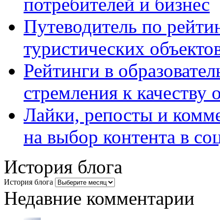
потребителей и бизнес
Путеводитель по рейтин
туристических объекто
Рейтинги в образовател
стремления к качеству 
Лайки, репосты и комм
на выбор контента в со
История блога
История блога
Недавние комментарии