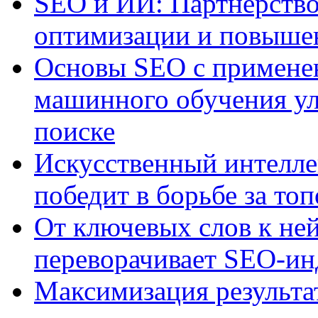
SEO и ИИ: Партнерство
оптимизации и повыше
Основы SEO с примене
машинного обучения ул
поиске
Искусственный интелле
победит в борьбе за то
От ключевых слов к не
переворачивает SEO-и
Максимизация результа