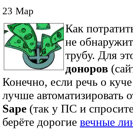
23
Мар
Как потратит
не обнаружит
трубу. Для э
доноров
(сай
Конечно, если речь о куч
лучше автоматизировать 
Sape
(так у ПС и спросите,
берёте дорогие
вечные ли