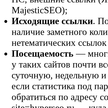
MajesticSEO);
Исходящие ссылки
. П
наличие заметного кол
нетематических ссылок 
Посещаемость
— многи
у таких сайтов почти в
суточную, недельную и
если статистика под па
обратиться по адресу co
site=hyperseo.ru — куд