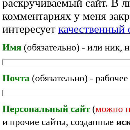
раскручиваемый сайт. В л
комментариях у меня закр
интересует
качественный 
Имя
(обязательно) - или ник, 
Почта
(обязательно) - рабочее
Персональный сайт
(
можно н
и прочие сайты, созданные
ис