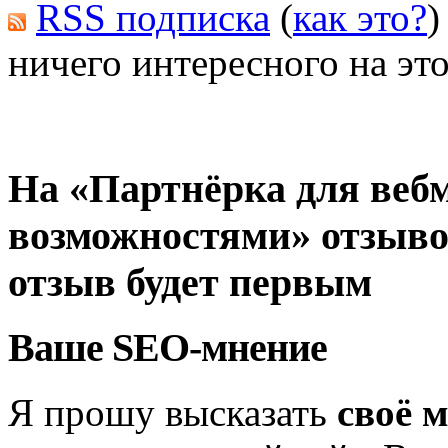
RSS подписка
(
как это?
)
ничего интересного на это
На «Партнёрка для веб
возможностями» отзыво
отзыв будет первым
Ваше SEO-мнение
Я прошу высказать
своё 