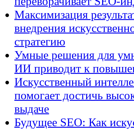
переворачивает SEO-и
Максимизация результа
внедрения искусственно
стратегию
Умные решения для умн
ИИ приводит к повыше
Искусственный интелле
помогает достичь высо
выдаче
Будущее SEO: Как иску