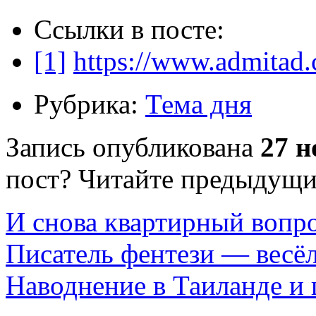
Ссылки в посте:
[1]
https://www.admitad
Рубрика:
Тема дня
Запись опубликована
27 н
пост? Читайте предыдущи
И снова квартирный вопр
Писатель фентези — весё
Наводнение в Таиланде и 