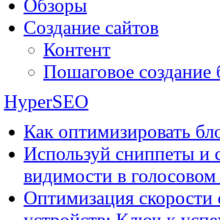
Обзоры
Создание сайтов
Контент
Пошаговое создание 
HyperSEO
Как оптимизировать бло
Используй сниппеты и 
видимости в голосовом
Оптимизация скорости 
устройств: Ключ к успе