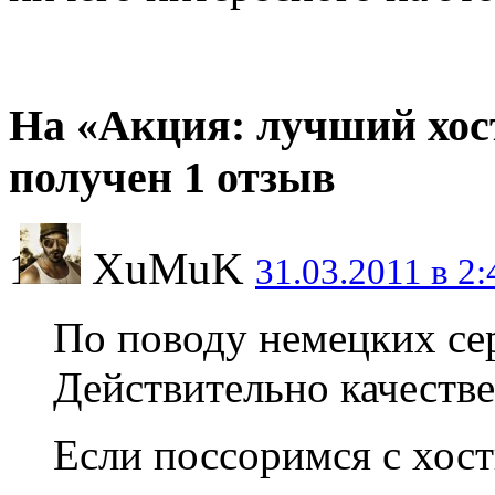
На «Акция: лучший хос
получен 1 отзыв
XuMuK
31.03.2011 в 2:
По поводу немецких сер
Действительно качеств
Если поссоримся с хост