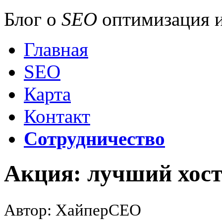
Блог о
SEO
оптимизация и
Главная
SEO
Карта
Контакт
Сотрудничество
Акция: лучший хост
Автор: ХайперСЕО