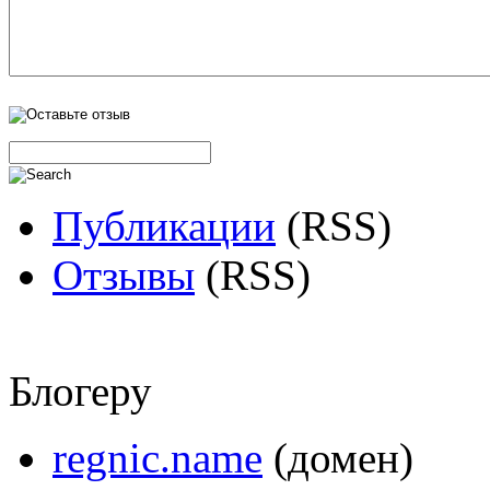
Публикации
(RSS)
Отзывы
(RSS)
Блогеру
regnic.name
(домен)