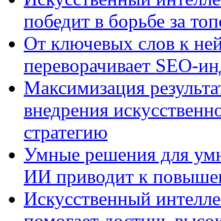
победит в борьбе за то
От ключевых слов к не
переворачивает SEO-и
Максимизация результа
внедрения искусственно
стратегию
Умные решения для умн
ИИ приводит к повыше
Искусственный интелле
помогает достичь высо