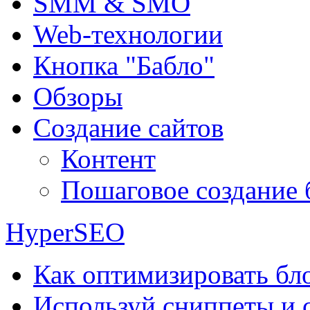
SMM & SMO
Web-технологии
Кнопка "Бабло"
Обзоры
Создание сайтов
Контент
Пошаговое создание 
HyperSEO
Как оптимизировать бло
Используй сниппеты и 