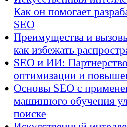
Как он помогает разраб
SEO
Преимущества и вызовы
как избежать распрост
SEO и ИИ: Партнерство
оптимизации и повыше
Основы SEO с примене
машинного обучения ул
поиске
Искусственный интелле