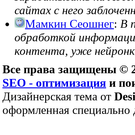
сайтах с него заблоченно
Мамкин Сеошнег
:
В 
обработкой информации
контента, уже нейронк
Все права защищены © 2
SEO - оптимизация
и по
Дизайнерская тема от
Des
оформленная специально