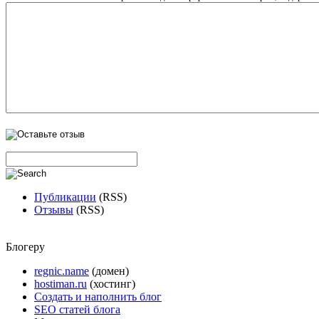
Публикации
(RSS)
Отзывы
(RSS)
Блогеру
regnic.name
(домен)
hostiman.ru
(хостинг)
Создать и наполнить блог
SEO статей блога