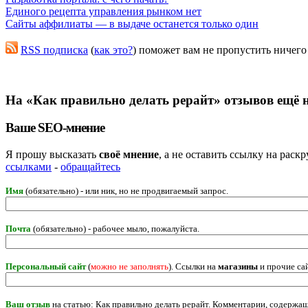
Единого рецепта управления рынком нет
Сайты аффилиаты — в выдаче останется только один
RSS подписка
(
как это?
) поможет вам не пропустить ничего
На «Как правильно делать рерайт» отзывов ещё н
Ваше SEO-мнение
Я прошу высказать
своё мнение
, а не оставить ссылку на рас
ссылками
-
обращайтесь
Имя
(обязательно) - или ник, но не продвигаемый запрос.
Почта
(обязательно) - рабочее мыло, пожалуйста.
Персональный сайт
(
можно не заполнять
). Ссылки на
магазины
и прочие са
Ваш отзыв
на статью: Как правильно делать рерайт. Комментарии, содержа