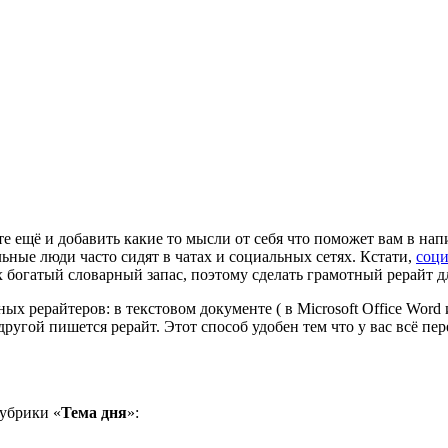
те ещё и добавить какие то мысли от себя что поможет вам в на
ные люди часто сидят в чатах и социальных сетях. Кстати,
соци
 богатый словарный запас, поэтому сделать грамотный рерайт д
ых рерайтеров: в текстовом документе ( в Microsoft Office Word
ругой пишется рерайт. Этот способ удобен тем что у вас всё пер
убрики «
Тема дня
»: