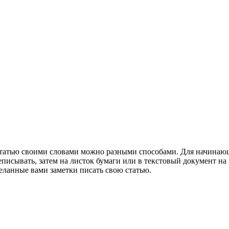
татью своими словами можно разными способами. Для начинающих
еписывать, затем на листок бумаги или в текстовый документ на
деланные вами заметки писать свою статью.