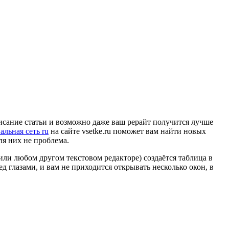
писание статьи и возможно даже ваш рерайт получится лучше
альная сеть ru
на сайте vsetke.ru поможет вам найти новых
ля них не проблема.
 или любом другом текстовом редакторе) создаётся таблица в
ед глазами, и вам не приходится открывать несколько окон, в