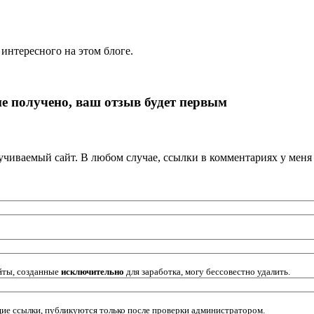
 интересного на этом блоге.
е получено, ваш отзыв будет первым
кручиваемый сайт. В любом случае, ссылки в комментариях у мен
йты, созданные
исключительно
для заработка, могу бессовестно удалить.
щие ссылки, публикуются только после проверки администратором.