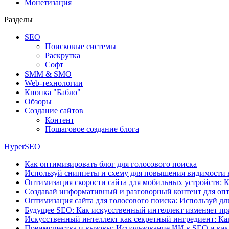
Монетизация
Разделы
SEO
Поисковые системы
Раскрутка
Софт
SMM & SMO
Web-технологии
Кнопка "Бабло"
Обзоры
Создание сайтов
Контент
Пошаговое создание блога
HyperSEO
Как оптимизировать блог для голосового поиска
Используй сниппеты и схему для повышения видимости 
Оптимизация скорости сайта для мобильных устройств: К
Создавай информативный и разговорный контент для опт
Оптимизация сайта для голосового поиска: Используй д
Будущее SEO: Как искусственный интеллект изменяет пр
Искусственный интеллект как секретный ингредиент: Ка
Преимущества и вызовы: Использование ИИ в SEO и как