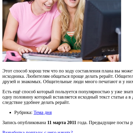
Этот способ хорош тем что по ходу составления плана вы може
исходника. Любителям общаться проще делать рерайт. Общитель
друзей и знакомых. Общительные люди много печатают и у них
Есть ещё способ который пользуется популярностью у уже знатн
одну половину который вставляется исходный текст статьи а в д
следствие удобнее делать рерайт.
Рубрика:
Тема дня
Запись опубликована
11 марта 2011
года. Предыдущие посты р
Разработка портала: с чего начать?