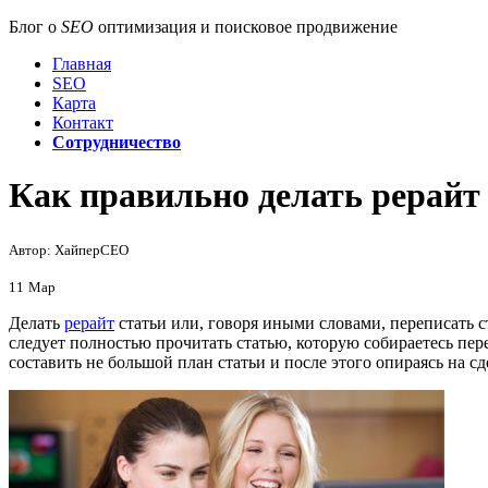
Блог о
SEO
оптимизация и поисковое продвижение
Главная
SEO
Карта
Контакт
Сотрудничество
Как правильно делать рерайт
Автор: ХайперСЕО
11
Мар
Делать
рерайт
статьи или, говоря иными словами, переписать с
следует полностью прочитать статью, которую собираетесь пер
составить не большой план статьи и после этого опираясь на с