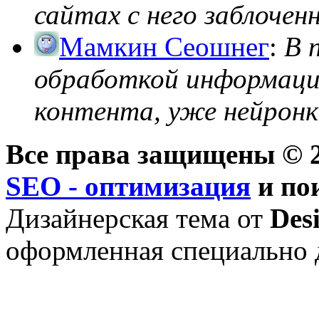
сайтах с него заблоченно
Мамкин Сеошнег
:
В 
обработкой информации
контента, уже нейронк
Все права защищены © 2
SEO - оптимизация
и по
Дизайнерская тема от
Des
оформленная специально