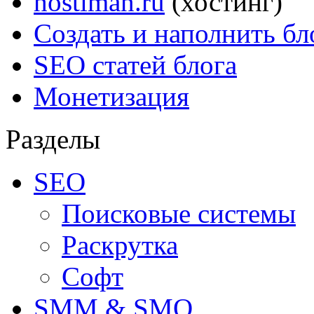
hostiman.ru
(хостинг)
Создать и наполнить бл
SEO статей блога
Монетизация
Разделы
SEO
Поисковые системы
Раскрутка
Софт
SMM & SMO