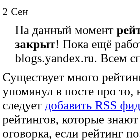
2
Сен
На данный момент
рей
закрыт
! Пока ещё рабо
blogs.yandex.ru. Всем с
Существует много рейтинг
упомянул в посте про то, 
следует
добавить RSS фи
рейтингов, которые знаю
оговорка, если рейтинг п