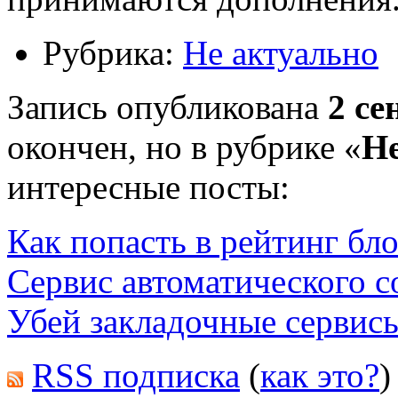
Рубрика:
Не актуально
Запись опубликована
2 се
окончен, но в рубрике «
Не
интересные посты:
Как попасть в рейтинг бл
Сервис автоматического с
Убей закладочные сервис
RSS подписка
(
как это?
)