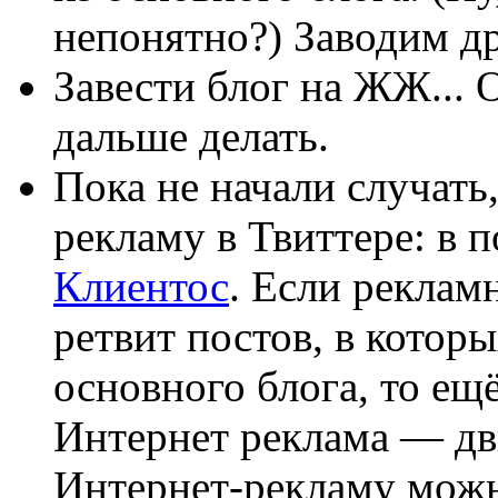
непонятно?) Заводим др
Завести блог на ЖЖ... О
дальше делать.
Пока не начали случать
рекламу в Твиттере: в
Клиентос
. Если реклам
ретвит постов, в котор
основного блога, то ещ
Интернет реклама — дви
Интернет-рекламу мож