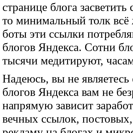
странице блога засветить 
то минимальный толк всё 
боты эти ссылки потребля
блогов Яндекса. Сотни бло
тысячи медитируют, часам
Надеюсь, вы не являетесь 
блогов Яндекса вам не без
напрямую зависит зарабо
вечных ссылок, постовых, 
рекламу на блогах и микр