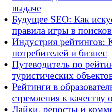
выдаче
Будущее SEO: Как иску
правила игры в поиско
Индустрия рейтингов: 
потребителей и бизнес
Путеводитель по рейтин
туристических объекто
Рейтинги в образовател
стремления к качеству 
Лайки, репосты и комм