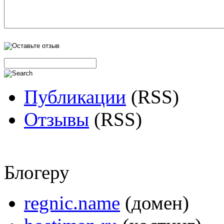
Публикации
(RSS)
Отзывы
(RSS)
Блогеру
regnic.name
(домен)