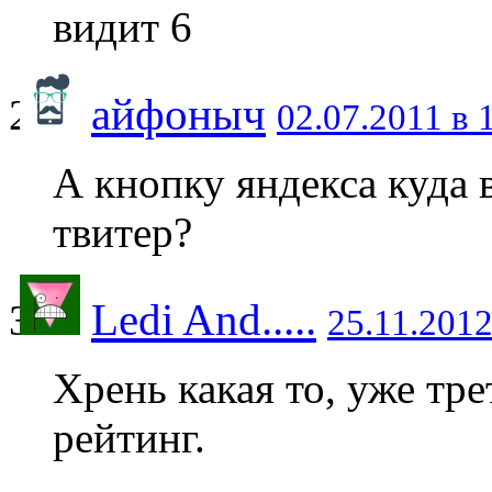
видит 6
айфоныч
02.07.2011 в 
А кнопку яндекса куда 
твитер?
Ledi And.....
25.11.2012
Хрень какая то, уже тре
рейтинг.