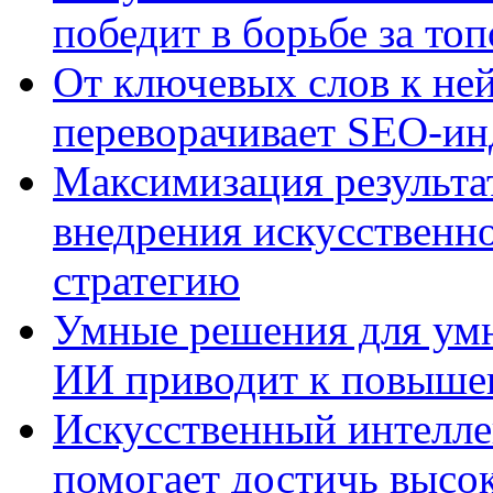
победит в борьбе за то
От ключевых слов к не
переворачивает SEO-и
Максимизация результа
внедрения искусственно
стратегию
Умные решения для умн
ИИ приводит к повыше
Искусственный интелле
помогает достичь высо