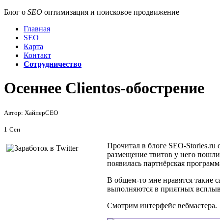
Блог о
SEO
оптимизация и поисковое продвижение
Главная
SEO
Карта
Контакт
Сотрудничество
Осеннее Clientos-обострение
Автор: ХайперСЕО
1
Сен
Прочитал в блоге SEO-Stories.ru о
размещение твитов у него пошли,
появилась партнёрская программа
В общем-то мне нравятся такие 
выполняются в приятных всплыва
Смотрим интерфейс вебмастера.