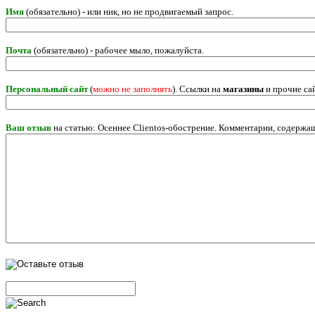
Имя
(обязательно) - или ник, но не продвигаемый запрос.
Почта
(обязательно) - рабочее мыло, пожалуйста.
Персональный сайт
(
можно не заполнять
). Ссылки на
магазины
и прочие са
Ваш отзыв
на статью: Осеннее Clientos-обострение. Комментарии, содержа