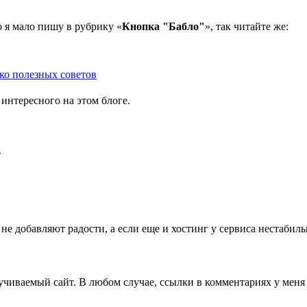
о я мало пишу в рубрику «
Кнопка "Бабло"
», так читайте же:
ко полезных советов
 интересного на этом блоге.
в
не добавляют радости, а если еще и хостинг у сервиса нестаби
кручиваемый сайт. В любом случае, ссылки в комментариях у мен