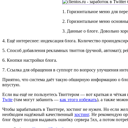
1. Горизонтальное меню для пер
2. Горизонтальное меню основны
3. Данные о блоге. Довольно хор
4. Ещё интереснее: индексация блога. Количество проиндексир
5. Способ добавления рекламных твиттов (ручной, автомат); р
6. Кнопки настройки блога.
7. Ссылка для обращения в суппорт по вопросу улучшения интер
Приятно, что система даёт такую обширную информацию о блога
впустую.
Если вы ещё не пользуетесь Твиттером — вот краткая и чёткая
Twite
(там могут забанить —
как этого избежать
), а также можн
Чтобы зарабатывать в Твиттере, хостинг не нужен. Но если жел
необходим надёжный качественный
хостинг
. Не рекомендую ор
блог будет полдня выдавать ошибку сервера 5хх, а потом потре