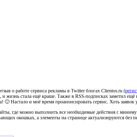
тзыв о работе сервиса рекламы в Twitter блогах Clientos.ru (
регис
 и жизнь стала ещё краше. Также в RSS-подписках заметил ещё н
! 🙂 Настало и моё время проанонсировать сервис. Хоть заявок у 
сайты, где можно выполнить все необходимые действия с минимум
ющих окошках, а элементы на странице актуализируются без пе