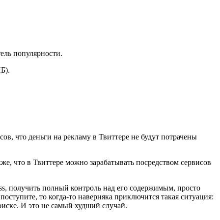
тель популярности.
Б).
ов, что деньги на рекламу в Твиттере не будут потрачены
же, что в Твиттере можно зарабатывать посредством сервисов
ress, получить полный контроль над его содержимым, просто
поступите, то когда-то наверняка приключится такая ситуация:
оиске. И это не самый худший случай.