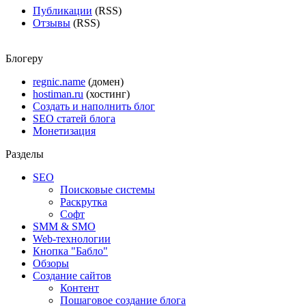
Публикации
(RSS)
Отзывы
(RSS)
Блогеру
regnic.name
(домен)
hostiman.ru
(хостинг)
Создать и наполнить блог
SEO статей блога
Монетизация
Разделы
SEO
Поисковые системы
Раскрутка
Софт
SMM & SMO
Web-технологии
Кнопка "Бабло"
Обзоры
Создание сайтов
Контент
Пошаговое создание блога