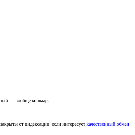
льный — вообще кошмар.
я закрыты от индексации, если интересует
качественный обмен