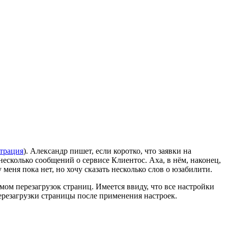
трация
). Александр пишет, если коротко, что заявки на
есколько сообщений о сервисе Клиентос. Аха, в нём, наконец,
меня пока нет, но хочу сказать несколько слов о юзабилити.
ом перезагрузок страниц. Имеется ввиду, что все настройки
резагрузки страницы после применения настроек.