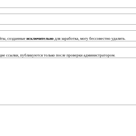
йты, созданные
исключительно
для заработка, могу бессовестно удалить.
щие ссылки, публикуются только после проверки администратором.