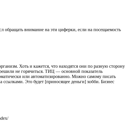
ысл обращать внимание на эти циферки, если на посещаемость
рганизм. Хоть и кажется, что находятся они по разную сторону
, решили не горячиться. ТИЦ — основной показатель
втоматически или автоматизированно. Можно самому писать
на ссылками. Это будет [приносящее деньги] хобби. Бизнес
ndex/