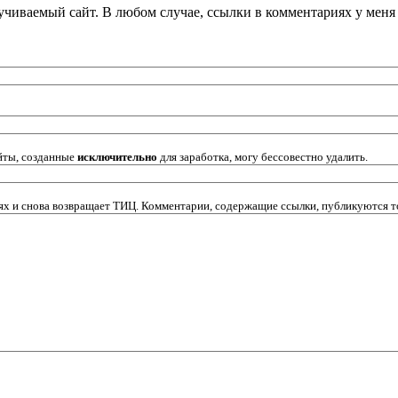
кручиваемый сайт. В любом случае, ссылки в комментариях у мен
йты, созданные
исключительно
для заработка, могу бессовестно удалить.
х и снова возвращает ТИЦ. Комментарии, содержащие ссылки, публикуются т