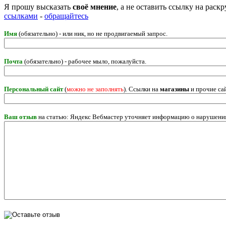
Я прошу высказать
своё мнение
, а не оставить ссылку на рас
ссылками
-
обращайтесь
Имя
(обязательно) - или ник, но не продвигаемый запрос.
Почта
(обязательно) - рабочее мыло, пожалуйста.
Персональный сайт
(
можно не заполнять
). Ссылки на
магазины
и прочие са
Ваш отзыв
на статью: Яндекс Вебмастер уточняет информацию о нарушения