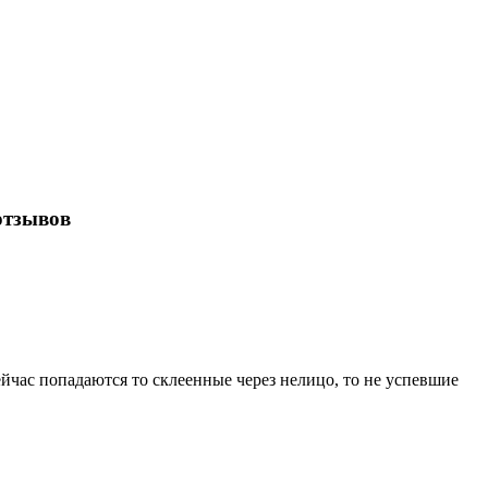
отзывов
ейчас попадаются то склеенные через нелицо, то не успевшие