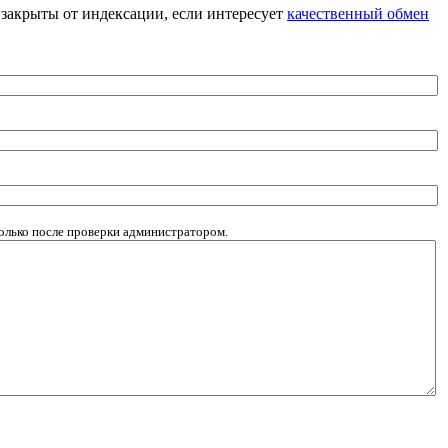
я закрыты от индексации, если интересует
качественный обмен
олько после проверки администратором.