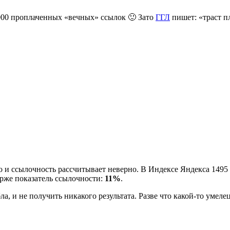
1000 проплаченных «вечных» ссылок 🙂 Зато
ГГЛ
пишет: «траст п
но и ссылочность рассчитывает неверно. В Индексе Яндекса 1495
ирже показатель ссылочности:
11%
.
ла, и не получить никакого результата. Разве что какой-то умел