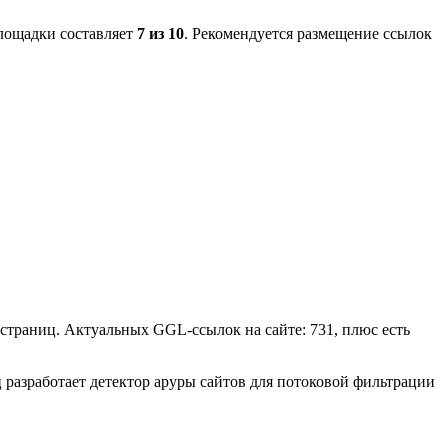
лощадки составляет
7 из 10
. Рекомендуется размещение ссылок
 страниц. Актуальных GGL-ссылок на сайте: 731, плюс есть
ец разработает детектор аруры сайтов для потоковой фильтрации