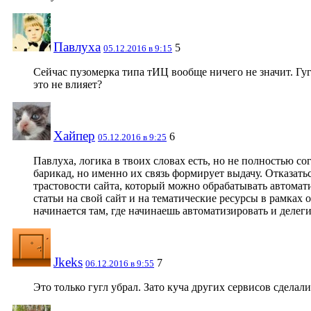
Павлуха
5
05.12.2016 в 9:15
Сейчас пузомерка типа тИЦ вообще ничего не значит. Гуг
это не влияет?
Хайпер
6
05.12.2016 в 9:25
Павлуха, логика в твоих словах есть, но не полностью с
барикад, но именно их связь формирует выдачу. Отказать
трастовости сайта, который можно обрабатывать автомат
статьи на свой сайт и на тематические ресурсы в рамках 
начинается там, где начинаешь автоматизировать и делеги
Jkeks
7
06.12.2016 в 9:55
Это только гугл убрал. Зато куча других сервисов сделали