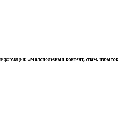
 информация:
«Малополезный контент, спам, избыток