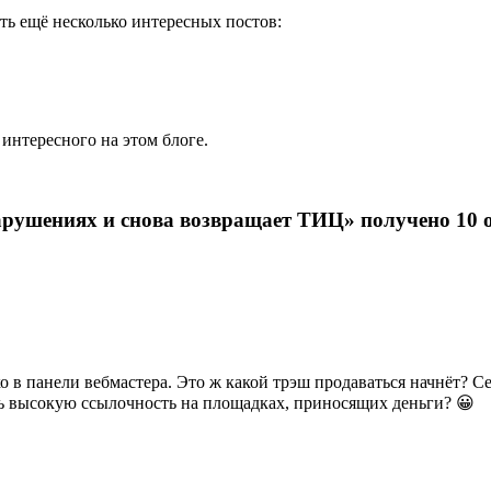
сть ещё несколько интересных постов:
 интересного на этом блоге.
арушениях и снова возвращает ТИЦ» получено 10 
о в панели вебмастера. Это ж какой трэш продаваться начнёт? С
ать высокую ссылочность на площадках, приносящих деньги? 😀