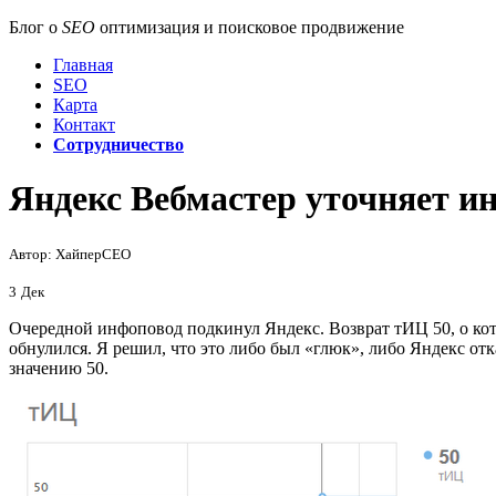
Блог о
SEO
оптимизация и поисковое продвижение
Главная
SEO
Карта
Контакт
Сотрудничество
Яндекс Вебмастер уточняет 
Автор: ХайперСЕО
3
Дек
Очередной инфоповод подкинул Яндекс. Возврат тИЦ 50, о ко
обнулился. Я решил, что это либо был «глюк», либо Яндекс отк
значению 50.