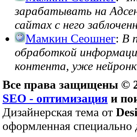
зарабатывать на Адсен
сайтах с него заблоченно
Мамкин Сеошнег
:
В 
обработкой информации
контента, уже нейронк
Все права защищены © 2
SEO - оптимизация
и по
Дизайнерская тема от
Des
оформленная специально