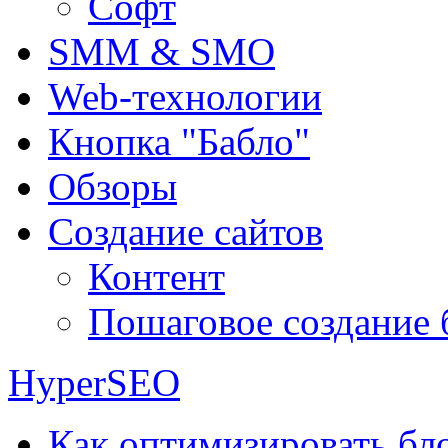
Софт
SMM & SMO
Web-технологии
Кнопка "Бабло"
Обзоры
Создание сайтов
Контент
Пошаговое создание 
HyperSEO
Как оптимизировать бло