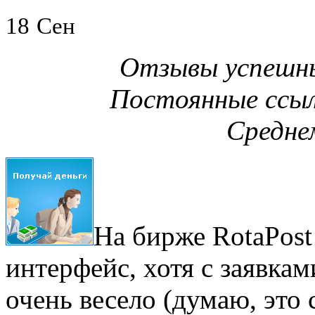
18
Сен
Отзывы успешны
Постоянные ссылк
Средне
На бирже RotaPost
интерфейс, хотя с заявкам
очень весело (думаю, это