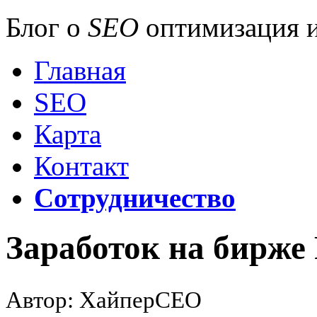
Блог о
SEO
оптимизация и
Главная
SEO
Карта
Контакт
Сотрудничество
Заработок на бирже 
Автор: ХайперСЕО