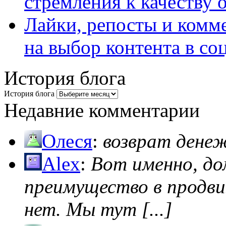
стремления к качеству 
Лайки, репосты и комм
на выбор контента в со
История блога
История блога
Недавние комментарии
Олеся
:
возврат дене
Alex
:
Вот именно, д
преимущество в продви
нет. Мы тут [...]