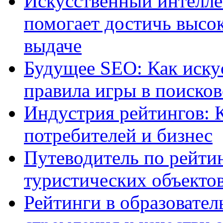
Искусственный интелле
помогает достичь высо
выдаче
Будущее SEO: Как иску
правила игры в поиско
Индустрия рейтингов: 
потребителей и бизнес
Путеводитель по рейтин
туристических объекто
Рейтинги в образовател