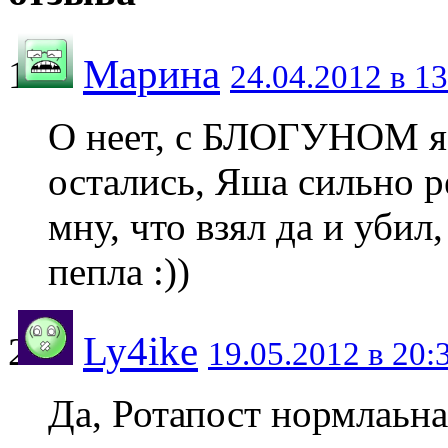
Марина
24.04.2012 в 13
О неет, с БЛОГУНОМ я 
остались, Яша сильно р
мну, что взял да и убил
пепла :))
Ly4ike
19.05.2012 в 20:
Да, Ротапост нормлаьна