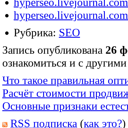
hyperseo.livejournal.co
hyperseo.livejournal.co
Рубрика:
SEO
Запись опубликована
26 ф
ознакомиться и с другими
Что такое правильная опт
Расчёт стоимости продви
Основные признаки естес
RSS подписка
(
как это?
)