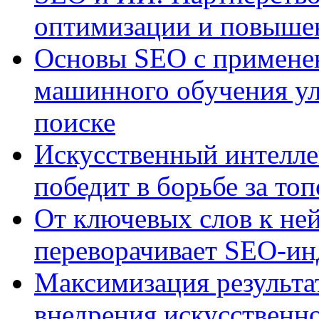
оптимизации и повыше
Основы SEO с примене
машинного обучения ул
поиске
Искусственный интелле
победит в борьбе за то
От ключевых слов к не
переворачивает SEO-и
Максимизация результа
внедрения искусственно