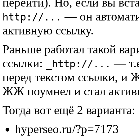
перейти). Но, если вы вст
— он автомати
http://...
активную ссылку.
Раньше работал такой вар
ссылки:
— т.е
_http://...
перед текстом ссылки, и 
ЖЖ поумнел и стал активи
Тогда вот ещё 2 варианта:
hyperseo.ru/?p=7173