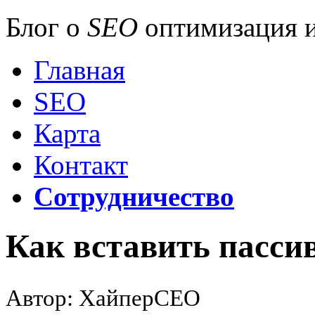
Блог о
SEO
оптимизация и
Главная
SEO
Карта
Контакт
Сотрудничество
Как вставить пасс
Автор: ХайперСЕО