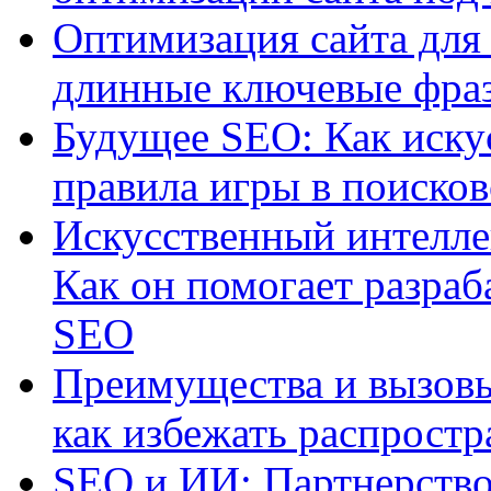
Оптимизация сайта для 
длинные ключевые фра
Будущее SEO: Как иску
правила игры в поиско
Искусственный интелле
Как он помогает разраб
SEO
Преимущества и вызовы
как избежать распрост
SEO и ИИ: Партнерство