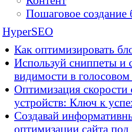
Контент
Пошаговое создание 
HyperSEO
Как оптимизировать бло
Используй сниппеты и 
видимости в голосовом
Оптимизация скорости 
устройств: Ключ к успе
Создавай информативны
оптимизации сайта под