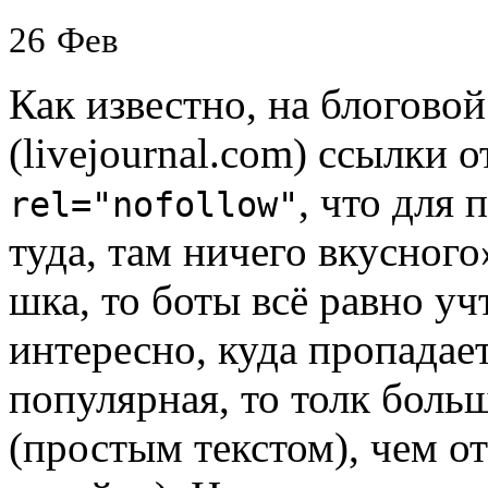
26
Фев
Как известно, на блогов
(livejournal.com) ссылки 
, что для 
rel="nofollow"
туда, там ничего вкусног
шка, то боты всё равно уч
интересно, куда пропадает
популярная, то толк боль
(простым текстом), чем о