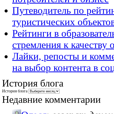
Путеводитель по рейтин
туристических объекто
Рейтинги в образовател
стремления к качеству 
Лайки, репосты и комм
на выбор контента в со
История блога
История блога
Недавние комментарии