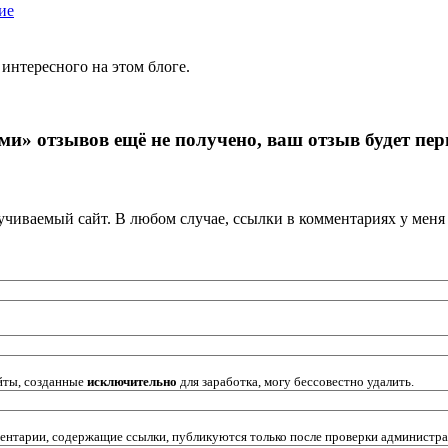
ие
 интересного на этом блоге.
и» отзывов ещё не получено, ваш отзыв будет пе
кручиваемый сайт. В любом случае, ссылки в комментариях у мен
йты, созданные
исключительно
для заработка, могу бессовестно удалить.
ентарии, содержащие ссылки, публикуются только после проверки администр