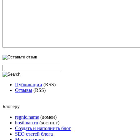
Публикации
(RSS)
Отзывы
(RSS)
Блогеру
regnic.name
(домен)
hostiman.ru
(хостинг)
Создать и наполнить блог
SEO статей блога
Монетизация