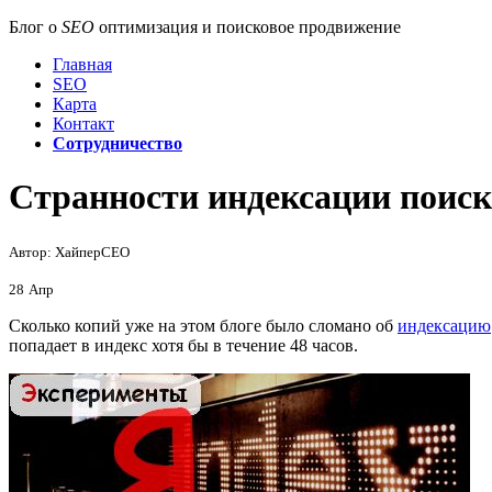
Блог о
SEO
оптимизация и поисковое продвижение
Главная
SEO
Карта
Контакт
Сотрудничество
Странности индексации поис
Автор: ХайперСЕО
28
Апр
Сколько копий уже на этом блоге было сломано об
индексацию
попадает в индекс хотя бы в течение 48 часов.