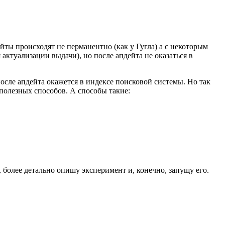
ты происходят не перманентно (как у Гугла) а с некоторым
актуализации выдачи), но после апдейта не оказаться в
после апдейта окажется в индексе поисковой системы. Но так
полезных способов. А способы такие:
 более детально опишу эксперимент и, конечно, запущу его.