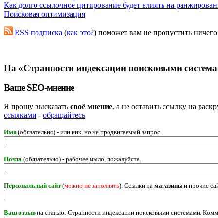
Как долго ссылочное цитирование будет влиять на ранжирован
Поисковая оптимизация
RSS подписка
(
как это?
) поможет вам не пропустить ничего
На «Странности индексации поисковыми системам
Ваше SEO-мнение
Я прошу высказать
своё мнение
, а не оставить ссылку на рас
ссылками
-
обращайтесь
Имя
(обязательно) - или ник, но не продвигаемый запрос.
Почта
(обязательно) - рабочее мыло, пожалуйста.
Персональный сайт
(
можно не заполнять
). Ссылки на
магазины
и прочие са
Ваш отзыв
на статью: Странности индексации поисковыми системами. Комм