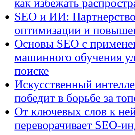
как избежать распрост
SEO и ИИ: Партнерство
оптимизации и повыше
Основы SEO с примене
машинного обучения ул
поиске
Искусственный интелле
победит в борьбе за то
От ключевых слов к не
переворачивает SEO-и