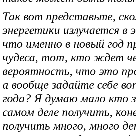
Так вот представьте, ско
энергетики излучается в 
что именно в новый год п
чудеса, тот, кто ждет че
вероятность, что это пр
а вообще задайте себе во
года? Я думаю мало кто 
самом деле получить, кон
получить много, много де