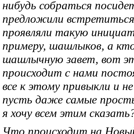
нибудь собраться посидеть
предложили встретиться,
проявляли такую инициати
примеру, шашлыков, а кт
шашлычную завет, вот эт
происходит с нами посто
все к этому привыкли и н
пусть даже самые просты
я хочу всем этим сказать
Что происходит на Новый