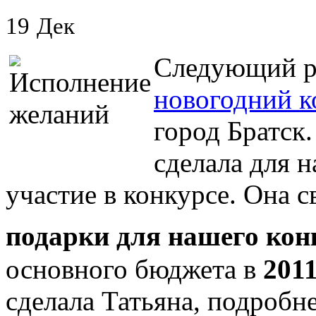
19
Дек
Следующий ра
новогодний к
город Братск.
сделала для н
участие в конкурсе. Она 
подарки для нашего кон
основного бюджета в
201
сделала Татьяна, подробн