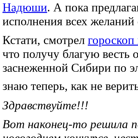
Надюши
. А пока предлаг
исполнения всех желаний 
Кстати, смотрел
гороскоп 
что получу благую весть 
заснеженной Сибири по эл
знаю теперь, как не верит
Здравствуйте!!!
Вот наконец-то решила п
новогоднем конкурсе, чест