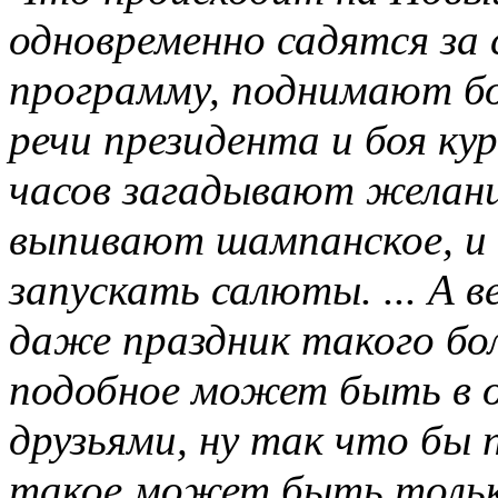
одновременно садятся за
программу, поднимают б
речи президента и боя ку
часов загадывают желани
выпивают шампанское, и 
запускать салюты. ... А в
даже праздник такого бо
подобное может быть в о
друзьями, ну так что бы 
такое может быть тольк