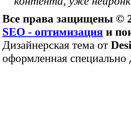
контента, уже нейронк
Все права защищены © 2
SEO - оптимизация
и по
Дизайнерская тема от
Des
оформленная специально