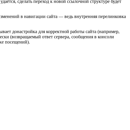
 удаётся, сделать переход к новой ссылочной структуре будет
изменений в навигации сайта — ведь внутренняя перелинковка
 бывает донастройка для корректной работы сайта (например,
чески (возвращаемый ответ сервера, сообщения в консоли
ике посещений).