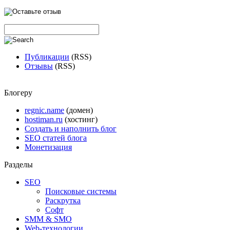
Публикации
(RSS)
Отзывы
(RSS)
Блогеру
regnic.name
(домен)
hostiman.ru
(хостинг)
Создать и наполнить блог
SEO статей блога
Монетизация
Разделы
SEO
Поисковые системы
Раскрутка
Софт
SMM & SMO
Web-технологии