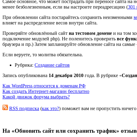
Самое основное, что может пострадать при переносе сайта н
менее безболезненным, если вы настроите переадресацию (
301 
При обновлении сайта постарайтесь сохранить неизменными
м
влияет на распределение весов внутри сайта.
Проверяйте обновлённый сайт
на тестовом домене
и на том хо
подключение модулей php). Не поленитесь проверить
все функ
браузера и пр.) Затем запланируйте обновление сайта на самые
Если веруете, то молитва обязательна.
Рубрика:
Создание сайтов
Запись опубликована
14 декабря 2010
года. В рубрике «
Создан
Как WordPress относится к доменам РФ
Как создать Интернет-магазин бесплатно
Какой движок форума выбрать?
RSS подписка
(
как это?
) поможет вам не пропустить ничего
На «Обновить сайт или сохранить трафик» отзыв