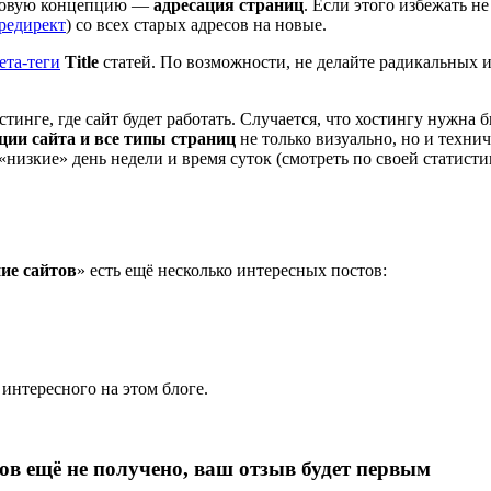
а новую концепцию —
адресация страниц
. Если этого избежать не
редирект
) со всех старых адресов на новые.
ета-теги
Title
статей. По возможности, не делайте радикальных 
стинге, где сайт будет работать. Случается, что хостингу нужна
ции сайта и все типы страниц
не только визуально, но и техни
 «низкие» день недели и время суток (смотреть по своей статист
ие сайтов
» есть ещё несколько интересных постов:
 интересного на этом блоге.
ов ещё не получено, ваш отзыв будет первым