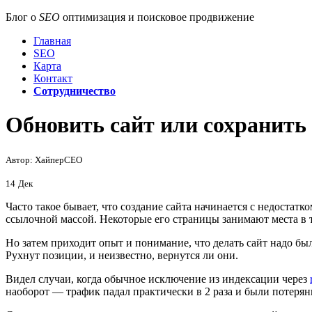
Блог о
SEO
оптимизация и поисковое продвижение
Главная
SEO
Карта
Контакт
Сотрудничество
Обновить сайт или сохранить
Автор: ХайперСЕО
14
Дек
Часто такое бывает, что создание сайта начинается с недоста
ссылочной массой. Некоторые его страницы занимают места в 
Но затем приходит опыт и понимание, что делать сайт надо бы
Рухнут позиции, и неизвестно, вернутся ли они.
Видел случаи, когда обычное исключение из индексации через
наоборот — трафик падал практически в 2 раза и были потеря