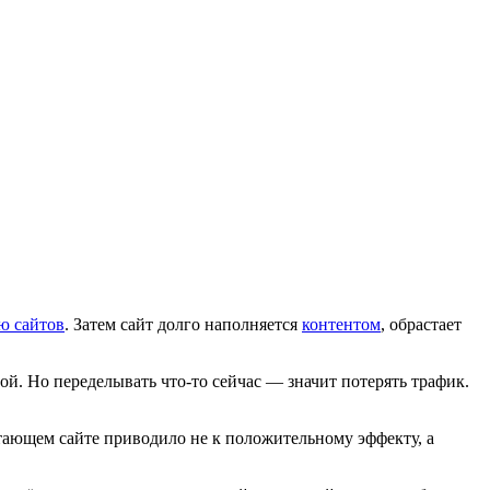
ю сайтов
. Затем сайт долго наполняется
контентом
, обрастает
рой. Но переделывать что-то сейчас — значит потерять трафик.
тающем сайте приводило не к положительному эффекту, а