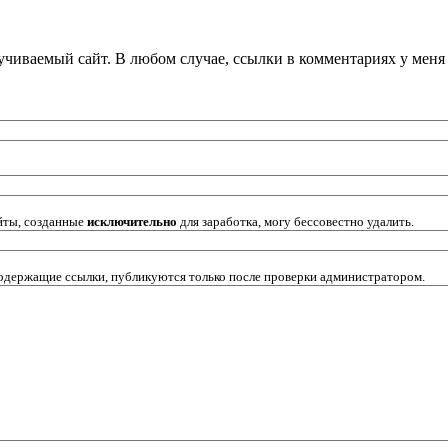
кручиваемый сайт. В любом случае, ссылки в комментариях у мен
йты, созданные
исключительно
для заработка, могу бессовестно удалить.
содержащие ссылки, публикуются только после проверки администратором.