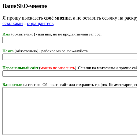
Ваше SEO-мнение
Я прошу высказать
своё мнение
, а не оставить ссылку на рас
ссылками
-
обращайтесь
Имя
(обязательно) - или ник, но не продвигаемый запрос.
Почта
(обязательно) - рабочее мыло, пожалуйста.
Персональный сайт
(
можно не заполнять
). Ссылки на
магазины
и прочие са
Ваш отзыв
на статью: Обновить сайт или сохранить трафик. Комментарии, 