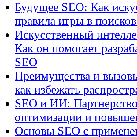
Будущее SEO: Как иску
правила игры в поиско
Искусственный интелле
Как он помогает разраб
SEO
Преимущества и вызовы
как избежать распрост
SEO и ИИ: Партнерство
оптимизации и повыше
Основы SEO с примене