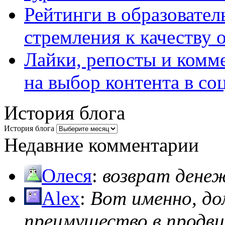
Рейтинги в образовател
стремления к качеству 
Лайки, репосты и комм
на выбор контента в со
История блога
История блога
Недавние комментарии
Олеся
:
возврат дене
Alex
:
Вот именно, д
преимущество в продви