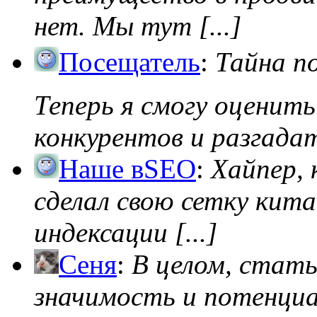
нет. Мы тут [...]
Посещатель
:
Тайна п
Теперь я смогу оценить
конкурентов и разгадать
Наше вSEO
:
Хайпер, 
сделал свою сетку кита
индексации [...]
Сеня
:
В целом, стат
значимость и потенциал