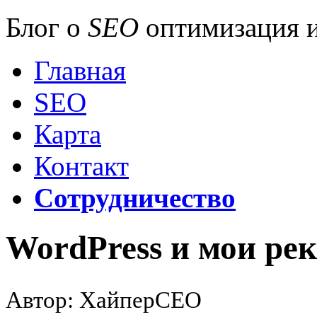
Блог о
SEO
оптимизация и
Главная
SEO
Карта
Контакт
Сотрудничество
WordPress и мои ре
Автор: ХайперСЕО