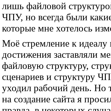
лишь файловой структурой
ЧПУ, но всегда были каки
которые мне хотелось изм
Моё стремление к идеалу 
достижения заставляли ме
файловую структуру, стр
сценариев и структуру ЧП
уходил рабочий день. Но 
на создание сайта я прос
правда, в некоторых случа