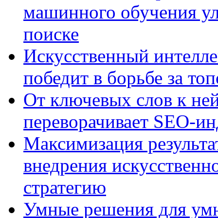
машинного обучения ул
поиске
Искусственный интелле
победит в борьбе за то
От ключевых слов к не
переворачивает SEO-и
Максимизация результа
внедрения искусственно
стратегию
Умные решения для умн