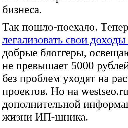
бизнеса.
Так пошло-поехало. Тепе
легализовать свои доходы
добрые блоггеры, освещаю
не превышает 5000 рублей 
без проблем уходят на ра
проектов. Но на westseo.r
дополнительной информац
жизни ИП-шника.