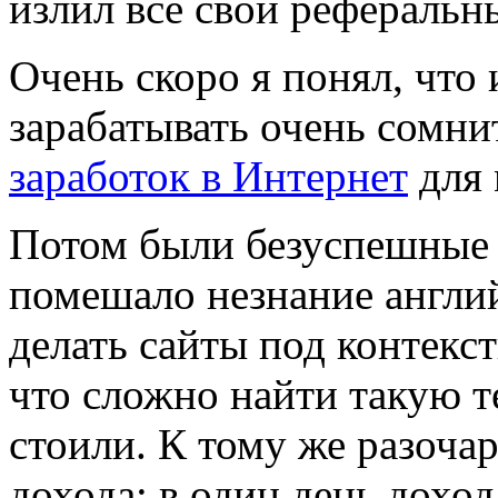
излил все свои реферальн
Очень скоро я понял, что
зарабатывать очень сомнит
заработок в Интернет
для 
Потом были безуспешные 
помешало незнание англий
делать сайты под контекст
что сложно найти такую т
стоили. К тому же разоча
дохода: в один день доход