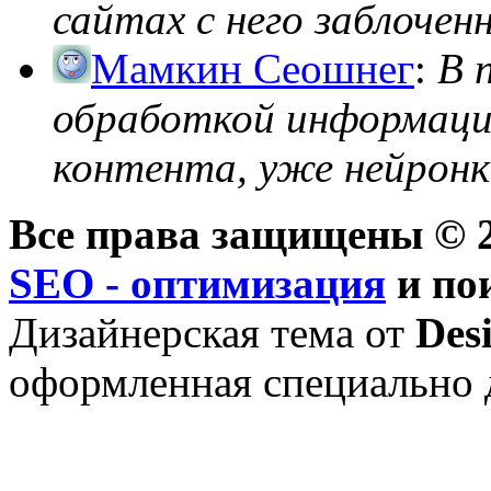
сайтах с него заблоченно
Мамкин Сеошнег
:
В 
обработкой информации
контента, уже нейронк
Все права защищены © 2
SEO - оптимизация
и по
Дизайнерская тема от
Des
оформленная специально