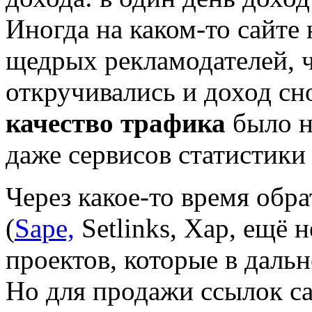
Иногда на каком-то сайте
щедрых рекламодателей, ч
откручивались и доход сно
качество трафика
было не
даже сервисов статистики
Через какое-то время обр
(
Sape,
Setlinks, Xap, ещё
проектов, которые в даль
Но для продажи ссылок 