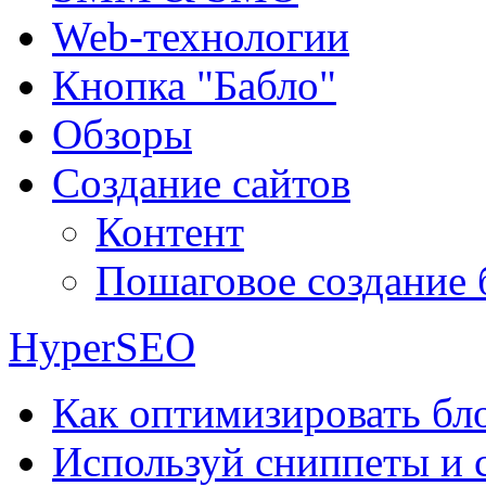
Web-технологии
Кнопка "Бабло"
Обзоры
Создание сайтов
Контент
Пошаговое создание 
HyperSEO
Как оптимизировать бло
Используй сниппеты и 