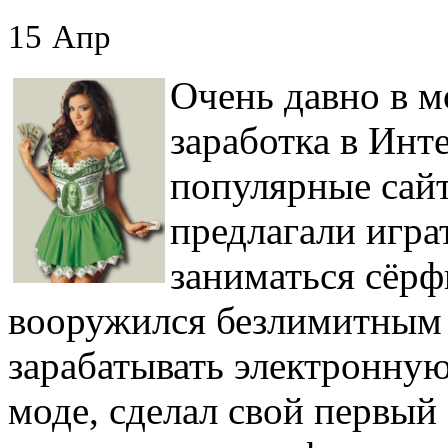
15
Апр
Очень давно в м
заработка в Инт
популярные сайт
предлагали игра
заниматься сёрф
вооружился безлимитным 
зарабатывать электронную
моде, сделал свой первый 