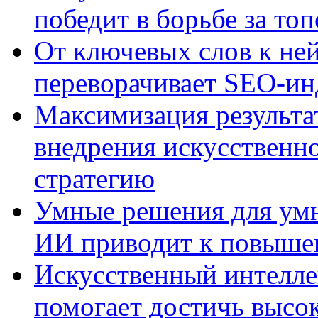
победит в борьбе за то
От ключевых слов к не
переворачивает SEO-и
Максимизация результа
внедрения искусственно
стратегию
Умные решения для умн
ИИ приводит к повыше
Искусственный интелле
помогает достичь высо