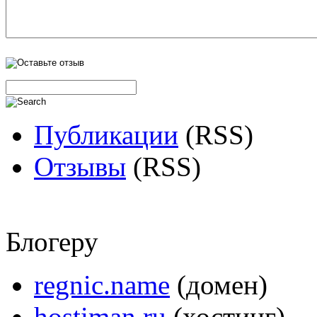
Публикации
(RSS)
Отзывы
(RSS)
Блогеру
regnic.name
(домен)
hostiman.ru
(хостинг)