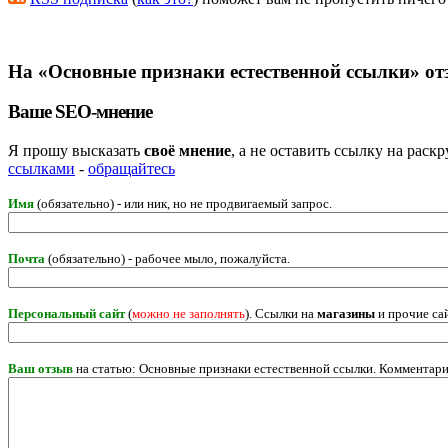
На «Основные признаки естественной ссылки» от
Ваше SEO-мнение
Я прошу высказать
своё мнение
, а не оставить ссылку на рас
ссылками
-
обращайтесь
Имя
(обязательно) - или ник, но не продвигаемый запрос.
Почта
(обязательно) - рабочее мыло, пожалуйста.
Персональный сайт
(
можно не заполнять
). Ссылки на
магазины
и прочие са
Ваш отзыв
на статью: Основные признаки естественной ссылки. Комментари