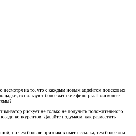
о несмотря на то, что с каждым новым апдейтом поисковых
лощадки, используют более жёсткие фильтры. Поисковые
стемы?
тимизатор рискует не только не получить положительного
позади конкурентов. Давайте подумаем, как разместить
нной, но чем больше признаков имеет ссылка, тем более она