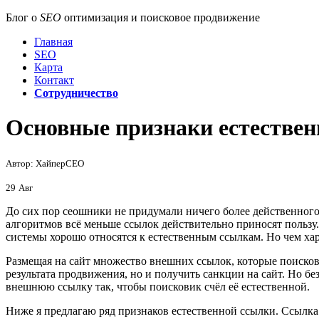
Блог о
SEO
оптимизация и поисковое продвижение
Главная
SEO
Карта
Контакт
Сотрудничество
Основные признаки естестве
Автор: ХайперСЕО
29
Авг
До сих пор сеошники не придумали ничего более действенного
алгоритмов всё меньше ссылок действительно приносят пользу
системы хорошо относятся к естественным ссылкам. Но чем хар
Размещая на сайт множество внешних ссылок, которые поисков
результата продвижения, но и получить санкции на сайт. Но б
внешнюю ссылку так, чтобы поисковик счёл её естественной.
Ниже я предлагаю ряд признаков естественной ссылки. Ссылка н