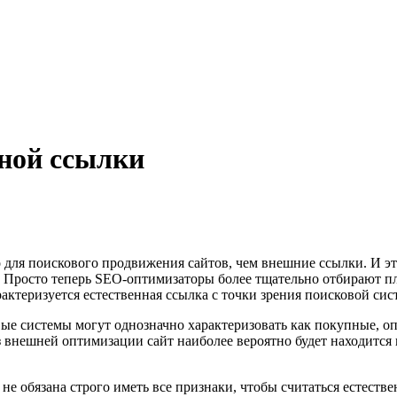
нной ссылки
 для поискового продвижения сайтов, чем внешние ссылки. И эт
. Просто теперь SEO-оптимизаторы более тщательно отбирают п
актеризуется естественная ссылка с точки зрения поисковой си
ые системы могут однозначно характеризовать как покупные, оп
ез внешней оптимизации сайт наиболее вероятно будет находится 
е обязана строго иметь все признаки, чтобы считаться естестве