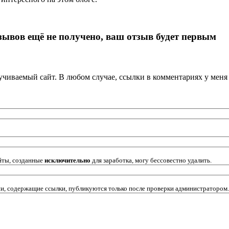
зывов ещё не получено, ваш отзыв будет первым
кручиваемый сайт. В любом случае, ссылки в комментариях у мен
йты, созданные
исключительно
для заработка, могу бессовестно удалить.
и, содержащие ссылки, публикуются только после проверки администратором.