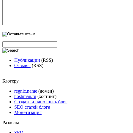
Публикации
(RSS)
Отзывы
(RSS)
Блогеру
regnic.name
(домен)
hostiman.ru
(хостинг)
Создать и наполнить блог
SEO статей блога
Монетизация
Разделы
SEO