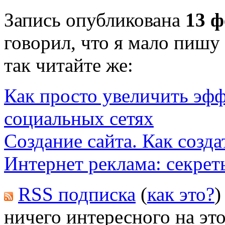
Запись опубликована
13 ф
говорил, что я мало пишу
так читайте же:
Как просто увеличить эф
социальных сетях
Создание сайта. Как созд
Интернет реклама: секрет
RSS подписка
(
как это?
)
ничего интересного на это