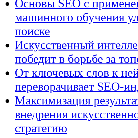
Основы SEO с примене
машинного обучения ул
поиске
Искусственный интелле
победит в борьбе за то
От ключевых слов к не
переворачивает SEO-и
Максимизация результа
внедрения искусственно
стратегию