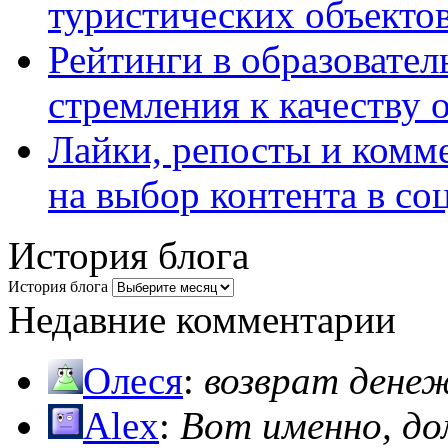
туристических объекто
Рейтинги в образовател
стремления к качеству 
Лайки, репосты и комм
на выбор контента в со
История блога
История блога
Недавние комментарии
Олеся
:
возврат дене
Alex
:
Вот именно, д