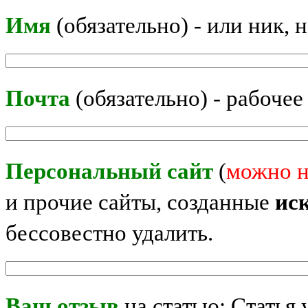
Имя
(обязательно) - или ник, 
Почта
(обязательно) - рабочее
Персональный сайт
(
можно н
и прочие сайты, созданные
ис
бессовестно удалить.
Ваш отзыв
на статью: Статья