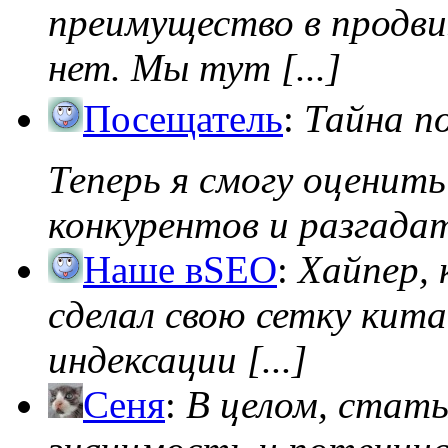
преимущество в продви
нет. Мы тут [...]
Посещатель
:
Тайна п
Теперь я смогу оценить
конкурентов и разгадать
Наше вSEO
:
Хайпер, 
сделал свою сетку кита
индексации [...]
Сеня
:
В целом, стат