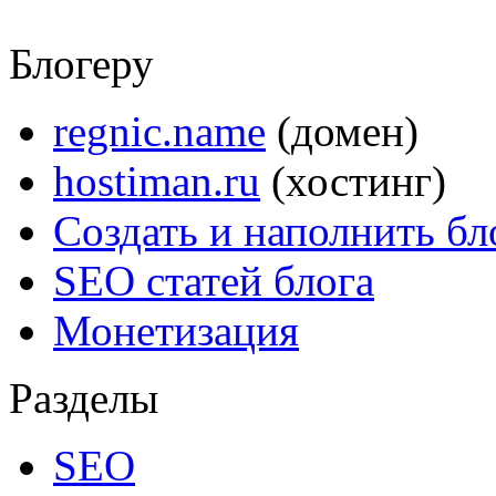
Блогеру
regnic.name
(домен)
hostiman.ru
(хостинг)
Создать и наполнить бл
SEO статей блога
Монетизация
Разделы
SEO