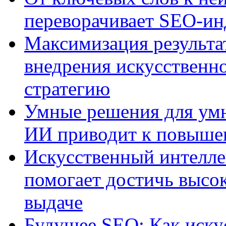
переворачивает SEO-и
Максимизация результа
внедрения искусственно
стратегию
Умные решения для умн
ИИ приводит к повыше
Искусственный интелле
помогает достичь высо
выдаче
Будущее SEO: Как иску