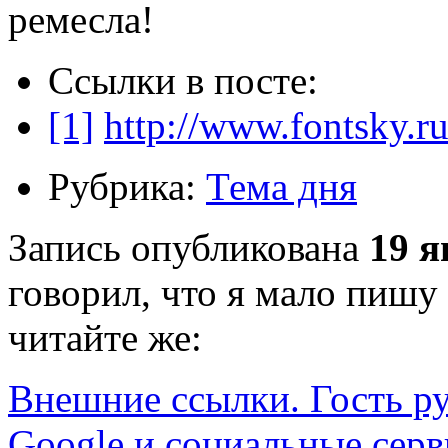
ремесла!
Ссылки в посте:
[1]
http://www.fontsky.ru
Рубрика:
Тема дня
Запись опубликована
19 я
говорил, что я мало пишу
читайте же:
Внешние ссылки. Гость р
Google и социальные сер