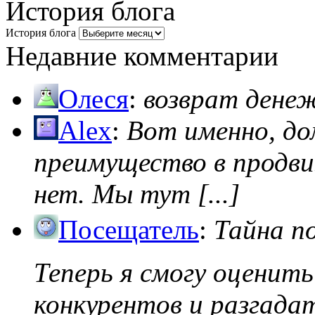
История блога
История блога
Недавние комментарии
Олеся
:
возврат дене
Alex
:
Вот именно, д
преимущество в продви
нет. Мы тут [...]
Посещатель
:
Тайна п
Теперь я смогу оценить
конкурентов и разгадать