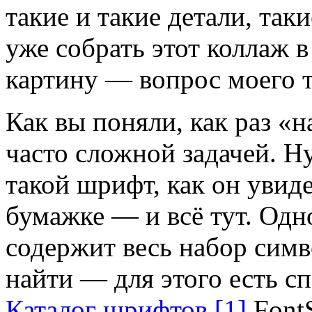
такие и такие детали, та
уже собрать этот коллаж
картину — вопрос моего т
Как вы поняли, как раз 
часто сложной задачей. Н
такой шрифт, как он увид
бумажке — и всё тут. Одн
содержит весь набор симво
найти — для этого есть с
Каталог шрифтов [1]
FontS