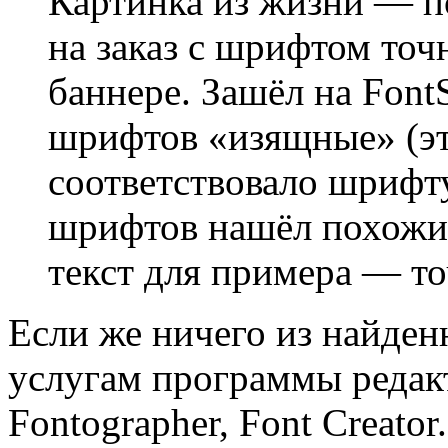
Картинка из жизни — п
на заказ с шрифтом точ
баннере. Зашёл на Font
шрифтов «изящные» (эт
соответствовало шрифту
шрифтов нашёл похожий 
текст для примера — то
Если же ничего из найден
услугам программы редак
Fontographer, Font Creator