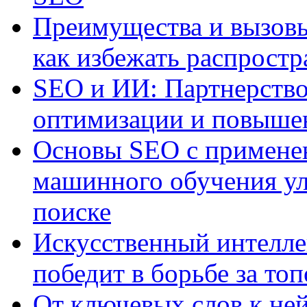
Преимущества и вызовы
как избежать распрост
SEO и ИИ: Партнерство
оптимизации и повыше
Основы SEO с примене
машинного обучения ул
поиске
Искусственный интелле
победит в борьбе за то
От ключевых слов к не