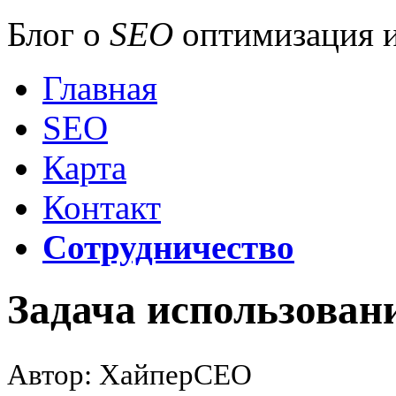
Блог о
SEO
оптимизация и
Главная
SEO
Карта
Контакт
Сотрудничество
Задача использован
Автор: ХайперСЕО