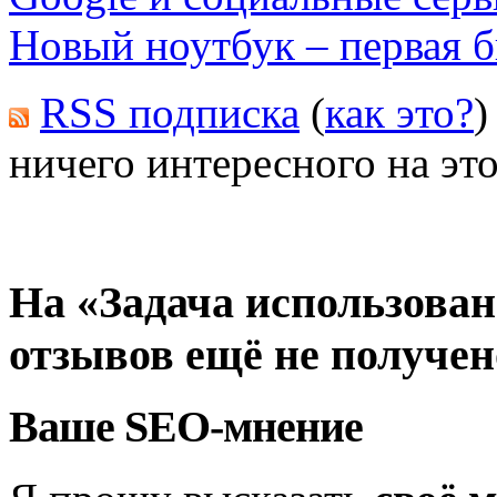
Новый ноутбук – первая б
RSS подписка
(
как это?
)
ничего интересного на это
На «Задача использова
отзывов ещё не получен
Ваше SEO-мнение