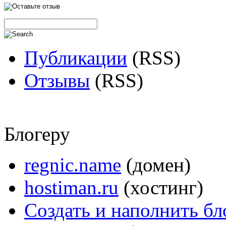
Публикации
(RSS)
Отзывы
(RSS)
Блогеру
regnic.name
(домен)
hostiman.ru
(хостинг)
Создать и наполнить бл