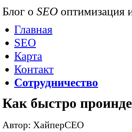
Блог о
SEO
оптимизация и
Главная
SEO
Карта
Контакт
Сотрудничество
Как быстро проинде
Автор: ХайперСЕО