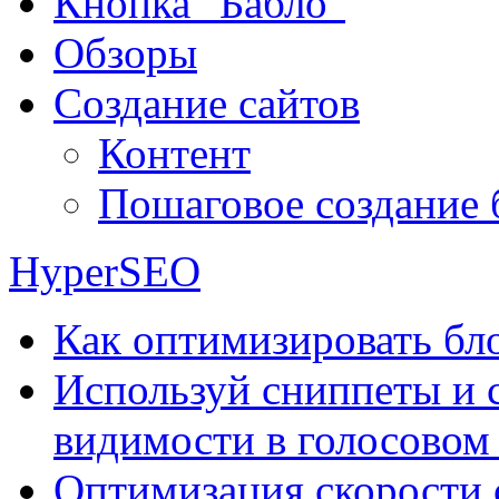
Кнопка "Бабло"
Обзоры
Создание сайтов
Контент
Пошаговое создание 
HyperSEO
Как оптимизировать бло
Используй сниппеты и 
видимости в голосовом
Оптимизация скорости 