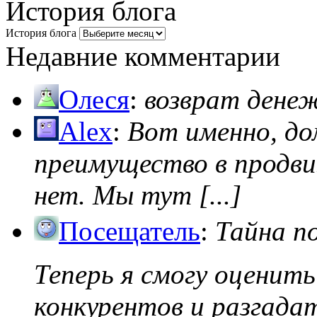
История блога
История блога
Недавние комментарии
Олеся
:
возврат дене
Alex
:
Вот именно, д
преимущество в продви
нет. Мы тут [...]
Посещатель
:
Тайна п
Теперь я смогу оценить
конкурентов и разгадать