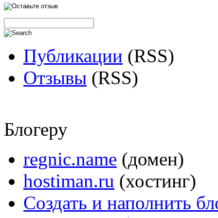
Публикации
(RSS)
Отзывы
(RSS)
Блогеру
regnic.name
(домен)
hostiman.ru
(хостинг)
Создать и наполнить бл