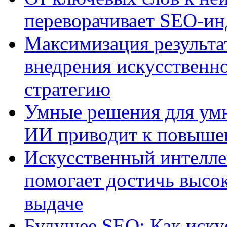
переворачивает SEO-и
Максимизация результа
внедрения искусственно
стратегию
Умные решения для умн
ИИ приводит к повыше
Искусственный интелле
помогает достичь высо
выдаче
Будущее SEO: Как иску