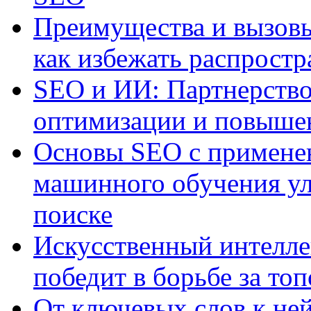
Преимущества и вызовы
как избежать распрост
SEO и ИИ: Партнерство
оптимизации и повыше
Основы SEO с примене
машинного обучения ул
поиске
Искусственный интелле
победит в борьбе за то
От ключевых слов к не