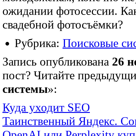
ожидании фотосессии. Ка
свадебной фотосъёмки?
Рубрика:
Поисковые си
Запись опубликована
26 н
пост? Читайте предыдущи
системы
»:
Куда уходит SEO
Таинственный Яндекс. Сов
OpenAI или Perplexity ку