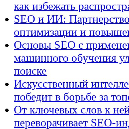
как избежать распрост
SEO и ИИ: Партнерство
оптимизации и повыше
Основы SEO с примене
машинного обучения ул
поиске
Искусственный интелле
победит в борьбе за то
От ключевых слов к не
переворачивает SEO-и