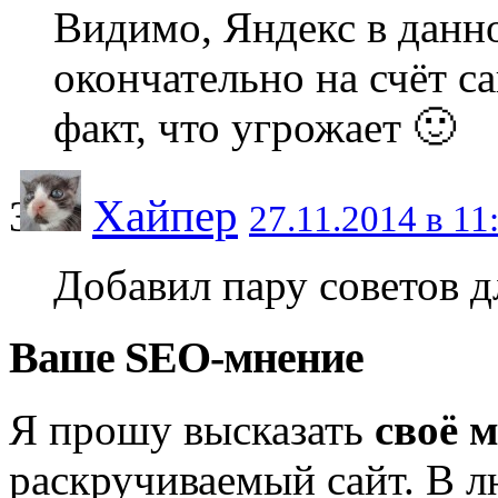
Видимо, Яндекс в данн
окончательно на счёт с
факт, что угрожает 🙂
Хайпер
27.11.2014 в 11
Добавил пару советов д
Ваше SEO-мнение
Я прошу высказать
своё 
раскручиваемый сайт. В л