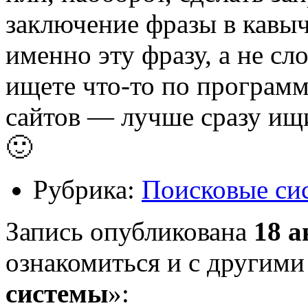
заключение фразы в кавыч
именно эту фразу, а не сл
ищете что-то по програм
сайтов — лучше сразу ищит
🙂
Рубрика:
Поисковые си
Запись опубликована
18 а
ознакомиться и с другими
системы
»: