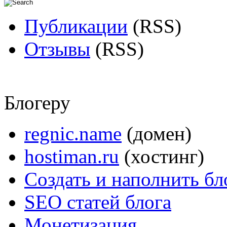
Публикации
(RSS)
Отзывы
(RSS)
Блогеру
regnic.name
(домен)
hostiman.ru
(хостинг)
Создать и наполнить бл
SEO статей блога
Монетизация