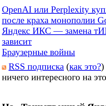
OpenAI или Perplexity ку
после краха монополии G
Яндекс ИКС — замена тИЦ,
зависит
Браузерные войны
RSS подписка
(
как это?
)
ничего интересного на это