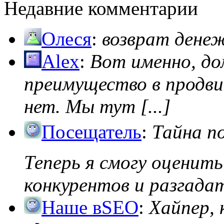
Недавние комментарии
Олеся
:
возврат дене
Alex
:
Вот именно, д
преимущество в продви
нет. Мы тут [...]
Посещатель
:
Тайна п
Теперь я смогу оценить
конкурентов и разгадать
Наше вSEO
:
Хайпер, 