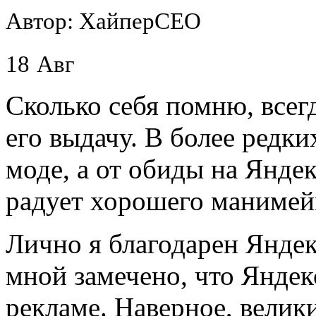
Автор: ХайперСЕО
18
Авг
Сколько себя помню, всег
его выдачу. В более редки
моде, а от обиды на Яндекс
радует хорошего манимей
Лично я благодарен Яндек
мной замечено, что Янде
рекламе. Наверное, велик