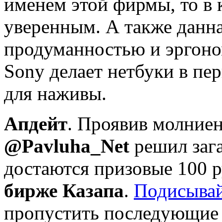
именем этой фирмы, то в 
уверенным. А также данна
продуманностью и эргон
Sony делает нетбуки в пер
для наживы.
Апдейт
. Проявив молние
@Pavluha_Net
решил зага
достаются призовые 100 р
бирже Казапа
.
Подисывай
пропустить последующие