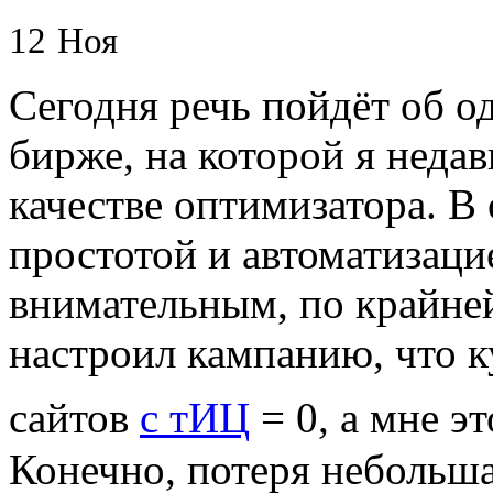
12
Ноя
Сегодня речь пойдёт об о
бирже, на которой я неда
качестве оптимизатора. В
простотой и автоматизаци
внимательным, по крайней 
настроил кампанию, что к
сайтов
с тИЦ
= 0, а мне э
Конечно, потеря небольша