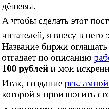
дёшевы.
А чтобы сделать этот пос
читателей, я внесу в него
Название биржи оглашать 
отгадает по описанию
раб
100 рублей
и мои искренн
Итак, создание
рекламной
которой я произносить ст
придумать название про