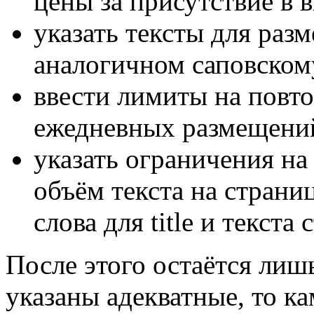
цены за присутствие в 
указать тексты для раз
аналогичном саповском
ввести лимиты на повто
ежедневных размещени
указать ограничения н
объём текста на страниц
слова для title и текста
После этого остаётся лиш
указаны адекватные, то к