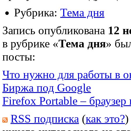
Рубрика:
Тема дня
Запись опубликована
12 н
в рубрике «
Тема дня
» бы
посты:
Что нужно для работы в о
Биржа под Google
Firefox Portable – браузе
RSS подписка
(
как это?
)