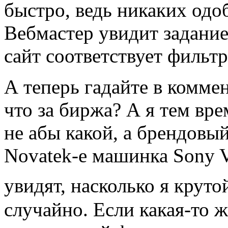
быстро, ведь никаких одо
Вебмастер увидит задание 
сайт соответствует фильт
А теперь гадайте в комм
что за биржа? А я тем вр
не абы какой, а брендовый
Novatek-е машинка Sony V
увидят, насколько я круто
случайно. Если какая-то 