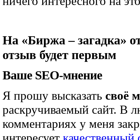
ничего интересного на это
На «Биржа – загадка» о
отзыв будет первым
Ваше SEO-мнение
Я прошу высказать
своё 
раскручиваемый сайт. В л
комментариях у меня закр
интересует
качественный 