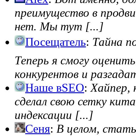
преимущество в продви
нет. Мы тут [...]
Посещатель
:
Тайна п
Теперь я смогу оценить
конкурентов и разгадать
Наше вSEO
:
Хайпер, 
сделал свою сетку кита
индексации [...]
Сеня
:
В целом, стат