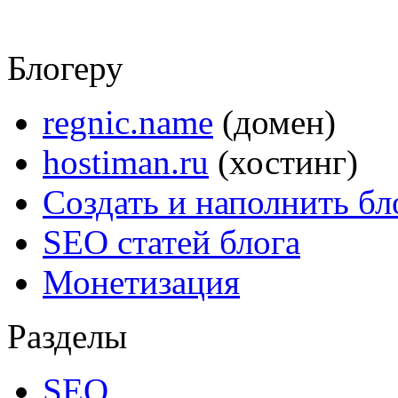
Блогеру
regnic.name
(домен)
hostiman.ru
(хостинг)
Создать и наполнить бл
SEO статей блога
Монетизация
Разделы
SEO