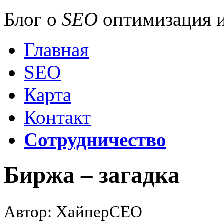
Блог о
SEO
оптимизация и
Главная
SEO
Карта
Контакт
Сотрудничество
Биржа – загадка
Автор: ХайперСЕО