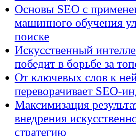
Основы SEO с примене
машинного обучения ул
поиске
Искусственный интелле
победит в борьбе за то
От ключевых слов к не
переворачивает SEO-и
Максимизация результа
внедрения искусственно
стратегию