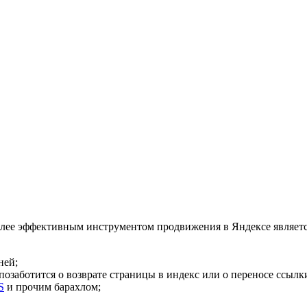
более эффективным инструментом продвижения в Яндексе являет
ней;
позаботится о возврате страницы в индекс или о переносе ссылк
S
и прочим барахлом;