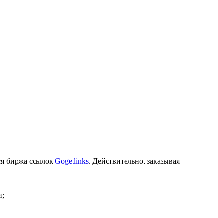
ся биржа ссылок
Gogetlinks
. Действительно, заказывая
и;