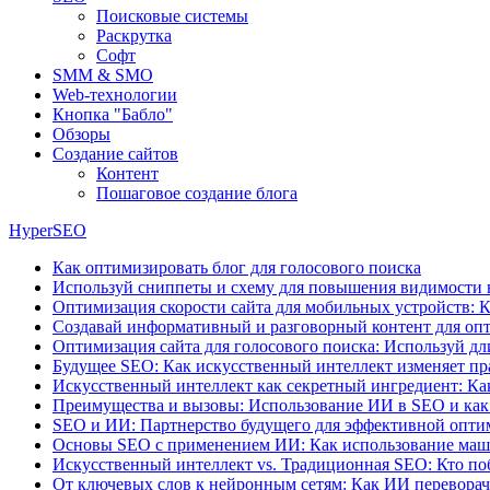
Поисковые системы
Раскрутка
Софт
SMM & SMO
Web-технологии
Кнопка "Бабло"
Обзоры
Создание сайтов
Контент
Пошаговое создание блога
HyperSEO
Как оптимизировать блог для голосового поиска
Используй сниппеты и схему для повышения видимости 
Оптимизация скорости сайта для мобильных устройств: К
Создавай информативный и разговорный контент для опт
Оптимизация сайта для голосового поиска: Используй д
Будущее SEO: Как искусственный интеллект изменяет пр
Искусственный интеллект как секретный ингредиент: Ка
Преимущества и вызовы: Использование ИИ в SEO и как
SEO и ИИ: Партнерство будущего для эффективной опт
Основы SEO с применением ИИ: Как использование маши
Искусственный интеллект vs. Традиционная SEO: Кто поб
От ключевых слов к нейронным сетям: Как ИИ перевора