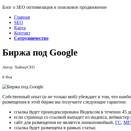
Блог о
SEO
оптимизация и поисковое продвижение
Главная
SEO
Карта
Контакт
Сотрудничество
Биржа под Google
Автор: ХайперСЕО
8
Ноя
Собственный опыт (и не только мой) убеждает в том, что наи
размещения в этой бирже вы получаете следующие гарантии:
ссылка будет проиндексирована Яндексом в течении 45 д
если страница со ссылкой выпадет из индекса, вебмастер 
сайт для размещения не является линкопомойкой,
ГС
,
MF
ссылка будет размещена в рамках статьи;