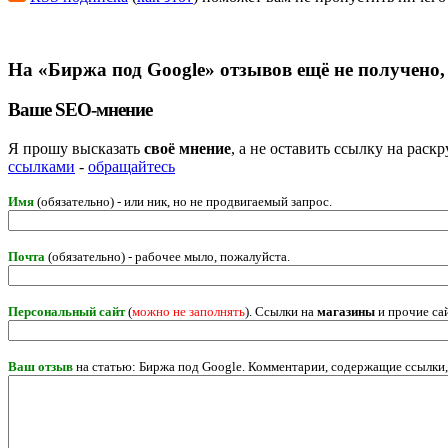
На «Биржа под Google» отзывов ещё не получено,
Ваше SEO-мнение
Я прошу высказать
своё мнение
, а не оставить ссылку на рас
ссылками
-
обращайтесь
Имя
(обязательно) - или ник, но не продвигаемый запрос.
Почта
(обязательно) - рабочее мыло, пожалуйста.
Персональный сайт
(
можно не заполнять
). Ссылки на
магазины
и прочие са
Ваш отзыв
на статью: Биржа под Google. Комментарии, содержащие ссылки,