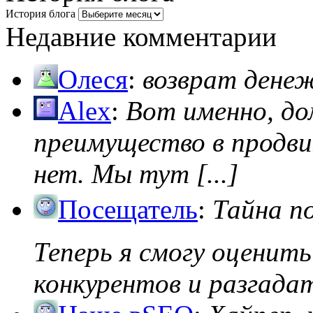
История блога
Недавние комментарии
Олеся
:
возврат дене
Alex
:
Вот именно, д
преимущество в продви
нет. Мы тут [...]
Посещатель
:
Тайна п
Теперь я смогу оценить
конкурентов и разгадать