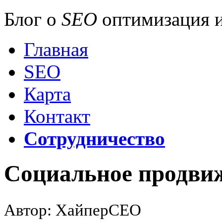
Блог о
SEO
оптимизация и
Главная
SEO
Карта
Контакт
Сотрудничество
Социальное продвиж
Автор: ХайперСЕО