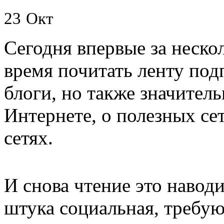
23
Окт
Сегодня впервые за неско
время почитать ленту под
блоги, но также значитель
Интернете, о полезных се
сетях.
И снова чтение это навод
штука социальная, требу