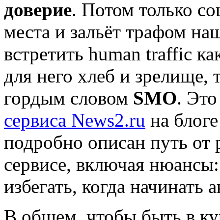
доверие
. Потом только с
места и зальёт трафом на
встретить human traffic ка
для него хлеб и зрелище, 
гордым словом
SMO
. Это
сервиса News2.ru
на блоге
подробно описан путь от 
сервисе, включая нюансы:
избегать, когда начинать 
В общем, чтобы быть в к