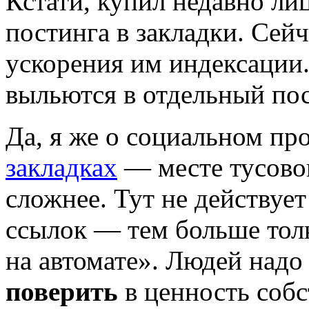
Кстати, купил недавно л
постинга в закладки. Сей
ускорения им индексации.
выльются в отдельный пос
Да, я же о социальном пр
закладках
— месте тусовок
сложнее. Тут не действуе
ссылок — тем больше тол
на автомате». Людей над
поверить
в ценность соб