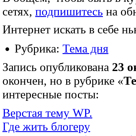
сетях,
подпишитесь
на обн
Интернет искать в себе н
Рубрика:
Тема дня
Запись опубликована
23 о
окончен, но в рубрике «
Те
интересные посты:
Верстая тему WP.
Где жить блогеру