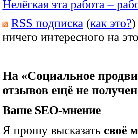
Нелёгкая эта работа – раб
RSS подписка
(
как это?
)
ничего интересного на это
На «Социальное продви
отзывов ещё не получен
Ваше SEO-мнение
Я прошу высказать
своё 