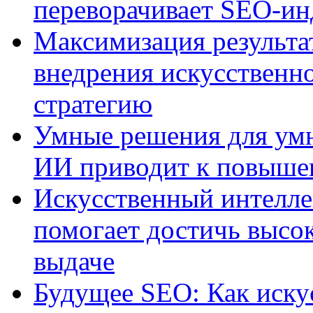
переворачивает SEO-и
Максимизация результа
внедрения искусственно
стратегию
Умные решения для умн
ИИ приводит к повыше
Искусственный интелле
помогает достичь высо
выдаче
Будущее SEO: Как иску