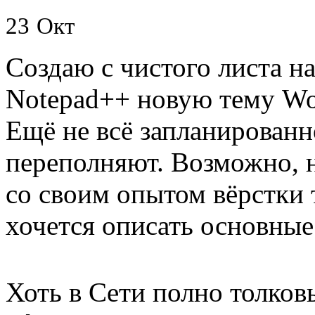
23
Окт
Создаю с чистого листа н
Notepad++ новую тему Wo
Ещё не всё запланированн
переполняют. Возможно, 
со своим опытом вёрстки 
хочется описать основны
Хоть в Сети полно толков