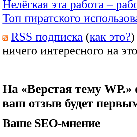
Нелёгкая эта работа – раб
Топ пиратского использо
RSS подписка
(
как это?
)
ничего интересного на это
На «Верстая тему WP.» 
ваш отзыв будет первы
Ваше SEO-мнение