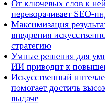
От ключевых слов к не
переворачивает SEO-и
Максимизация результа
внедрения искусственно
стратегию
Умные решения для умн
ИИ приводит к повыше
Искусственный интелле
помогает достичь высо
выдаче