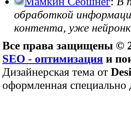
Мамкин Сеошнег
:
В 
обработкой информации
контента, уже нейронк
Все права защищены © 2
SEO - оптимизация
и по
Дизайнерская тема от
Des
оформленная специально