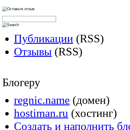
Публикации
(RSS)
Отзывы
(RSS)
Блогеру
regnic.name
(домен)
hostiman.ru
(хостинг)
Создать и наполнить бл