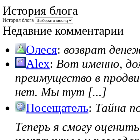
История блога
История блога
Недавние комментарии
Олеся
:
возврат дене
Alex
:
Вот именно, д
преимущество в продви
нет. Мы тут [...]
Посещатель
:
Тайна п
Теперь я смогу оценить