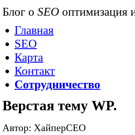
Блог о
SEO
оптимизация и
Главная
SEO
Карта
Контакт
Сотрудничество
Верстая тему WP.
Автор: ХайперСЕО