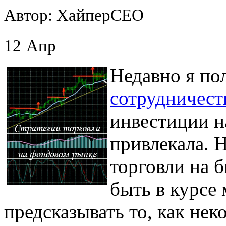
Автор: ХайперСЕО
12
Апр
Недавно я по
сотрудничест
инвестиции н
привлекала. Н
торговли на б
быть в курсе
предсказывать то, как не