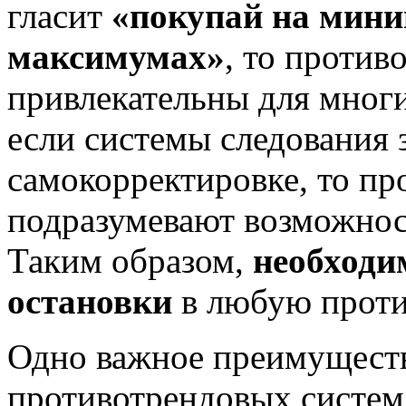
гласит
«покупай на мини
максимумах»
, то против
привлекательны для мног
если системы следования 
самокорректировке, то п
подразумевают возможнос
Таким образом,
необходи
остановки
в любую проти
Одно важное преимуществ
противотрендовых систем 