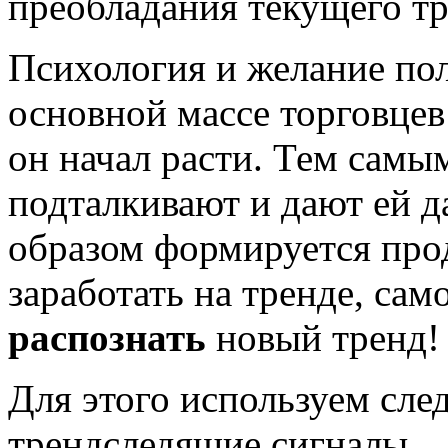
преобладания текущего тр
Психология и желание по
основной массе торговцев
он начал расти. Тем самы
подталкивают и дают ей д
образом формируется про
заработать на тренде, са
распознать
новый тренд!
Для этого используем сл
трендследящие сигналы.