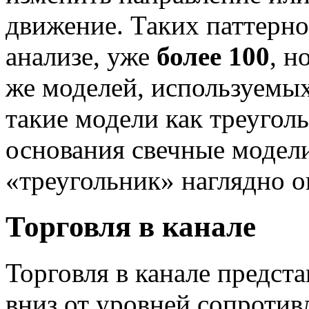
движение. Таких паттерно
анализе, уже
более 100
, н
же моделей, используемых
такие модели как треуголь
основания свечные модели
«треугольник» наглядно о
Торговля в канале
Торговля в канале предста
вниз от уровней сопротив