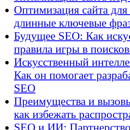
Оптимизация сайта для 
длинные ключевые фра
Будущее SEO: Как иску
правила игры в поиско
Искусственный интелле
Как он помогает разраб
SEO
Преимущества и вызовы
как избежать распрост
SEO и ИИ: Партнерство