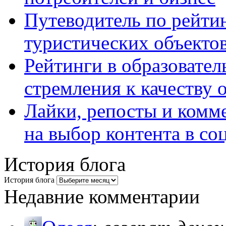
Путеводитель по рейтин
туристических объекто
Рейтинги в образовател
стремления к качеству 
Лайки, репосты и комм
на выбор контента в со
История блога
История блога
Недавние комментарии