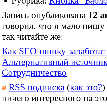
Рубрика:
Кнопка "Бабл
Запись опубликована
12 а
говорил, что я мало пишу
так читайте же:
Как SEO-шнику заработат
Альтернативный источник
Сотрудничество
RSS подписка
(
как это?
)
ничего интересного на это