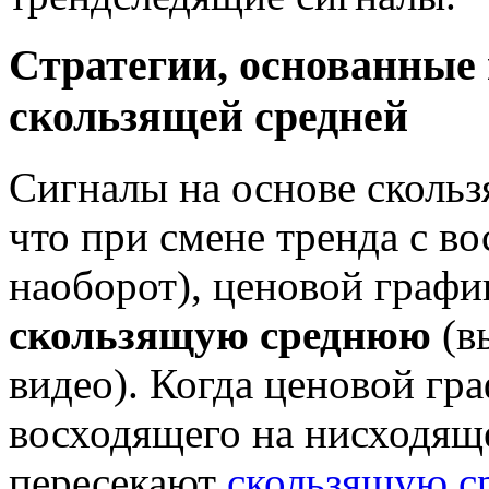
Стратегии, основанные
скользящей средней
Сигналы на основе скольз
что при смене тренда с в
наоборот), ценовой графи
скользящую среднюю
(вы
видео). Когда ценовой гр
восходящего на нисходяще
пересекают
скользящую 