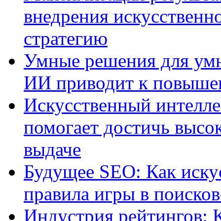
внедрения искусственно
стратегию
Умные решения для умн
ИИ приводит к повыше
Искусственный интелле
помогает достичь высо
выдаче
Будущее SEO: Как иску
правила игры в поиско
Индустрия рейтингов: 