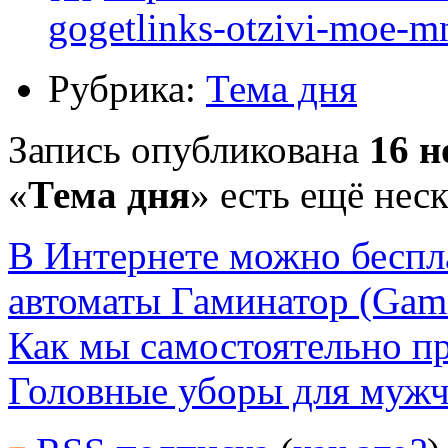
gogetlinks-otzivi-moe-m
Рубрика:
Тема дня
Запись опубликована
16 н
«
Тема дня
» есть ещё нес
В Интернете можно беспла
автоматы Гаминатор (Gami
Как мы самостоятельно п
Головные уборы для муж