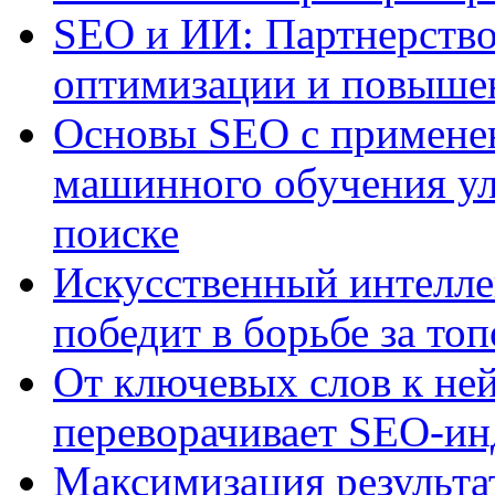
SEO и ИИ: Партнерство
оптимизации и повыше
Основы SEO с примене
машинного обучения ул
поиске
Искусственный интелле
победит в борьбе за то
От ключевых слов к не
переворачивает SEO-и
Максимизация результа