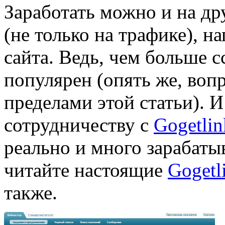
Заработать можно и на др
(не только на трафике), н
сайта. Ведь, чем больше с
популярен (опять же, вопр
пределами этой статьи). 
сотрудничеству с
Gogetlin
реально и много зарабаты
читайте настоящие
Gogetl
также.