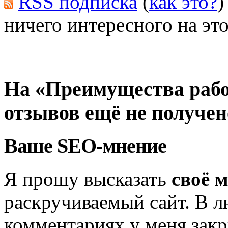
RSS подписка
(
как это?
)
ничего интересного на это
На «Преимущества рабо
отзывов ещё не получен
Ваше SEO-мнение
Я прошу высказать
своё 
раскручиваемый сайт. В л
комментариях у меня закр