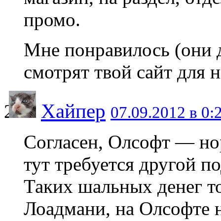
промо.
Мне понравилось (они 
смотрят твой сайт для н
Хайпер
07.09.2012 в 0:
Согласен, Олсофт — но
тут требуется другой п
Таких шальных денег тол
Лоадмани, на Олсофте 