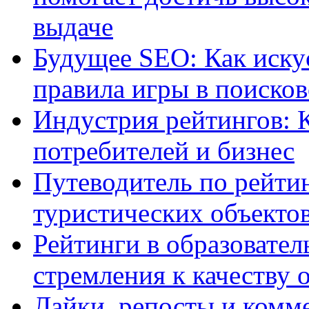
выдаче
Будущее SEO: Как иску
правила игры в поиско
Индустрия рейтингов: 
потребителей и бизнес
Путеводитель по рейтин
туристических объекто
Рейтинги в образовател
стремления к качеству 
Лайки, репосты и комм