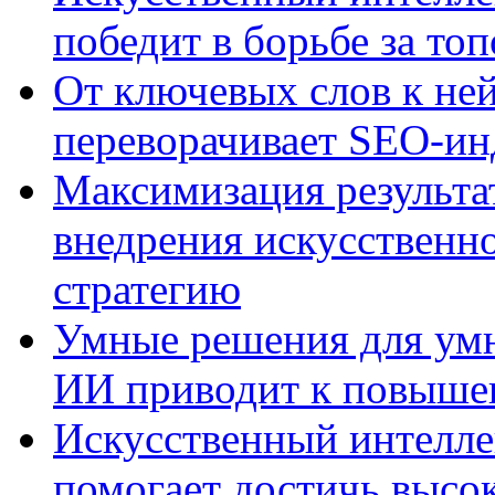
победит в борьбе за то
От ключевых слов к не
переворачивает SEO-и
Максимизация результа
внедрения искусственно
стратегию
Умные решения для умн
ИИ приводит к повыше
Искусственный интелле
помогает достичь высо