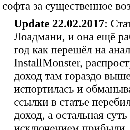
софта за существенное во
Update 22.02.2017
: Ста
Лоадмани, и она ещё ра
год как перешёл на ан
InstallMonster, распро
доход там гораздо выш
испортилась и обманыва
ссылки в статье перебил
доход, а остальная суть
исключением прибыли. В