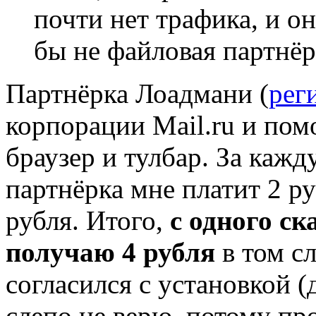
почти нет трафика, и о
бы не файловая партнёр
Партнёрка Лоадмани (
рег
корпорации Mail.ru и пом
браузер и тулбар. За кажд
партнёрка мне платит 2 ру
рубля. Итого,
с одного ск
получаю 4 рубля
в том сл
согласился с установкой 
слепо не верю, потому пр