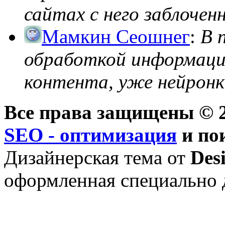
сайтах с него заблоченно
Мамкин Сеошнег
:
В 
обработкой информации
контента, уже нейронк
Все права защищены © 2
SEO - оптимизация
и по
Дизайнерская тема от
Des
оформленная специально