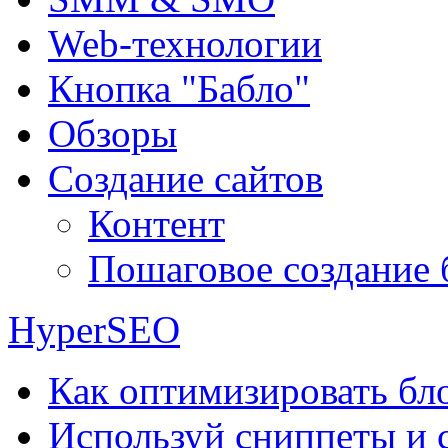
Web-технологии
Кнопка "Бабло"
Обзоры
Создание сайтов
Контент
Пошаговое создание 
HyperSEO
Как оптимизировать бло
Используй сниппеты и 