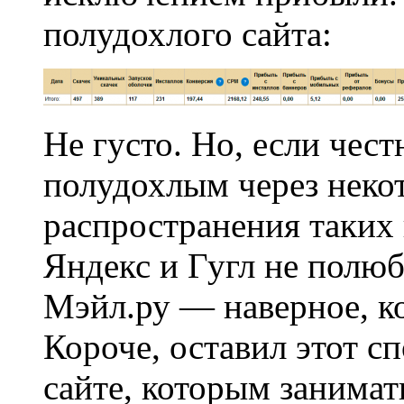
полудохлого сайта:
Не густо. Но, если чест
полудохлым через неко
распространения таких
Яндекс и Гугл не полюб
Мэйл.ру — наверное, к
Короче, оставил этот сп
сайте, которым занимат