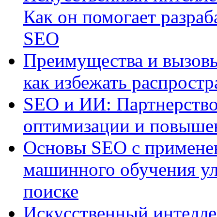
Как он помогает разраб
SEO
Преимущества и вызовы
как избежать распрост
SEO и ИИ: Партнерство
оптимизации и повыше
Основы SEO с примене
машинного обучения ул
поиске
Искусственный интелле