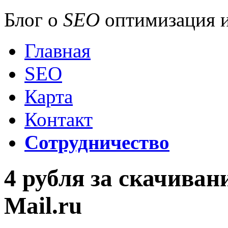
Блог о
SEO
оптимизация и
Главная
SEO
Карта
Контакт
Сотрудничество
4 рубля за скачиван
Mail.ru