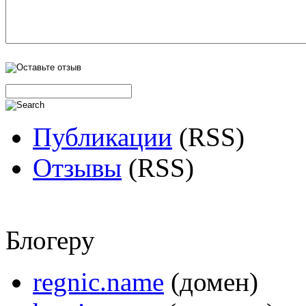
Публикации
(RSS)
Отзывы
(RSS)
Блогеру
regnic.name
(домен)