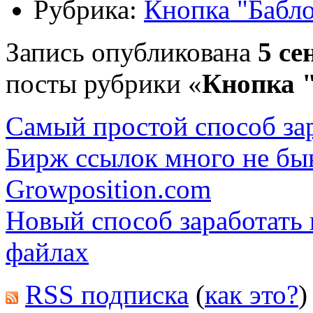
Рубрика:
Кнопка "Бабл
Запись опубликована
5 се
посты рубрики «
Кнопка 
Самый простой способ зар
Бирж ссылок много не быв
Growposition.com
Новый способ заработать 
файлах
RSS подписка
(
как это?
)