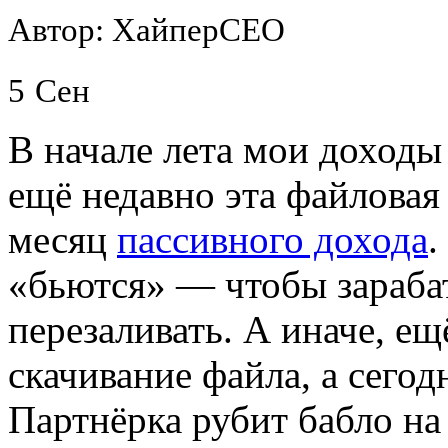
Автор: ХайперСЕО
5
Сен
В начале лета мои доходы
ещё недавно эта файловая
месяц
пассивного дохода
.
«бьются» — чтобы зарабат
перезаливать. А иначе, ещ
скачивание файла, а сего
Партнёрка рубит бабло на