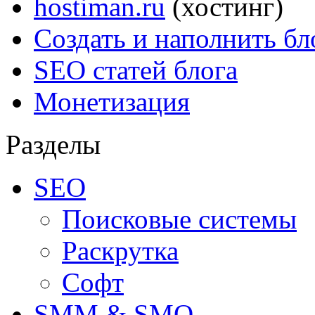
hostiman.ru
(хостинг)
Создать и наполнить бл
SEO статей блога
Монетизация
Разделы
SEO
Поисковые системы
Раскрутка
Софт
SMM & SMO