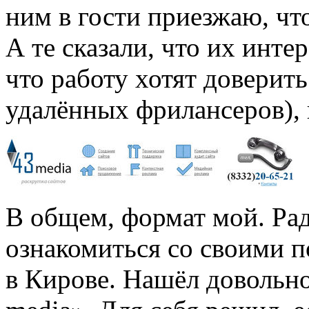
ним в гости приезжаю, чт
А те сказали, что их инте
что работу хотят доверит
удалённых фрилансеров), 
В общем, формат мой. Ра
ознакомиться со своими 
в Кирове. Нашёл довольн