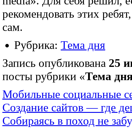
media». Для себя решил, е
рекомендовать этих ребят
сам.
Рубрика:
Тема дня
Запись опубликована
25 и
посты рубрики «
Тема дн
Мобильные социальные с
Создание сайтов — где д
Собираясь в поход не заб