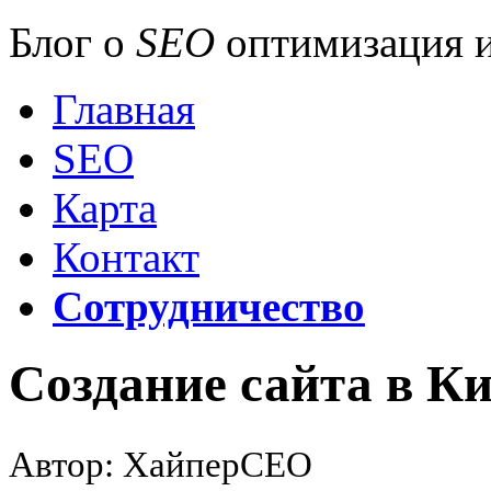
Блог о
SEO
оптимизация и
Главная
SEO
Карта
Контакт
Сотрудничество
Создание сайта в К
Автор: ХайперСЕО