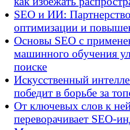
как избежать распрост
SEO и ИИ: Партнерство
оптимизации и повыше
Основы SEO с примене
машинного обучения ул
поиске
Искусственный интелле
победит в борьбе за то
От ключевых слов к не
переворачивает SEO-и