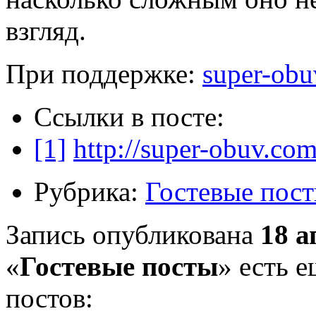
взгляд.
При поддержке:
super-obu
Ссылки в посте:
[1]
http://super-obuv.com
Рубрика:
Гостевые пос
Запись опубликована
18 а
«
Гостевые посты
» есть 
постов: