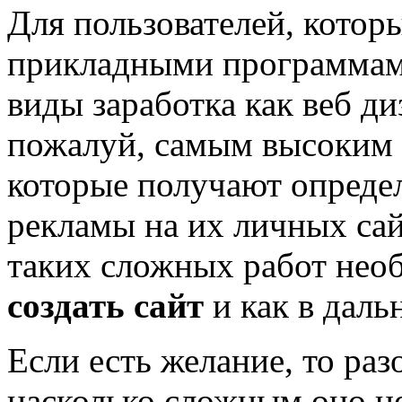
Для пользователей, котор
прикладными программам
виды заработка как веб д
пожалуй, самым высоким 
которые получают опреде
рекламы на их личных са
таких сложных работ нео
создать сайт
и как в даль
Если есть желание, то ра
насколько сложным оно не