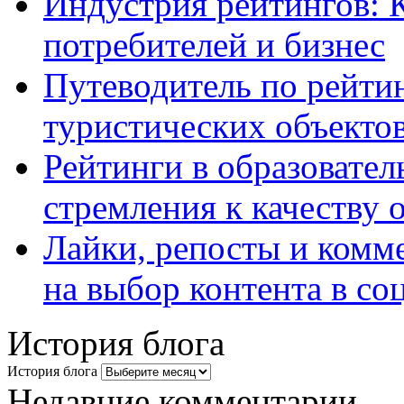
Индустрия рейтингов: 
потребителей и бизнес
Путеводитель по рейтин
туристических объекто
Рейтинги в образовател
стремления к качеству 
Лайки, репосты и комм
на выбор контента в со
История блога
История блога
Недавние комментарии