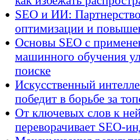
как избежать распрост
SEO и ИИ: Партнерство
оптимизации и повыше
Основы SEO с примене
машинного обучения ул
поиске
Искусственный интелле
победит в борьбе за то
От ключевых слов к не
переворачивает SEO-и