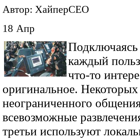
Автор: ХайперСЕО
18
Апр
Подключаясь 
каждый польз
что-то интере
оригинальное. Некоторых
неограниченного общения
всевозможные развлечения
третьи используют локаль