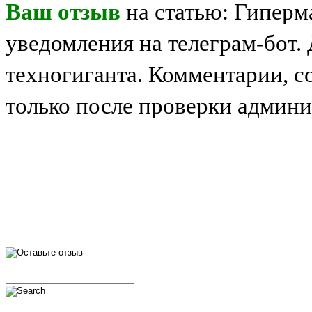
Ваш отзыв
на статью: Гиперм
уведомления на телеграм-бот.
техногиганта. Комментарии, 
только после проверки админи