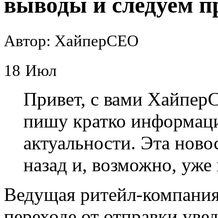
выводы и следуем п
Автор: ХайперСЕО
18
Июл
Привет, с вами Хайпер
пишу кратко информац
актуальности. Эта нов
назад и, возможно, уже 
Ведущая ритейл-компания
переходе от отправки уве