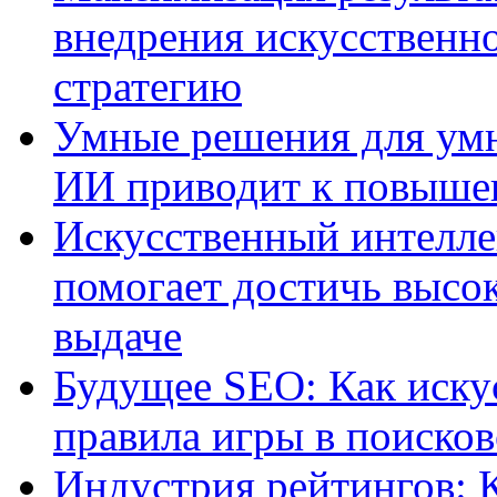
внедрения искусственно
стратегию
Умные решения для умн
ИИ приводит к повыше
Искусственный интелле
помогает достичь высо
выдаче
Будущее SEO: Как иску
правила игры в поиско
Индустрия рейтингов: 