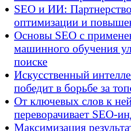
SEO и ИИ: Партнерство
оптимизации и повыше
Основы SEO с примене
машинного обучения ул
поиске
Искусственный интелле
победит в борьбе за то
От ключевых слов к не
переворачивает SEO-и
Максимизация результа