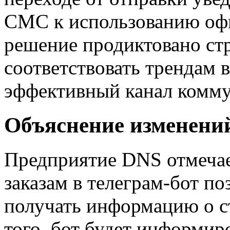
СМС к использованию офи
решение продиктовано ст
соответствовать трендам 
эффективный канал комму
Объяснение изменени
Предприятие DNS отмечае
заказам в телеграм-бот п
получать информацию о ст
того, бот будет информир