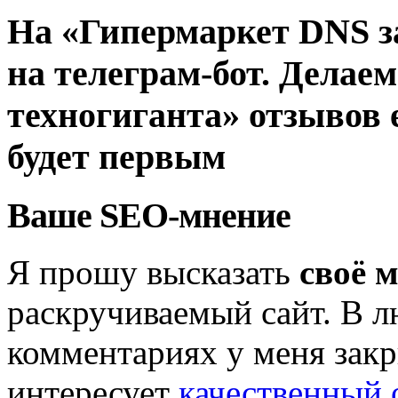
На «Гипермаркет DNS 
на телеграм-бот. Делае
техногиганта» отзывов 
будет первым
Ваше SEO-мнение
Я прошу высказать
своё 
раскручиваемый сайт. В л
комментариях у меня закр
интересует
качественный 