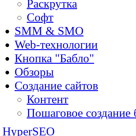
Раскрутка
Софт
SMM & SMO
Web-технологии
Кнопка "Бабло"
Обзоры
Создание сайтов
Контент
Пошаговое создание 
HyperSEO