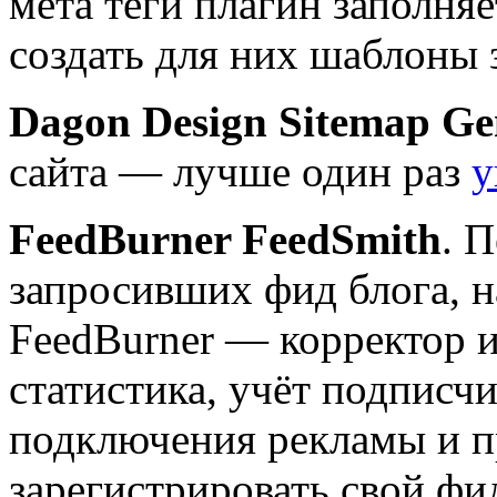
мета теги плагин заполняе
создать для них шаблоны 
Dagon Design Sitemap Ge
сайта — лучше один раз
у
FeedBurner FeedSmith
. 
запросивших фид блога, 
FeedBurner — корректор и
статистика, учёт подписч
подключения рекламы и п
зарегистрировать свой фи