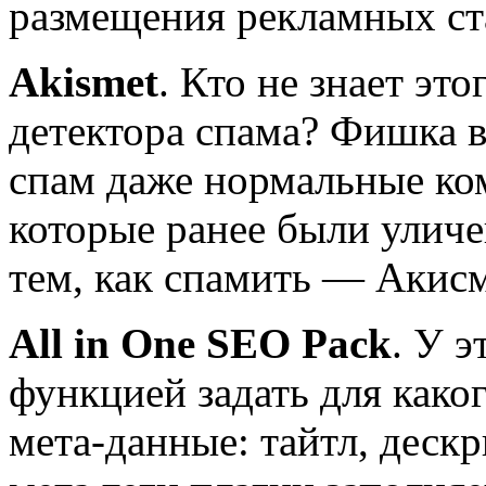
размещения рекламных ст
Akismet
. Кто не знает эт
детектора спама? Фишка в
спам даже нормальные ком
которые ранее были уличе
тем, как спамить — Акисм
All in One SEO Pack
. У э
функцией задать для како
мета-данные: тайтл, деск