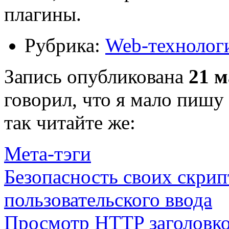
плагины.
Рубрика:
Web-технолог
Запись опубликована
21 м
говорил, что я мало пишу
так читайте же:
Мета-тэги
Безопасность своих скри
пользовательского ввода
Просмотр HTTP заголовко