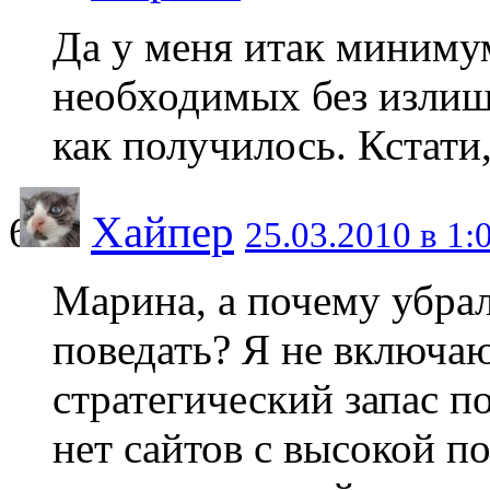
Да у меня итак миниму
необходимых без излише
как получилось. Кстати
Хайпер
25.03.2010 в 1:
Марина, а почему убра
поведать? Я не включаю
стратегический запас п
нет сайтов с высокой п