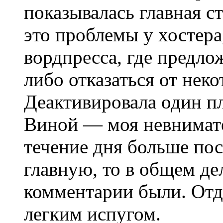
показывалась главная ст
это проблемы у хостера
вордпресса, где предло
либо отказаться от нек
Деактивировала один пл
Виной — моя невнимате
течение дня больше пос
главную, то в общем де
комментарии были. Отде
легким испугом.