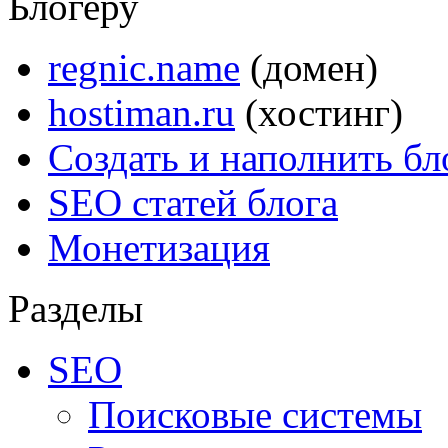
Блогеру
regnic.name
(домен)
hostiman.ru
(хостинг)
Создать и наполнить бл
SEO статей блога
Монетизация
Разделы
SEO
Поисковые системы