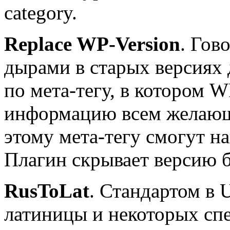
category.
Replace WP-Version
. Гов
дырами в старых версиях 
по мета-тегу, в котором 
информацию всем желающи
этому мета-тегу смогут на
Плагин скрывает версию бл
RusToLat
. Стандартом в 
латиницы и некоторых сп