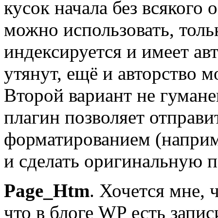
кусок начала без всякого
можно использовать, толь
индексируется и имеет авт
утянут, ещё и авторство м
Второй вариант не гумане
плагин позволяет отправит
форматированием (наприме
и сделать оригинальную п
Page_Htm
. Хочется мне, 
что в блоге WP есть запис