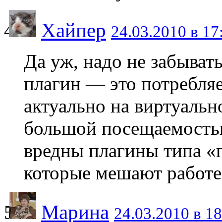
Хайпер
24.03.2010 в 17
Да уж, надо не забыва
плагин — это потребля
актуально на виртуальн
большой посещаемостью
вредны плагины типа «п
которые мешают работ
Марина
24.03.2010 в 18