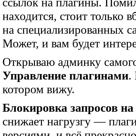
ссылок на плагины. Помил
находится, стоит только в
на специализированных са
Может, и вам будет интер
Открываю админку самого 
Управление плагинами
.
котором вижу.
Блокировка запросов на
снижает нагрузгу — плаг
версиями, и всё прекрасн