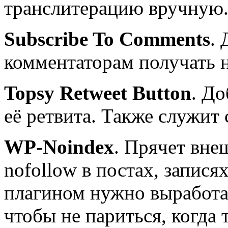
транслитерацию вручную
Subscribe To Comments
.
комментаторам получать 
Topsy Retweet Button
. До
её ретвита. Также служит 
WP-Noindex
. Прячет вне
nofollow в постах, запися
плагином нужно выработа
чтобы не париться, когда