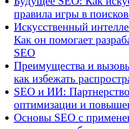
Будущее SEO: Как иску
правила игры в поиско
Искусственный интелле
Как он помогает разраб
SEO
Преимущества и вызовы
как избежать распрост
SEO и ИИ: Партнерство
оптимизации и повыше
Основы SEO с примене