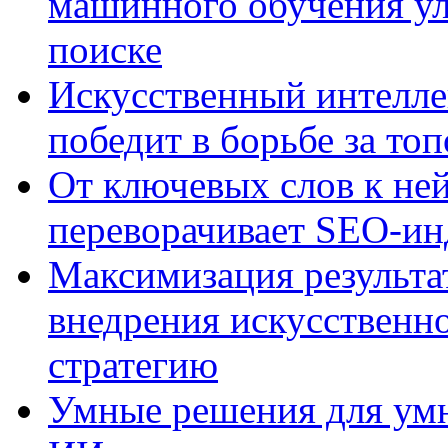
машинного обучения ул
поиске
Искусственный интелле
победит в борьбе за то
От ключевых слов к не
переворачивает SEO-и
Максимизация результа
внедрения искусственно
стратегию
Умные решения для умн