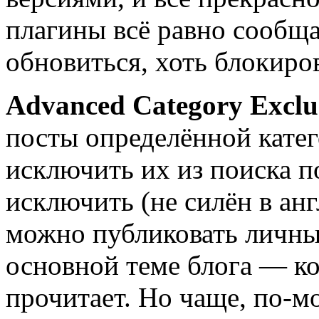
плагины всё равно сообщ
обновиться, хоть блокиро
Advanced Category Exclu
посты определённой катег
исключить их из поиска по
исключить (не силён в ан
можно публиковать личны
основной теме блога — ко
прочитает. Но чаще, по-м