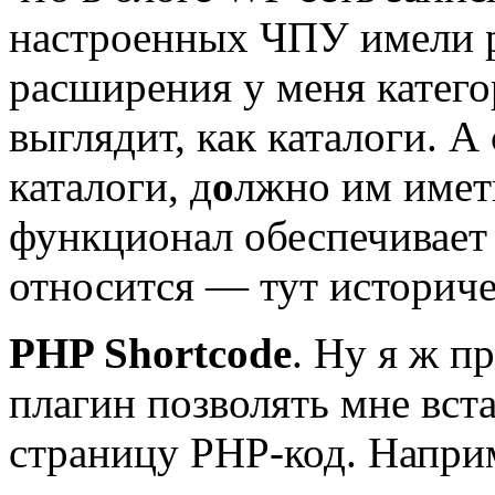
настроенных ЧПУ имели р
расширения у меня катего
выглядит, как каталоги. А
каталоги, д
о
лжно им имет
функционал обеспечивает 
относится — тут историче
PHP Shortcode
. Ну я ж п
плагин позволять мне вст
страницу PHP-код. Наприм