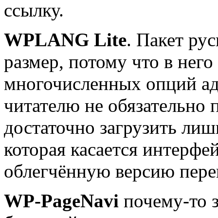
ссылку.
WPLANG Lite
. Пакет р
размер, потому что в нег
многочисленных опций ад
читателю не обязательно 
достаточно загрузить лиш
которая касается интерфей
облегчённую версию пере
WP-PageNavi
почему-то з