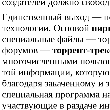
создателей должно свобод
Единственный выход — п
технологии. Основой
пир
специальные файлы — тор
форумов —
торрент-тре
многочисленными пользов
той информации, которую 
благодаря закаченному и
специальная программа на
участвующие в раздаче ин