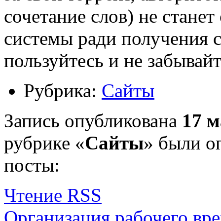
сочетание слов) не станет
системы ради получения 
пользуйтесь и не забывай
Рубрика:
Сайты
Запись опубликована
17 м
рубрике «
Сайты
» были о
посты:
Чтение RSS
Организация рабочего вре