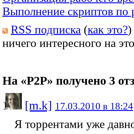
Выполнение скриптов по
RSS подписка
(
как это?
)
ничего интересного на это
На «P2P» получено 3 от
[m.k]
17.03.2010 в 18:24
Я торрентами уже давно