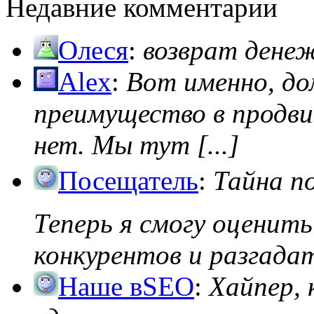
Недавние комментарии
Олеся
:
возврат дене
Alex
:
Вот именно, д
преимущество в продви
нет. Мы тут [...]
Посещатель
:
Тайна п
Теперь я смогу оценить
конкурентов и разгадать
Наше вSEO
:
Хайпер, 