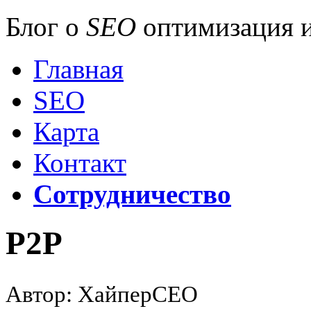
Блог о
SEO
оптимизация и
Главная
SEO
Карта
Контакт
Сотрудничество
P2P
Автор: ХайперСЕО