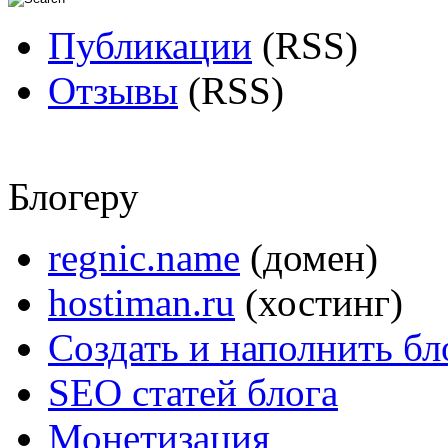
Публикации
(RSS)
Отзывы
(RSS)
Блогеру
regnic.name
(домен)
hostiman.ru
(хостинг)
Создать и наполнить бл
SEO статей блога
Монетизация