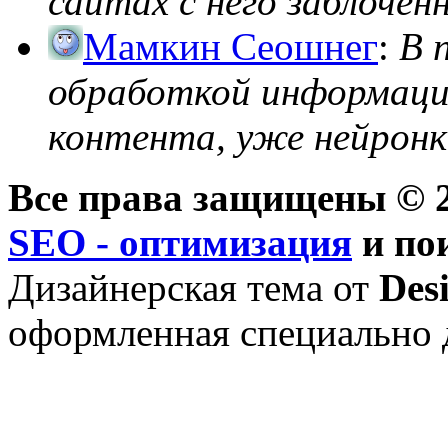
сайтах с него заблоченно
Мамкин Сеошнег
:
В 
обработкой информации
контента, уже нейронк
Все права защищены © 2
SEO - оптимизация
и по
Дизайнерская тема от
Des
оформленная специально