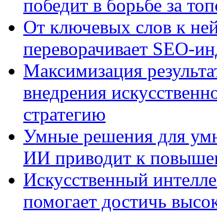
победит в борьбе за то
От ключевых слов к не
переворачивает SEO-и
Максимизация результа
внедрения искусственно
стратегию
Умные решения для умн
ИИ приводит к повыше
Искусственный интелле
помогает достичь высо