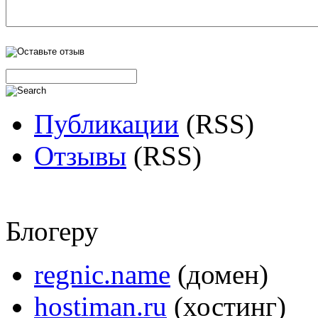
Публикации
(RSS)
Отзывы
(RSS)
Блогеру
regnic.name
(домен)
hostiman.ru
(хостинг)