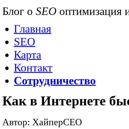
Блог о
SEO
оптимизация и
Главная
SEO
Карта
Контакт
Сотрудничество
Как в Интернете быс
Автор: ХайперСЕО