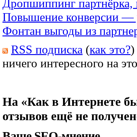
Дропшиппинг партнёрка, 
Повышение конверсии — 
Фонтан выгоды из партне
RSS подписка
(
как это?
)
ничего интересного на это
На «Как в Интернете бы
отзывов ещё не получен
Ваше SEO-мнение