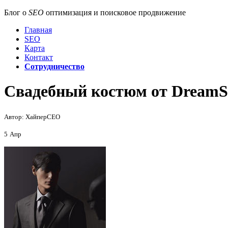
Блог о
SEO
оптимизация и поисковое продвижение
Главная
SEO
Карта
Контакт
Сотрудничество
Свадебный костюм от DreamS
Автор: ХайперСЕО
5
Апр