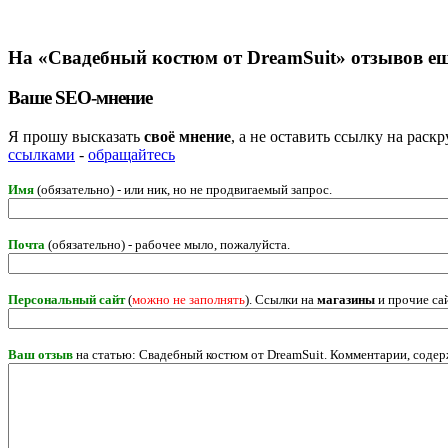
На «Свадебный костюм от DreamSuit» отзывов ещ
Ваше SEO-мнение
Я прошу высказать
своё мнение
, а не оставить ссылку на рас
ссылками
-
обращайтесь
Имя
(обязательно) - или ник, но не продвигаемый запрос.
Почта
(обязательно) - рабочее мыло, пожалуйста.
Персональный сайт
(
можно не заполнять
). Ссылки на
магазины
и прочие са
Ваш отзыв
на статью: Свадебный костюм от DreamSuit. Комментарии, содер