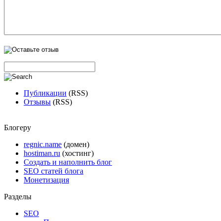
Публикации
(RSS)
Отзывы
(RSS)
Блогеру
regnic.name
(домен)
hostiman.ru
(хостинг)
Создать и наполнить блог
SEO статей блога
Монетизация
Разделы
SEO