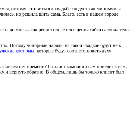
ся, потому готовиться к свадьбе следует как минимум за
илась, но решила шить сама. Благо, есть в нашем городе
 не надо мне — так решил после посещения сайта салона-ателье
етро. Потому чопорные наряды на такой свадьбе будут не к
мужские костюмы
, которые будут соответствовать духу
т. Совсем нет времени? Стилист компании сам приедет к вам,
рку и вернуть обратно. В общем, лишь бы только клиент был