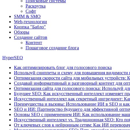
Поисковые системы
Раскрутка
Софт
SMM & SMO
Web-технологии
Кнопка "Бабло"
Обзоры
Создание сайтов
Контент
Пошаговое создание блога
HyperSEO
Как оптимизировать блог для голосового поиска
Используй сниппеты и схему для повышения видимости 
Оптимизация скорости сайта для мобильных устройств: К
Создавай информативный и разговорный контент для опт
Оптимизация сайта для голосового поиска: Используй д
Будущее SEO: Как искусственный интеллект изменяет пр
Искусственный интеллект как секретный ингредиент: Ка
Преимущества и вызовы: Использование ИИ в SEO и как
SEO и ИИ: Партнерство будущего для эффективной опт
Основы SEO с применением ИИ: Как использование маши
Искусственный интеллект vs. Традиционная SEO: Кто поб
От ключевых слов к нейронным сетям: Как ИИ перевора