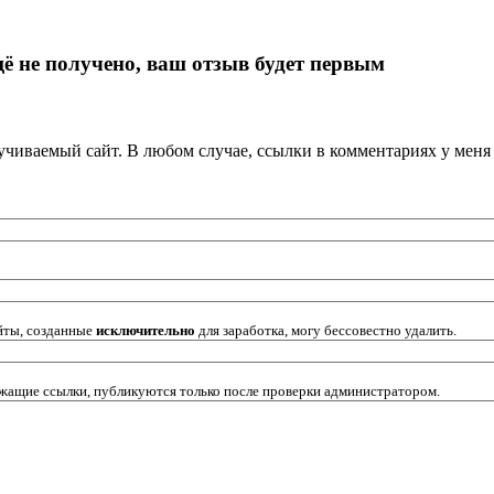
ё не получено, ваш отзыв будет первым
кручиваемый сайт. В любом случае, ссылки в комментариях у мен
йты, созданные
исключительно
для заработка, могу бессовестно удалить.
жащие ссылки, публикуются только после проверки администратором.