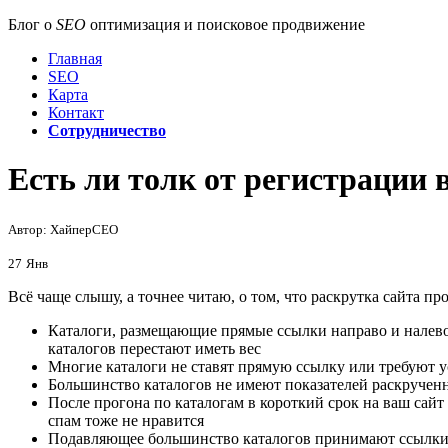
Блог о
SEO
оптимизация и поисковое продвижение
Главная
SEO
Карта
Контакт
Сотрудничество
Есть ли толк от регистрации 
Автор: ХайперСЕО
27
Янв
Всё чаще слышу, а точнее читаю, о том, что раскрутка сайта п
Каталоги, размещающие прямые ссылки направо и налево 
каталогов перестают иметь вес
Многие каталоги не ставят прямую ссылку или требуют у
Большинство каталогов не имеют показателей раскрученн
После прогона по каталогам в короткий срок на ваш сайт
спам тоже не нравится
Подавляющее большинство каталогов принимают ссылки 