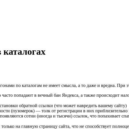
в каталогах
рогонами по каталогам не имеет смысла, а то даже и вредна. При
часто попадают в вечный бан Яндекса, а также происходит нал
становки обратной ссылки (что может навредить вашему сайту)
ости (пузомерок) — толк от регистрации в них приблизительно
 появляются сотни (иногда и тысячи) ссылок, что попахивает с
только на главную страницу сайта, что не способствует полно