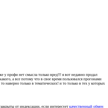
аже у профи нет смысла только вред!!! я вот недавно продал
икакого, а все потому что в свое время пользовался прогонами
 то наверно только в тематических! и то только в тех у которых
я закрыты от индексации, если интересует
качественный обмен