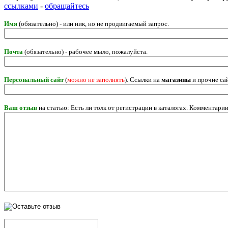
ссылками
-
обращайтесь
Имя
(обязательно) - или ник, но не продвигаемый запрос.
Почта
(обязательно) - рабочее мыло, пожалуйста.
Персональный сайт
(
можно не заполнять
). Ссылки на
магазины
и прочие са
Ваш отзыв
на статью: Есть ли толк от регистрации в каталогах. Комментар