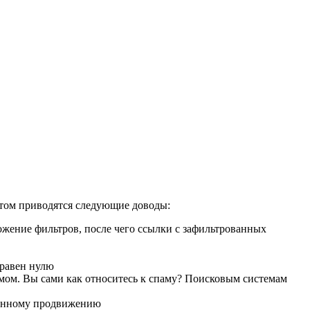
 этом приводятся следующие доводы:
ожение фильтров, после чего ссылки с зафильтрованных
 равен нулю
памом. Вы сами как относитесь к спаму? Поисковым системам
ценному продвижению