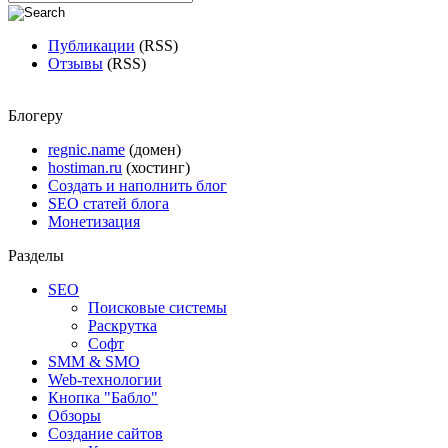
Публикации
(RSS)
Отзывы
(RSS)
Блогеру
regnic.name
(домен)
hostiman.ru
(хостинг)
Создать и наполнить блог
SEO статей блога
Монетизация
Разделы
SEO
Поисковые системы
Раскрутка
Софт
SMM & SMO
Web-технологии
Кнопка "Бабло"
Обзоры
Создание сайтов