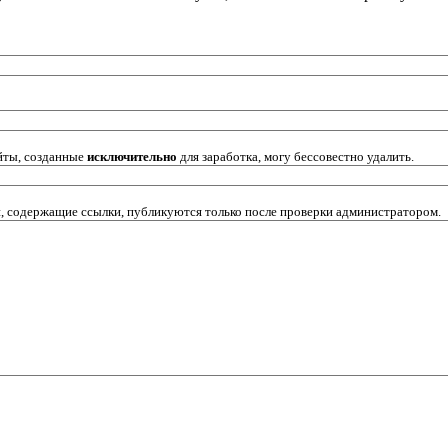
йты, созданные
исключительно
для заработка, могу бессовестно удалить.
ии, содержащие ссылки, публикуются только после проверки администратором.